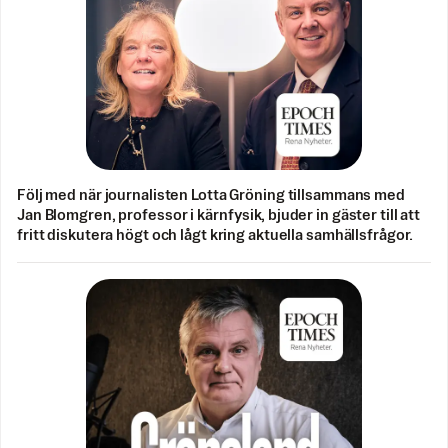
Följ med när journalisten Lotta Gröning tillsammans med
Jan Blomgren, professor i kärnfysik, bjuder in gäster till att
fritt diskutera högt och lågt kring aktuella samhällsfrågor.