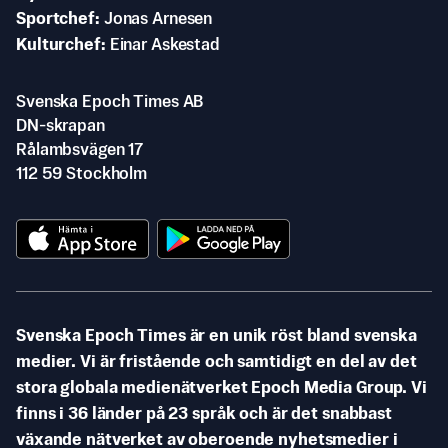
Sportchef
Jonas Arnesen
Kulturchef
Einar Askestad
Svenska Epoch Times AB
DN-skrapan
Rålambsvägen 17
112 59 Stockholm
Svenska Epoch Times är en unik röst bland svenska
medier. Vi är fristående och samtidigt en del av det
stora globala medienätverket Epoch Media Group. Vi
finns i 36 länder på 23 språk och är det snabbast
växande nätverket av oberoende nyhetsmedier i