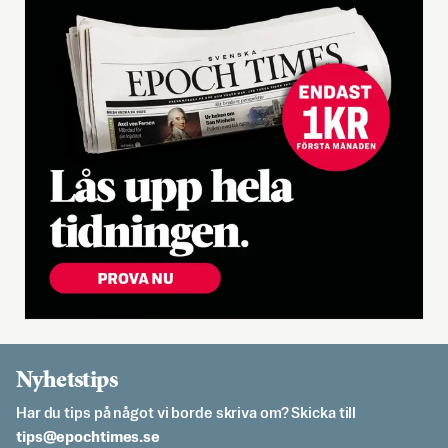
Nyhetstips
Har du tips på något vi borde skriva om? Skicka till
es.semithcope@spit