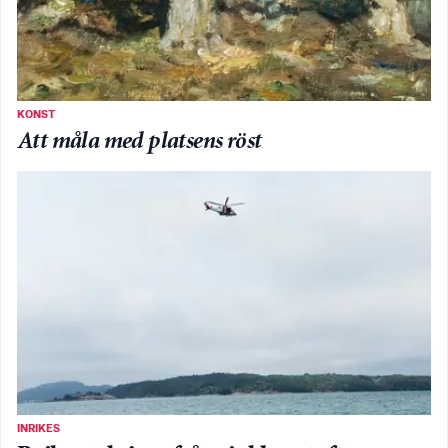
KONST
Att måla med platsens röst
INRIKES