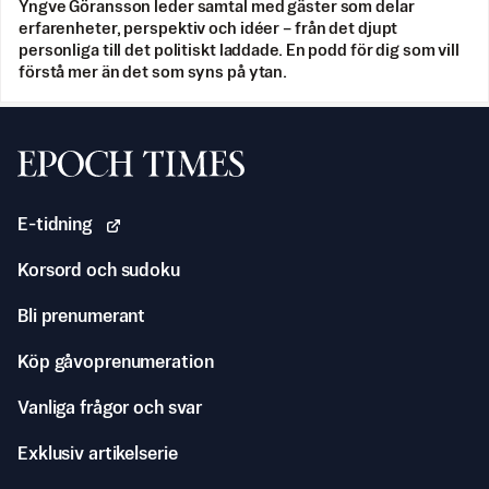
Yngve Göransson leder samtal med gäster som delar
erfarenheter, perspektiv och idéer – från det djupt
personliga till det politiskt laddade. En podd för dig som vill
förstå mer än det som syns på ytan.
Svenska Epoch Times
E-tidning
Korsord och sudoku
Bli prenumerant
Köp gåvoprenumeration
Vanliga frågor och svar
Exklusiv artikelserie