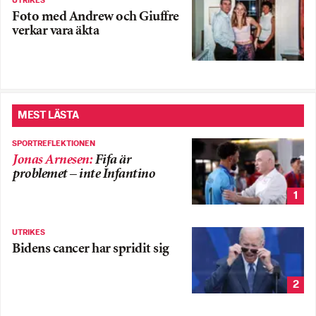
UTRIKES
Foto med Andrew och Giuffre
verkar vara äkta
MEST LÄSTA
SPORTREFLEKTIONEN
Jonas Arnesen
:
Fifa är
problemet – inte Infantino
1
UTRIKES
Bidens cancer har spridit sig
2