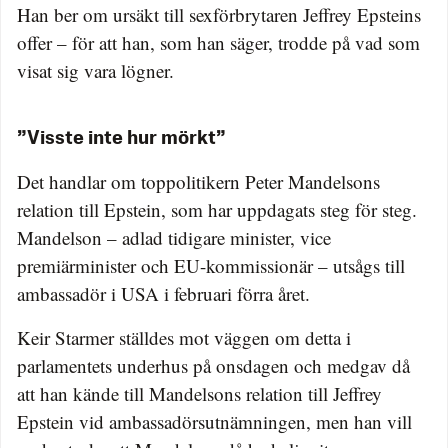
Han ber om ursäkt till sexförbrytaren Jeffrey Epsteins
offer – för att han, som han säger, trodde på vad som
visat sig vara lögner.
”Visste inte hur mörkt”
Det handlar om toppolitikern Peter Mandelsons
relation till Epstein, som har uppdagats steg för steg.
Mandelson – adlad tidigare minister, vice
premiärminister och EU-kommissionär – utsågs till
ambassadör i USA i februari förra året.
Keir Starmer ställdes mot väggen om detta i
parlamentets underhus på onsdagen och medgav då
att han kände till Mandelsons relation till Jeffrey
Epstein vid ambassadörsutnämningen, men han vill