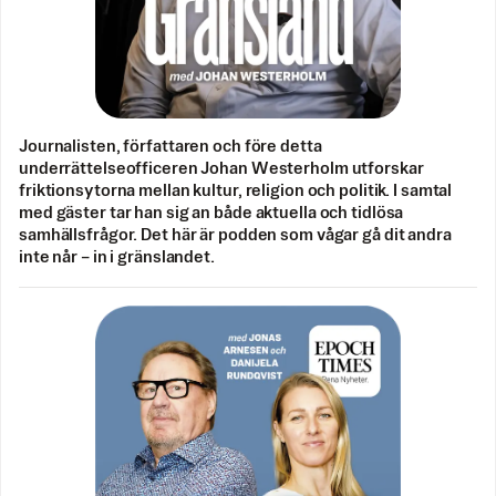
Journalisten, författaren och före detta
underrättelseofficeren Johan Westerholm utforskar
friktionsytorna mellan kultur, religion och politik. I samtal
med gäster tar han sig an både aktuella och tidlösa
samhällsfrågor. Det här är podden som vågar gå dit andra
inte når – in i gränslandet.