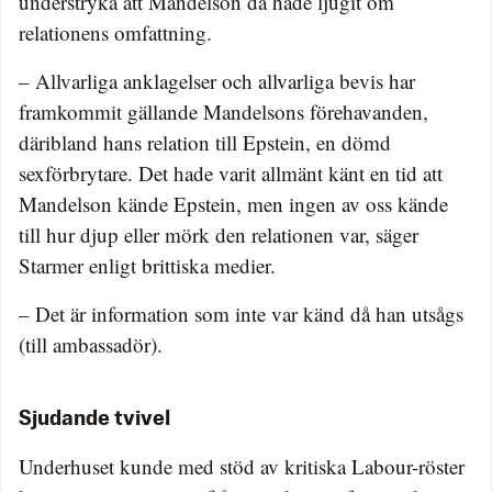
understryka att Mandelson då hade ljugit om
relationens omfattning.
– Allvarliga anklagelser och allvarliga bevis har
framkommit gällande Mandelsons förehavanden,
däribland hans relation till Epstein, en dömd
sexförbrytare. Det hade varit allmänt känt en tid att
Mandelson kände Epstein, men ingen av oss kände
till hur djup eller mörk den relationen var, säger
Starmer enligt brittiska medier.
– Det är information som inte var känd då han utsågs
(till ambassadör).
Sjudande tvivel
Underhuset kunde med stöd av kritiska Labour-röster