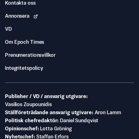
Kontakta oss
Annonsera
VD
Om Epoch Times
Prenumerationsvillkor
Integritetspolicy
Publisher / VD / ansvarig utgivare
Vasilios Zoupounidis
Ställföreträdande ansvarig utgivare
Aron Lamm
Politisk chefredaktör
Daniel Sundqvist
Opinionschef
Lotta Gröning
Nyhetschef
Staffan Erfors