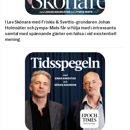
I Lev Skönare med Friskis & Svettis-grundaren Johan
Holmsäter och jympa-Mats får vi följa med i intressanta
samtal med spännande gäster om hälsa i vid existentiell
mening.