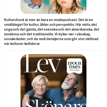
Kulturchock är mer än bara en modepodcast. Det är en
smältdegel för kultur, ålder och perspektiv. Här möts det
unga och det gamla, det svenska och det amerikanska, det
moderna och det traditionella. Vi dyker ner i vänskap,
sociala koder, och de små detaljerna som gör stor skillnad
när kulturer kolliderar.