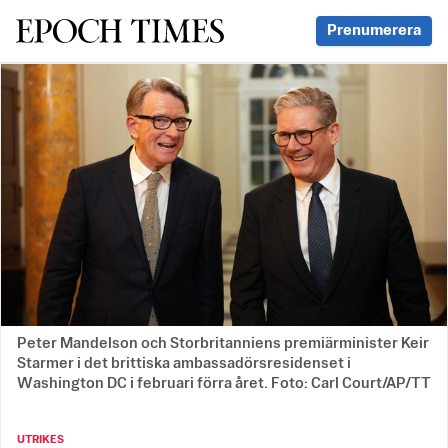
Svenska Epoch Times
Prenumerera
Peter Mandelson och Storbritanniens premiärminister Keir
Starmer i det brittiska ambassadörsresidenset i
Washington DC i februari förra året. Foto: Carl Court/AP/TT
UTRIKES