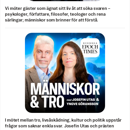
Vi möter gäster som ägnat sitt liv åt att söka svaren –
psykologer, författare, filosofer, teologer och rena
särlingar; människor som brinner för att förstå.
I mötet mellan tro, livsåskådning, kultur och politik uppstår
frågor som saknar enkla svar. Josefin Utas och prästen