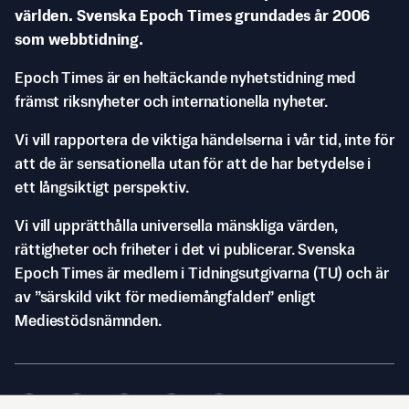
världen. Svenska Epoch Times grundades år 2006
som webbtidning.
Epoch Times är en heltäckande nyhetstidning med
främst riksnyheter och internationella nyheter.
Vi vill rapportera de viktiga händelserna i vår tid, inte för
att de är sensationella utan för att de har betydelse i
ett långsiktigt perspektiv.
Vi vill upprätthålla universella mänskliga värden,
rättigheter och friheter i det vi publicerar. Svenska
Epoch Times är medlem i Tidningsutgivarna (TU) och är
av ”särskild vikt för mediemångfalden” enligt
Mediestödsnämnden.