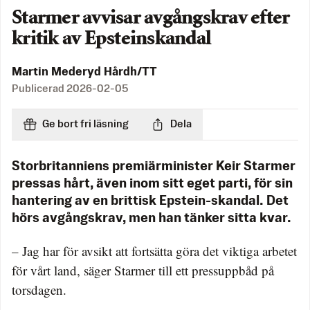
Starmer avvisar avgångskrav efter
kritik av Epsteinskandal
Martin Mederyd Hårdh/TT
Publicerad
2026-02-05
Ge bort fri läsning
Dela
Storbritanniens premiärminister Keir Starmer
pressas hårt, även inom sitt eget parti, för sin
hantering av en brittisk Epstein-skandal. Det
hörs avgångskrav, men han tänker sitta kvar.
– Jag har för avsikt att fortsätta göra det viktiga arbetet
för vårt land, säger Starmer till ett pressuppbåd på
torsdagen.