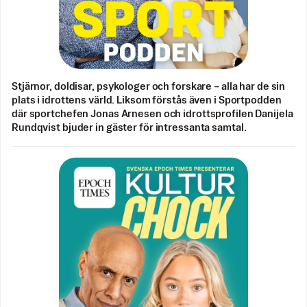
Stjärnor, doldisar, psykologer och forskare – alla har de sin
plats i idrottens värld. Liksom förstås även i Sportpodden
där sportchefen Jonas Arnesen och idrottsprofilen Danijela
Rundqvist bjuder in gäster för intressanta samtal.