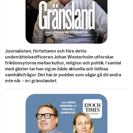
Journalisten, författaren och före detta
underrättelseofficeren Johan Westerholm utforskar
friktionsytorna mellan kultur, religion och politik. I samtal
med gäster tar han sig an både aktuella och tidlösa
samhällsfrågor. Det här är podden som vågar gå dit andra
inte når – in i gränslandet.