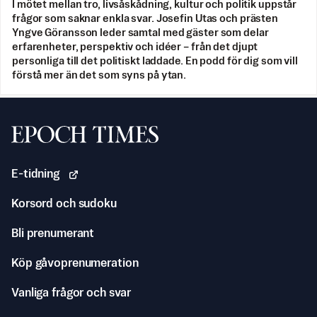
I mötet mellan tro, livsåskådning, kultur och politik uppstår
frågor som saknar enkla svar. Josefin Utas och prästen
Yngve Göransson leder samtal med gäster som delar
erfarenheter, perspektiv och idéer – från det djupt
personliga till det politiskt laddade. En podd för dig som vill
förstå mer än det som syns på ytan.
Svenska Epoch Times
E-tidning
Korsord och sudoku
Bli prenumerant
Köp gåvoprenumeration
Vanliga frågor och svar