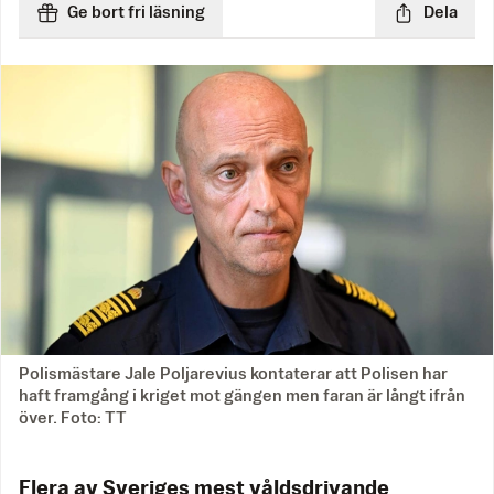
Ge bort fri läsning
Dela
Polismästare Jale Poljarevius kontaterar att Polisen har
haft framgång i kriget mot gängen men faran är långt ifrån
över. Foto: TT
Flera av Sveriges mest våldsdrivande