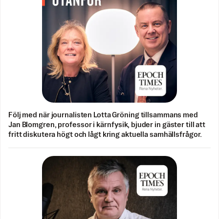
Följ med när journalisten Lotta Gröning tillsammans med
Jan Blomgren, professor i kärnfysik, bjuder in gäster till att
fritt diskutera högt och lågt kring aktuella samhällsfrågor.