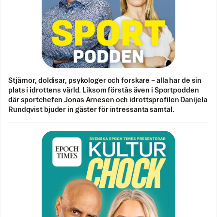
Stjärnor, doldisar, psykologer och forskare – alla har de sin
plats i idrottens värld. Liksom förstås även i Sportpodden
där sportchefen Jonas Arnesen och idrottsprofilen Danijela
Rundqvist bjuder in gäster för intressanta samtal.