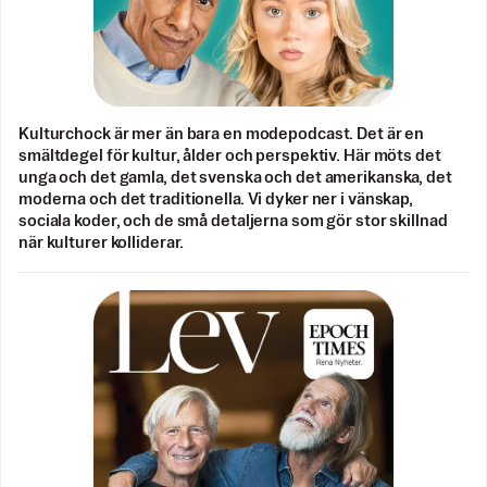
Kulturchock är mer än bara en modepodcast. Det är en
smältdegel för kultur, ålder och perspektiv. Här möts det
unga och det gamla, det svenska och det amerikanska, det
moderna och det traditionella. Vi dyker ner i vänskap,
sociala koder, och de små detaljerna som gör stor skillnad
när kulturer kolliderar.