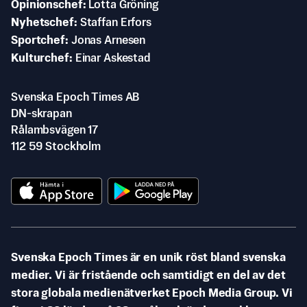
Opinionschef
Lotta Gröning
Nyhetschef
Staffan Erfors
Sportchef
Jonas Arnesen
Kulturchef
Einar Askestad
Svenska Epoch Times AB
DN-skrapan
Rålambsvägen 17
112 59 Stockholm
Svenska Epoch Times är en unik röst bland svenska
medier. Vi är fristående och samtidigt en del av det
stora globala medienätverket Epoch Media Group. Vi