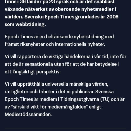
finns i 36 länder på 23 språk och är det snabbast
växande nätverket av oberoende nyhetsmedier i
världen. Svenska Epoch Times grundades år 2006
som webbtidning.
Epoch Times är en heltäckande nyhetstidning med
främst riksnyheter och internationella nyheter.
Vi vill rapportera de viktiga händelserna i vår tid, inte för
att de är sensationella utan för att de har betydelse i
ett långsiktigt perspektiv.
Vi vill upprätthålla universella mänskliga värden,
rättigheter och friheter i det vi publicerar. Svenska
Epoch Times är medlem i Tidningsutgivarna (TU) och är
av ”särskild vikt för mediemångfalden” enligt
Mediestödsnämnden.