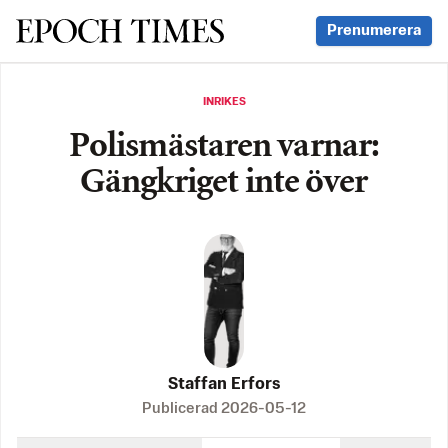
Svenska Epoch Times
Prenumerera
INRIKES
Polismästaren varnar:
Gängkriget inte över
Staffan Erfors
Publicerad
2026-05-12