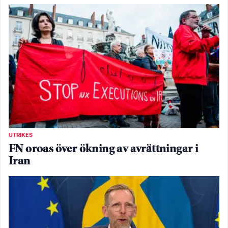
UTRIKES
FN oroas över ökning av avrättningar i
Iran