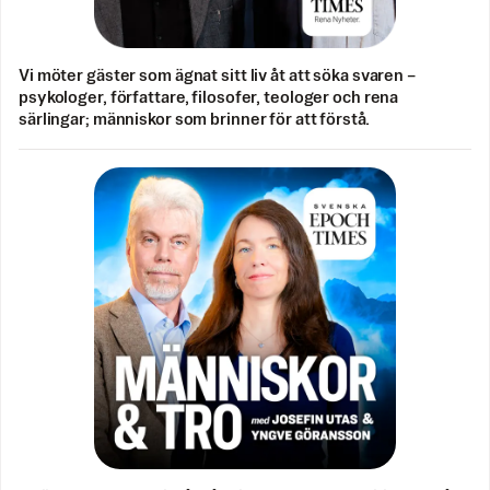
Vi möter gäster som ägnat sitt liv åt att söka svaren –
psykologer, författare, filosofer, teologer och rena
särlingar; människor som brinner för att förstå.