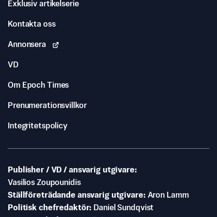
Exklusiv artikelserie
Kontakta oss
Annonsera
VD
Om Epoch Times
Prenumerationsvillkor
Integritetspolicy
Publisher / VD / ansvarig utgivare
Vasilios Zoupounidis
Ställföreträdande ansvarig utgivare
Aron Lamm
Politisk chefredaktör
Daniel Sundqvist