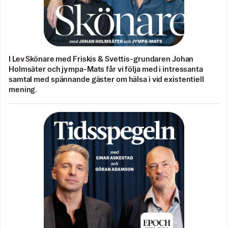
I Lev Skönare med Friskis & Svettis-grundaren Johan
Holmsäter och jympa-Mats får vi följa med i intressanta
samtal med spännande gäster om hälsa i vid existentiell
mening.