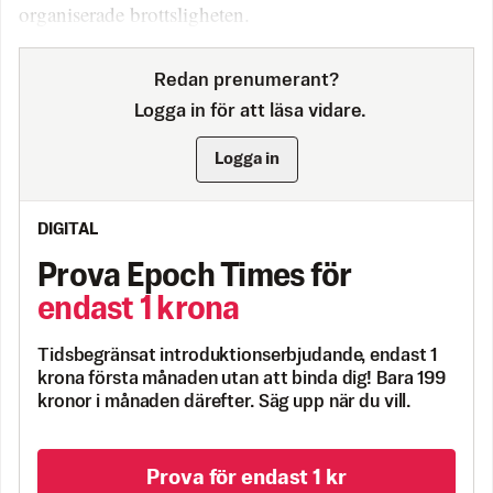
organiserade brottsligheten.
Redan prenumerant?
Logga in för att läsa vidare.
Logga in
DIGITAL
Prova Epoch Times för
endast 1 krona
Tidsbegränsat introduktionserbjudande, endast 1
krona första månaden utan att binda dig! Bara 199
kronor i månaden därefter. Säg upp när du vill.
Prova för endast 1 kr