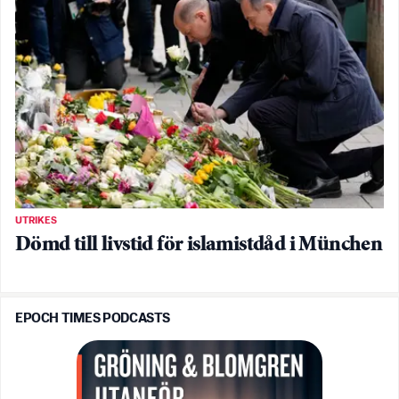
UTRIKES
Dömd till livstid för islamistdåd i München
EPOCH TIMES PODCASTS