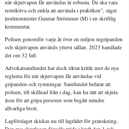
när skjutvapen får användas är robusta. De ska vara
restriktiva och enkla att använda i praktiken", säger
justitieminister Gunnar Strömmer (M) i en skriftlig
kommentar.
Polisen genomför varje år över en miljon ingripanden
och skjutvapen används ytterst sällan. 2023 handlade
det om 32 fall.
Advokatsamfundet har dock riktat kritik mot de nya
reglerna för när skjutvapen får användas vid
gripanden och rymningar. Samfundet befarar att
polisen, till skillnad från i dag, kan ha rätt att skjuta
även för att gripa personer som begått mindre
allvarliga brott.
Lagförslaget skickas nu till lagrådet för granskning.
Den nya skjutlagen föreslås träda i kraft den 1 juli