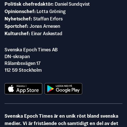
Politisk chefredaktör
Daniel Sundqvist
Opinionschef
Lotta Gröning
Nyhetschef
Staffan Erfors
Sportchef
Jonas Arnesen
Kulturchef
Einar Askestad
Svenska Epoch Times AB
DN-skrapan
Rålambsvägen 17
112 59 Stockholm
Svenska Epoch Times är en unik röst bland svenska
medier. Vi är fristående och samtidigt en del av det