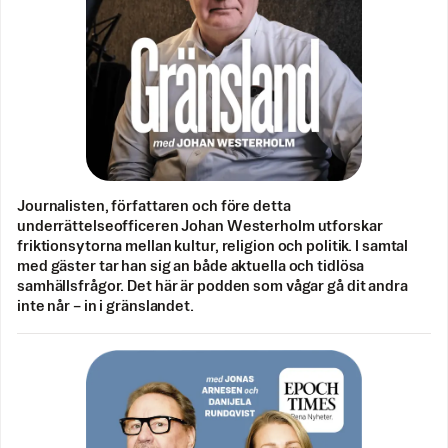
Journalisten, författaren och före detta
underrättelseofficeren Johan Westerholm utforskar
friktionsytorna mellan kultur, religion och politik. I samtal
med gäster tar han sig an både aktuella och tidlösa
samhällsfrågor. Det här är podden som vågar gå dit andra
inte når – in i gränslandet.