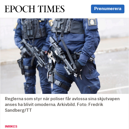
Svenska Epoch Times
Prenumerera
Reglerna som styr när poliser får avlossa sina skjutvapen
anses ha blivit omoderna. Arkivbild. Foto: Fredrik
Sandberg/TT
INRIKES