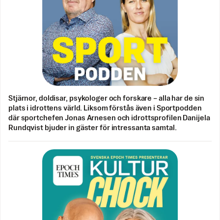
Stjärnor, doldisar, psykologer och forskare – alla har de sin
plats i idrottens värld. Liksom förstås även i Sportpodden
där sportchefen Jonas Arnesen och idrottsprofilen Danijela
Rundqvist bjuder in gäster för intressanta samtal.