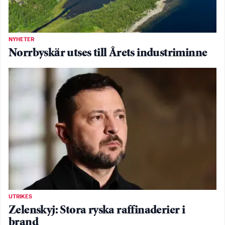
NYHETER
Norrbyskär utses till Årets industriminne
UTRIKES
Zelenskyj: Stora ryska raffinaderier i
brand