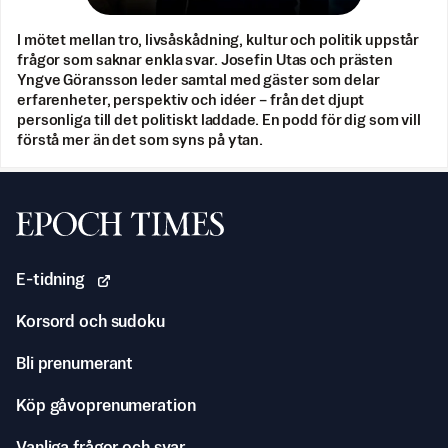
I mötet mellan tro, livsåskådning, kultur och politik uppstår
frågor som saknar enkla svar. Josefin Utas och prästen
Yngve Göransson leder samtal med gäster som delar
erfarenheter, perspektiv och idéer – från det djupt
personliga till det politiskt laddade. En podd för dig som vill
förstå mer än det som syns på ytan.
Svenska Epoch Times
E-tidning
Korsord och sudoku
Bli prenumerant
Köp gåvoprenumeration