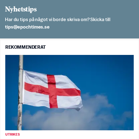
Nyhetstips
Har du tips på något vi borde skriva om? Skicka till
es.semithcope@spit
REKOMMENDERAT
UTRIKES