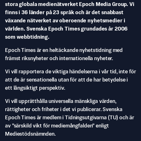
stora globala medienätverket Epoch Media Group. Vi
finns i 36 länder på 23 språk och är det snabbast
växande nätverket av oberoende nyhetsmedier i
världen. Svenska Epoch Times grundades år 2006
som webbtidning.
Epoch Times är en heltäckande nyhetstidning med
främst riksnyheter och internationella nyheter.
Vi vill rapportera de viktiga händelserna i vår tid, inte för
att de är sensationella utan för att de har betydelse i
ett långsiktigt perspektiv.
Vi vill upprätthålla universella mänskliga värden,
rättigheter och friheter i det vi publicerar. Svenska
Epoch Times är medlem i Tidningsutgivarna (TU) och är
av ”särskild vikt för mediemångfalden” enligt
Mediestödsnämnden.