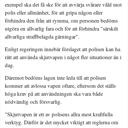
exempel ska det få ske för att avvärja svårare våld mot
polis eller allmänhet, för att gripa någon eller
förhindra den från att rymma, om personen bedöms
utgöra en allvarlig fara och för att förhindra "särskilt
allvarliga straffbelagda gärningar".
Enligt regeringen innebär förslaget att polisen kan ha
rätt att använda skjut­vapen i något fler situationer än i
dag.
Däremot bedöms lagen inte leda till att polisen
kommer att avlossa vapen oftare, eftersom det ställs
höga krav på att användningen ska vara både
nödvändig och försvarlig.
"Skjutvapen är ett av polisens allra mest kraftfulla
verktyg. Därför är det mycket viktigt att reglerna om