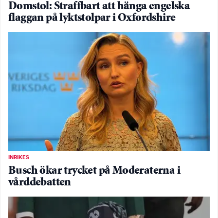
Domstol: Straffbart att hänga engelska
flaggan på lyktstolpar i Oxfordshire
INRIKES
Busch ökar trycket på Moderaterna i
vårddebatten