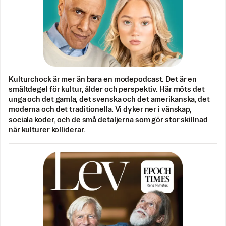
Kulturchock är mer än bara en modepodcast. Det är en
smältdegel för kultur, ålder och perspektiv. Här möts det
unga och det gamla, det svenska och det amerikanska, det
moderna och det traditionella. Vi dyker ner i vänskap,
sociala koder, och de små detaljerna som gör stor skillnad
när kulturer kolliderar.