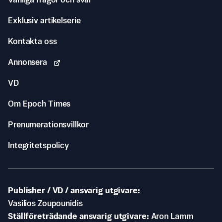
Vanliga frågor och svar
Exklusiv artikelserie
Kontakta oss
Annonsera
VD
Om Epoch Times
Prenumerationsvillkor
Integritetspolicy
Publisher / VD / ansvarig utgivare
Vasilios Zoupounidis
Ställföreträdande ansvarig utgivare
Aron Lamm