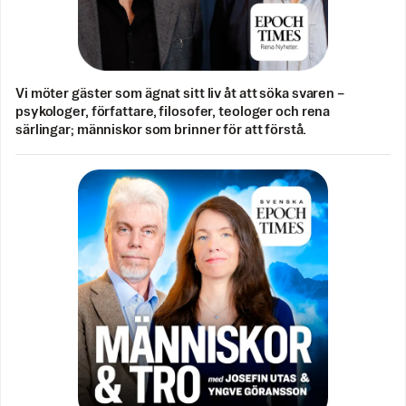
Vi möter gäster som ägnat sitt liv åt att söka svaren –
psykologer, författare, filosofer, teologer och rena
särlingar; människor som brinner för att förstå.