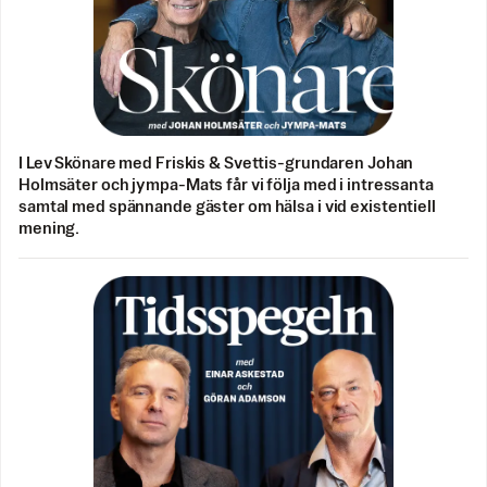
I Lev Skönare med Friskis & Svettis-grundaren Johan
Holmsäter och jympa-Mats får vi följa med i intressanta
samtal med spännande gäster om hälsa i vid existentiell
mening.