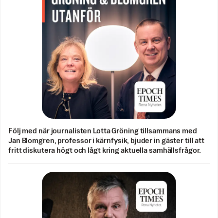
Följ med när journalisten Lotta Gröning tillsammans med
Jan Blomgren, professor i kärnfysik, bjuder in gäster till att
fritt diskutera högt och lågt kring aktuella samhällsfrågor.