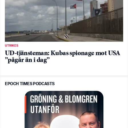
UTRIKES
UD-tjänsteman: Kubas spionage mot USA
”pågår än i dag”
EPOCH TIMES PODCASTS