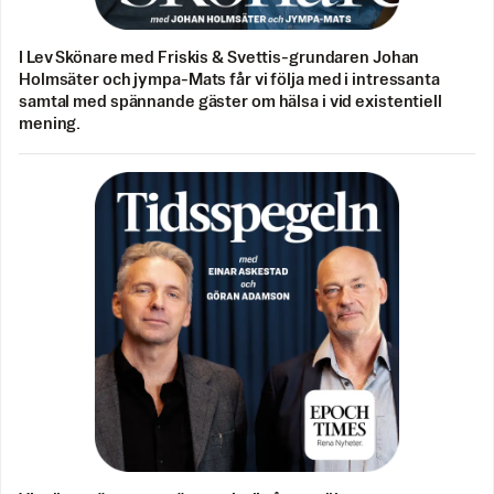
I Lev Skönare med Friskis & Svettis-grundaren Johan
Holmsäter och jympa-Mats får vi följa med i intressanta
samtal med spännande gäster om hälsa i vid existentiell
mening.