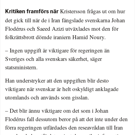
Kristersson frågas ut om hur
Kritiken framförs när
det gick till när de i Iran fängslade svenskarna Johan
Flodérus och Saeed Azizi utväxlades mot den för
folkrättsbrott dömde iraniern Hamid Noury.
– Ingen uppgift är viktigare för regeringen än
Sveriges och alla svenskars säkerhet, säger
statsministern.
Han understryker att den uppgiften blir desto
viktigare när svenskar är helt oskyldigt anklagade
utomlands och används som gisslan.
– Det blir ännu viktigare om det som i Johan
Flodérus fall dessutom beror på att det inte under den
förra regeringen utfärdades den reseavrådan till Iran