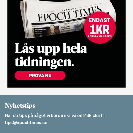
Nyhetstips
Har du tips på något vi borde skriva om? Skicka till
es.semithcope@spit