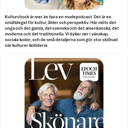
Kulturchock är mer än bara en modepodcast. Det är en
smältdegel för kultur, ålder och perspektiv. Här möts det
unga och det gamla, det svenska och det amerikanska, det
moderna och det traditionella. Vi dyker ner i vänskap,
sociala koder, och de små detaljerna som gör stor skillnad
när kulturer kolliderar.