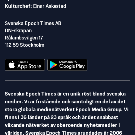
Kulturchef
Einar Askestad
Svenska Epoch Times AB
DN-skrapan
Rålambsvägen 17
112 59 Stockholm
Svenska Epoch Times är en unik röst bland svenska
medier. Vi är fristående och samtidigt en del av det
stora globala medienätverket Epoch Media Group. Vi
finns i 36 länder på 23 språk och är det snabbast
växande nätverket av oberoende nyhetsmedier i
världen. Svenska Epoch Times grundades år 2006