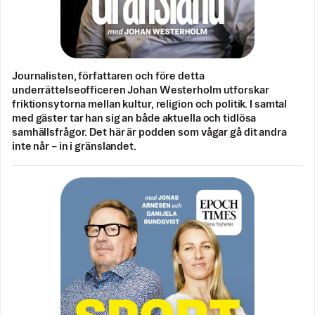
Journalisten, författaren och före detta
underrättelseofficeren Johan Westerholm utforskar
friktionsytorna mellan kultur, religion och politik. I samtal
med gäster tar han sig an både aktuella och tidlösa
samhällsfrågor. Det här är podden som vågar gå dit andra
inte når – in i gränslandet.