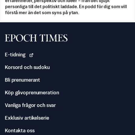
erfarenheter, perspektiv och idéer – från det djupt
personliga till det politiskt laddade. En podd för dig som vill
förstå mer än det som syns på ytan.
Svenska Epoch Times
E-tidning
Korsord och sudoku
Bli prenumerant
Köp gåvoprenumeration
Vanliga frågor och svar
Exklusiv artikelserie
Kontakta oss