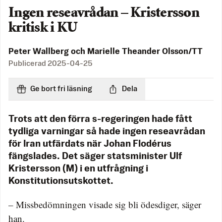
Ingen reseavrådan – Kristersson
kritisk i KU
Peter Wallberg och Marielle Theander Olsson/TT
Publicerad
2025-04-25
Ge bort fri läsning
Dela
Trots att den förra s-regeringen hade fått
tydliga varningar så hade ingen reseavrådan
för Iran utfärdats när Johan Flodérus
fängslades. Det säger statsminister Ulf
Kristersson (M) i en utfrågning i
Konstitutionsutskottet.
– Missbedömningen visade sig bli ödesdiger, säger
han.