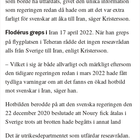
som borde ha utfärdats, givet den unika information
som regeringen redan då hade om att det var extra
farligt för svenskar att åka till Iran, säger Kristersson.
Iran 17 april 2022. När han greps
Flodérus greps i
på flygplatsen i Teheran rådde det ingen reseavrådan
alls från Sverige till Iran, enligt Kristersson.
– Vilket i sig är både allvarligt och märkligt eftersom
den tidigare regeringen redan i mars 2022 hade fått
tydliga varningar om att det fanns en ökad hotbild
mot svenskar i Iran, säger han.
Hotbilden berodde på att den svenska regeringen den
22 december 2020 beslutade att Noury fick åtalas i
Sverige trots att brotten hade begåtts i annat land
Det är utrikesdepartmentet som utfärdar reseavrådan.