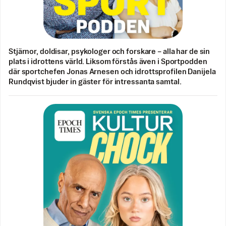
Stjärnor, doldisar, psykologer och forskare – alla har de sin
plats i idrottens värld. Liksom förstås även i Sportpodden
där sportchefen Jonas Arnesen och idrottsprofilen Danijela
Rundqvist bjuder in gäster för intressanta samtal.