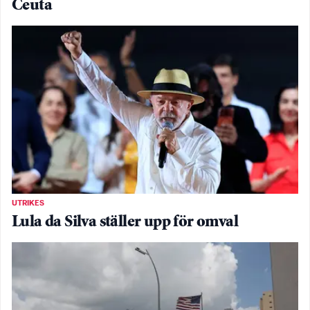
Ceuta
UTRIKES
Lula da Silva ställer upp för omval