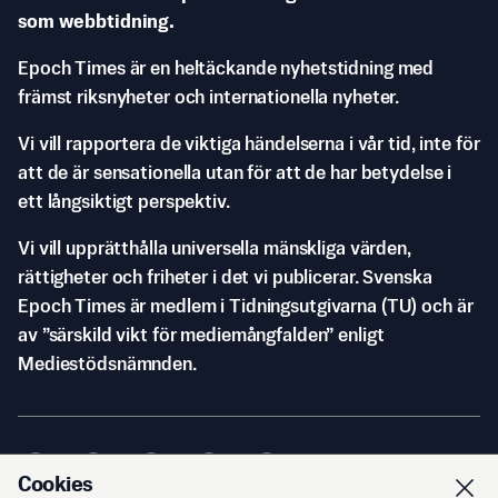
som webbtidning.
Epoch Times är en heltäckande nyhetstidning med
främst riksnyheter och internationella nyheter.
Vi vill rapportera de viktiga händelserna i vår tid, inte för
att de är sensationella utan för att de har betydelse i
ett långsiktigt perspektiv.
Vi vill upprätthålla universella mänskliga värden,
rättigheter och friheter i det vi publicerar. Svenska
Epoch Times är medlem i Tidningsutgivarna (TU) och är
av ”särskild vikt för mediemångfalden” enligt
Mediestödsnämnden.
Cookies