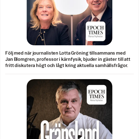
Följ med när journalisten Lotta Gröning tillsammans med
Jan Blomgren, professor i kärnfysik, bjuder in gäster till att
fritt diskutera högt och lågt kring aktuella samhällsfrågor.