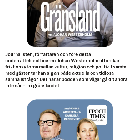
Journalisten, författaren och före detta
underrättelseofficeren Johan Westerholm utforskar
friktionsytorna mellan kultur, religion och politik. I samtal
med gäster tar han sig an både aktuella och tidlösa
samhällsfrågor. Det här är podden som vågar gå dit andra
inte når – in i gränslandet.