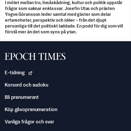
I mötet mellan tro, livsåskådning, kultur och politik uppstår
frågor som saknar enkla svar. Josefin Utas och prästen
Yngve Göransson leder samtal med gäster som delar
erfarenheter, perspektiv och idéer – från det djupt
personliga till det politiskt laddade. En podd för dig som vill
förstå mer än det som syns på ytan.
Svenska Epoch Times
E-tidning
Korsord och sudoku
Bli prenumerant
Köp gåvoprenumeration
Vanliga frågor och svar