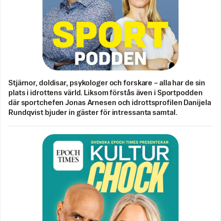
Stjärnor, doldisar, psykologer och forskare – alla har de sin
plats i idrottens värld. Liksom förstås även i Sportpodden
där sportchefen Jonas Arnesen och idrottsprofilen Danijela
Rundqvist bjuder in gäster för intressanta samtal.