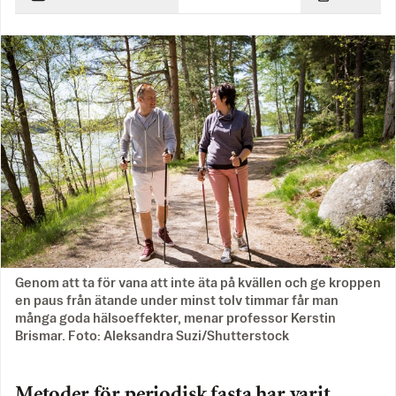
Genom att ta för vana att inte äta på kvällen och ge kroppen
en paus från ätande under minst tolv timmar får man
många goda hälsoeffekter, menar professor Kerstin
Brismar. Foto: Aleksandra Suzi/Shutterstock
Metoder för periodisk fasta har varit