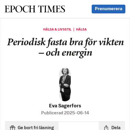
Svenska Epoch Times
Prenumerera
HÄLSA & LIVSSTIL ｜ HÄLSA
Periodisk fasta bra för vikten
– och energin
Eva Sagerfors
Publicerad
2025-06-14
Ge bort fri läsning
Dela