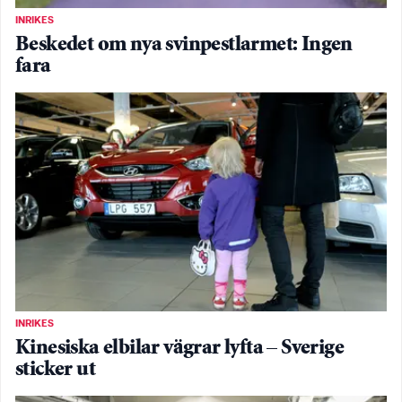
INRIKES
Beskedet om nya svinpestlarmet: Ingen
fara
INRIKES
Kinesiska elbilar vägrar lyfta – Sverige
sticker ut