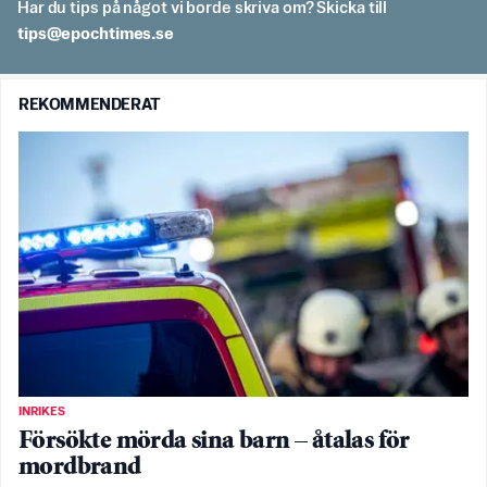
Har du tips på något vi borde skriva om? Skicka till
es.semithcope@spit
REKOMMENDERAT
INRIKES
Försökte mörda sina barn – åtalas för
mordbrand