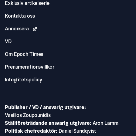
Exklusiv artikelserie
Kontakta oss
Annonsera
VD
Om Epoch Times
Prenumerationsvillkor
Integritetspolicy
Publisher / VD / ansvarig utgivare
Vasilios Zoupounidis
Ställföreträdande ansvarig utgivare
Aron Lamm
Politisk chefredaktör
Daniel Sundqvist