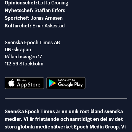
Opinionschef
Lotta Gröning
Nyhetschef
Staffan Erfors
Sportchef
Jonas Arnesen
Kulturchef
Einar Askestad
Svenska Epoch Times AB
DN-skrapan
Rålambsvägen 17
112 59 Stockholm
Svenska Epoch Times är en unik röst bland svenska
medier. Vi är fristående och samtidigt en del av det
stora globala medienätverket Epoch Media Group. Vi