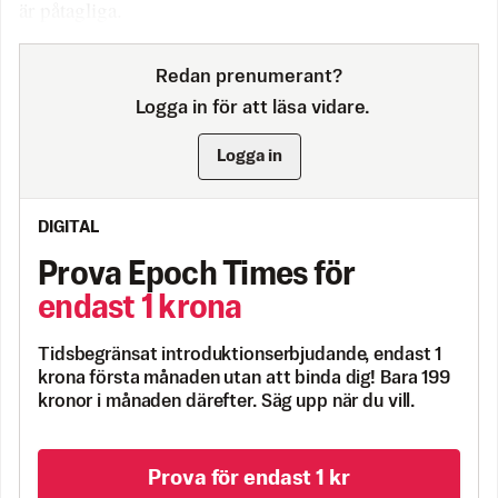
är påtagliga.
Redan prenumerant?
Logga in för att läsa vidare.
Logga in
DIGITAL
Prova Epoch Times för
endast 1 krona
Tidsbegränsat introduktionserbjudande, endast 1
krona första månaden utan att binda dig! Bara 199
kronor i månaden därefter. Säg upp när du vill.
Prova för endast 1 kr