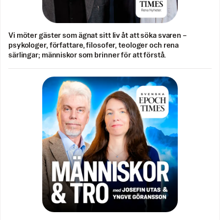
Vi möter gäster som ägnat sitt liv åt att söka svaren –
psykologer, författare, filosofer, teologer och rena
särlingar; människor som brinner för att förstå.