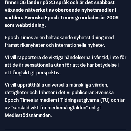
finns i 36 länder på 23 språk och är det snabbast
växande nätverket av oberoende nyhetsmedier i
världen. Svenska Epoch Times grundades år 2006
som webbtidning.
Epoch Times är en heltäckande nyhetstidning med
främst riksnyheter och internationella nyheter.
Vi vill rapportera de viktiga händelserna i vår tid, inte för
att de är sensationella utan för att de har betydelse i
ett långsiktigt perspektiv.
Vi vill upprätthålla universella mänskliga värden,
rättigheter och friheter i det vi publicerar. Svenska
Epoch Times är medlem i Tidningsutgivarna (TU) och är
av ”särskild vikt för mediemångfalden” enligt
Mediestödsnämnden.