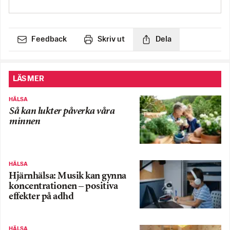
Feedback
Skriv ut
Dela
LÄS MER
HÄLSA
Så kan lukter påverka våra
minnen
HÄLSA
Hjärnhälsa: Musik kan gynna
koncentrationen – positiva
effekter på adhd
HÄLSA