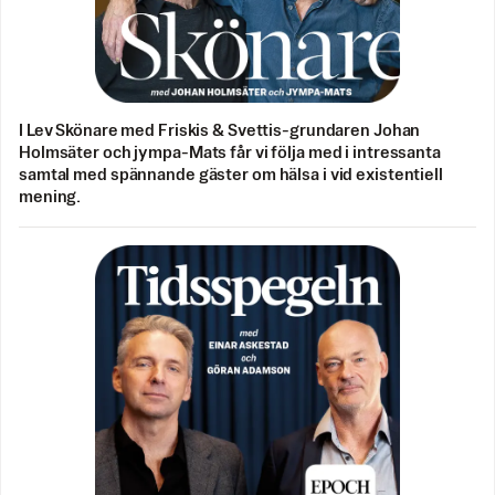
I Lev Skönare med Friskis & Svettis-grundaren Johan
Holmsäter och jympa-Mats får vi följa med i intressanta
samtal med spännande gäster om hälsa i vid existentiell
mening.