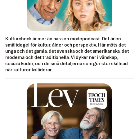
Kulturchock är mer än bara en modepodcast. Det är en
smältdegel för kultur, ålder och perspektiv. Här möts det
unga och det gamla, det svenska och det amerikanska, det
moderna och det traditionella. Vi dyker ner i vänskap,
sociala koder, och de små detaljerna som gör stor skillnad
när kulturer kolliderar.