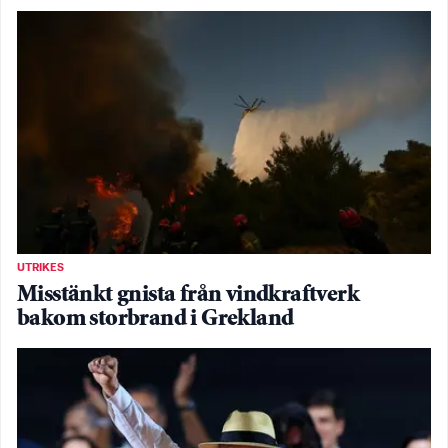
UTRIKES
Misstänkt gnista från vindkraftverk
bakom storbrand i Grekland