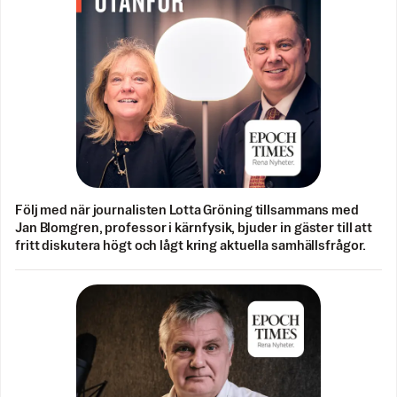
Följ med när journalisten Lotta Gröning tillsammans med
Jan Blomgren, professor i kärnfysik, bjuder in gäster till att
fritt diskutera högt och lågt kring aktuella samhällsfrågor.