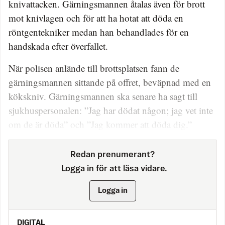
knivattacken. Gärningsmannen åtalas även för brott
mot knivlagen och för att ha hotat att döda en
röntgentekniker medan han behandlades för en
handskada efter överfallet.
När polisen anlände till brottsplatsen fann de
gärningsmannen sittande på offret, beväpnad med en
kökskniv. Gärningsmannen ska senare ha sagt till
sjukhuspersonalen: ”Jag har dödat någon; jag vet inte
om de är döda” och ”Jag kommer att döda dig.”
Redan prenumerant?
Logga in för att läsa vidare.
Logga in
DIGITAL