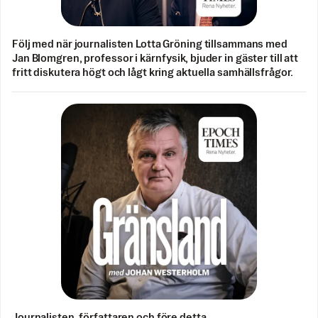
Följ med när journalisten Lotta Gröning tillsammans med
Jan Blomgren, professor i kärnfysik, bjuder in gäster till att
fritt diskutera högt och lågt kring aktuella samhällsfrågor.
Journalisten, författaren och före detta