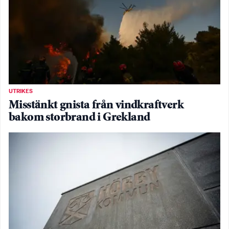
UTRIKES
Misstänkt gnista från vindkraftverk
bakom storbrand i Grekland