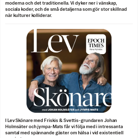
moderna och det traditionella. Vi dyker ner i vänskap,
sociala koder, och de små detaljerna som gör stor skillnad
när kulturer kolliderar.
I Lev Skönare med Friskis & Svettis-grundaren Johan
Holmsäter och jympa-Mats får vi följa med i intressanta
samtal med spännande gäster om hälsa i vid existentiell