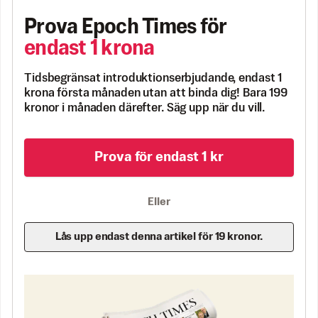
Prova Epoch Times för
endast 1 krona
Tidsbegränsat introduktionserbjudande, endast 1
krona första månaden utan att binda dig! Bara 199
kronor i månaden därefter. Säg upp när du vill.
Prova för endast 1 kr
Eller
Lås upp endast denna artikel för 19 kronor.