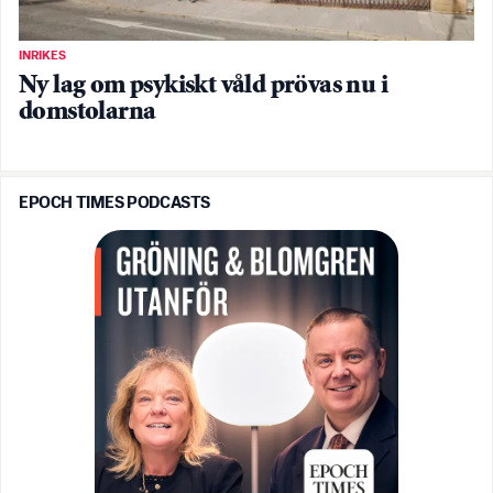
INRIKES
Ny lag om psykiskt våld prövas nu i
domstolarna
EPOCH TIMES PODCASTS