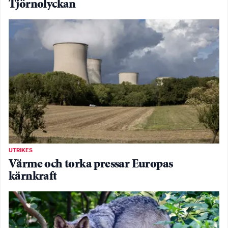
Tjörnolyckan
UTRIKES
Värme och torka pressar Europas
kärnkraft