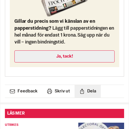
Gillar du precis som vi känslan av en
papperstidning?
Lägg till papperstidningen en
hel månad för endast 1 krona. Säg upp när du
vill – ingen bindningstid.
Ja, tack!
Feedback
Skriv ut
Dela
LÄS MER
UTRIKES