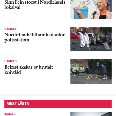
Sinn Féin störst i Nordirlands
lokalval
UTRIKES
Nordirland: Bilbomb utanför
polisstation
UTRIKES
Belfast skakas av brutalt
knivdåd
MEST LÄSTA
INRIKES