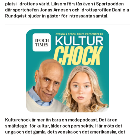
plats i idrottens värld. Liksom förstås även i Sportpodden
där sportchefen Jonas Arnesen och idrottsprofilen Danijela
Rundqvist bjuder in gäster för intressanta samtal.
Kulturchock är mer än bara en modepodcast. Det är en
smältdegel för kultur, ålder och perspektiv. Här möts det
unga och det gamla, det svenska och det amerikanska, det