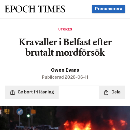
Svenska Epoch Times
Prenumerera
UTRIKES
Kravaller i Belfast efter
brutalt mordförsök
Owen Evans
Publicerad
2026-06-11
Ge bort fri läsning
Dela