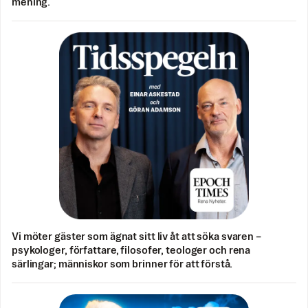
mening.
Vi möter gäster som ägnat sitt liv åt att söka svaren –
psykologer, författare, filosofer, teologer och rena
särlingar; människor som brinner för att förstå.