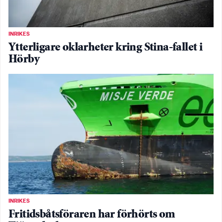
INRIKES
Ytterligare oklarheter kring Stina-fallet i
Hörby
INRIKES
Fritidsbåtsföraren har förhörts om