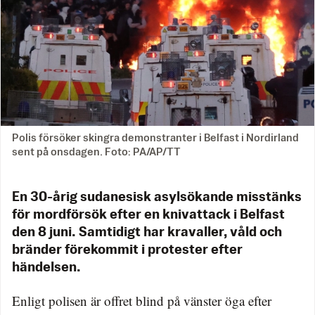
Polis försöker skingra demonstranter i Belfast i Nordirland
sent på onsdagen. Foto: PA/AP/TT
En 30-årig sudanesisk asylsökande misstänks
för mordförsök efter en knivattack i Belfast
den 8 juni. Samtidigt har kravaller, våld och
bränder förekommit i protester efter
händelsen.
Enligt polisen är offret blind på vänster öga efter