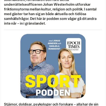
underrättelseofficeren Johan Westerholm utforskar
friktionsytorna mellan kultur, religion och politik. I samtal
med gäster tar han sig an både aktuella och tidlösa
samhällsfrågor. Det här är podden som vågar gå dit andra
inte når – in i gränslandet.
Stjärnor, doldisar, psykologer och forskare – alla har de sin