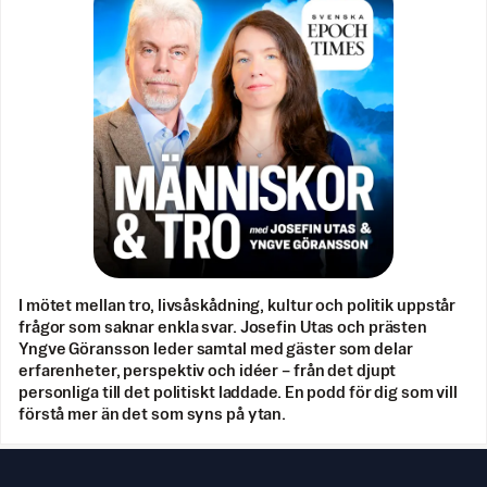
I mötet mellan tro, livsåskådning, kultur och politik uppstår
frågor som saknar enkla svar. Josefin Utas och prästen
Yngve Göransson leder samtal med gäster som delar
erfarenheter, perspektiv och idéer – från det djupt
personliga till det politiskt laddade. En podd för dig som vill
förstå mer än det som syns på ytan.