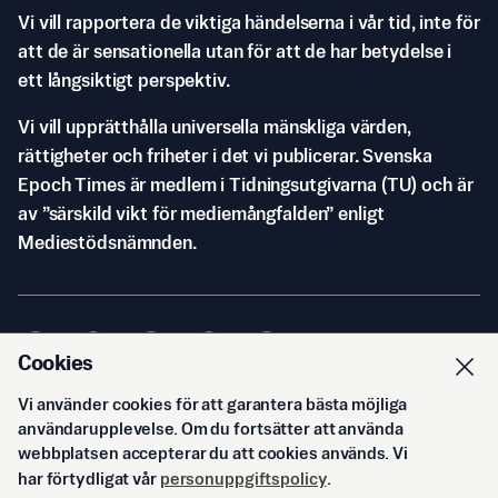
Vi vill rapportera de viktiga händelserna i vår tid, inte för
att de är sensationella utan för att de har betydelse i
ett långsiktigt perspektiv.
Vi vill upprätthålla universella mänskliga värden,
rättigheter och friheter i det vi publicerar. Svenska
Epoch Times är medlem i Tidningsutgivarna (TU) och är
av ”särskild vikt för mediemångfalden” enligt
Mediestödsnämnden.
Cookies
Vi använder cookies för att garantera bästa möjliga
© Svenska Epoch Times AB
2026
användarupplevelse. Om du fortsätter att använda
webbplatsen accepterar du att cookies används. Vi
har förtydligat vår
personuppgiftspolicy
.