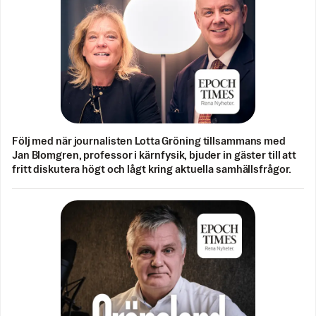
Följ med när journalisten Lotta Gröning tillsammans med
Jan Blomgren, professor i kärnfysik, bjuder in gäster till att
fritt diskutera högt och lågt kring aktuella samhällsfrågor.