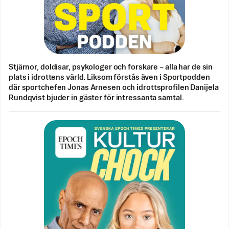
Stjärnor, doldisar, psykologer och forskare – alla har de sin
plats i idrottens värld. Liksom förstås även i Sportpodden
där sportchefen Jonas Arnesen och idrottsprofilen Danijela
Rundqvist bjuder in gäster för intressanta samtal.