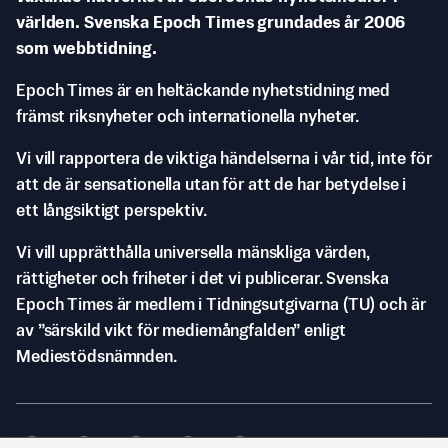
världen. Svenska Epoch Times grundades år 2006
som webbtidning.
Epoch Times är en heltäckande nyhetstidning med
främst riksnyheter och internationella nyheter.
Vi vill rapportera de viktiga händelserna i vår tid, inte för
att de är sensationella utan för att de har betydelse i
ett långsiktigt perspektiv.
Vi vill upprätthålla universella mänskliga värden,
rättigheter och friheter i det vi publicerar. Svenska
Epoch Times är medlem i Tidningsutgivarna (TU) och är
av ”särskild vikt för mediemångfalden” enligt
Mediestödsnämnden.