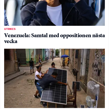
UTRIKES
Venezuela: Samtal med oppositionen nästa
vecka