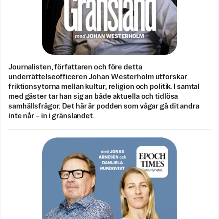
Journalisten, författaren och före detta
underrättelseofficeren Johan Westerholm utforskar
friktionsytorna mellan kultur, religion och politik. I samtal
med gäster tar han sig an både aktuella och tidlösa
samhällsfrågor. Det här är podden som vågar gå dit andra
inte når – in i gränslandet.