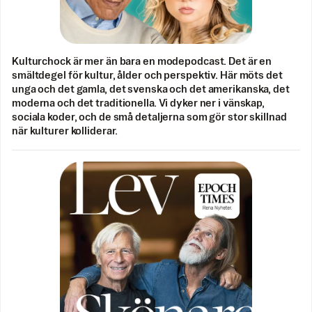
Kulturchock är mer än bara en modepodcast. Det är en
smältdegel för kultur, ålder och perspektiv. Här möts det
unga och det gamla, det svenska och det amerikanska, det
moderna och det traditionella. Vi dyker ner i vänskap,
sociala koder, och de små detaljerna som gör stor skillnad
när kulturer kolliderar.