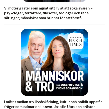
Vi möter gäster som ägnat sitt liv åt att söka svaren –
psykologer, författare, filosofer, teologer och rena
särlingar; människor som brinner för att förstå.
I mötet mellan tro, livsåskådning, kultur och politik uppstår
frågor som saknar enkla svar. Josefin Utas och prästen