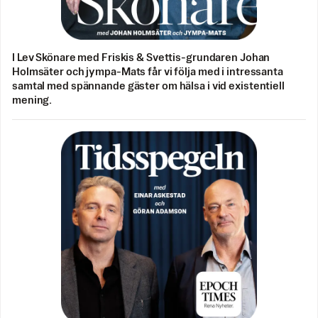
I Lev Skönare med Friskis & Svettis-grundaren Johan
Holmsäter och jympa-Mats får vi följa med i intressanta
samtal med spännande gäster om hälsa i vid existentiell
mening.