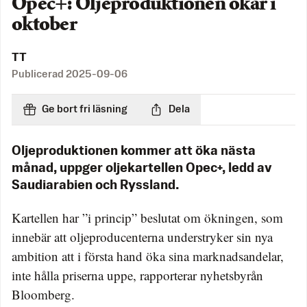
Opec+: Oljeproduktionen ökar i
oktober
TT
Publicerad
2025-09-06
Ge bort fri läsning
Dela
Oljeproduktionen kommer att öka nästa
månad, uppger oljekartellen Opec+, ledd av
Saudiarabien och Ryssland.
Kartellen har ”i princip” beslutat om ökningen, som
innebär att oljeproducenterna understryker sin nya
ambition att i första hand öka sina marknadsandelar,
inte hålla priserna uppe, rapporterar nyhetsbyrån
Bloomberg.