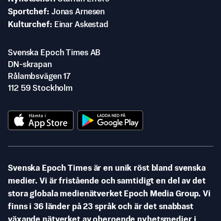
Sportchef
Jonas Arnesen
Kulturchef
Einar Askestad
Svenska Epoch Times AB
DN-skrapan
Rålambsvägen 17
112 59 Stockholm
Svenska Epoch Times är en unik röst bland svenska
medier. Vi är fristående och samtidigt en del av det
stora globala medienätverket Epoch Media Group. Vi
finns i 36 länder på 23 språk och är det snabbast
växande nätverket av oberoende nyhetsmedier i