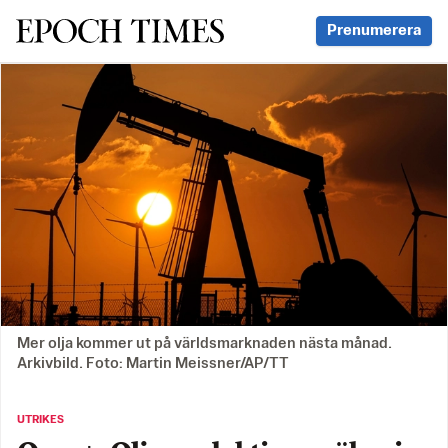
Svenska Epoch Times
Prenumerera
Mer olja kommer ut på världsmarknaden nästa månad.
Arkivbild. Foto: Martin Meissner/AP/TT
UTRIKES