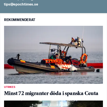
es.semithcope@spit
REKOMMENDERAT
UTRIKES
Minst 72 migranter döda i spanska Ceuta