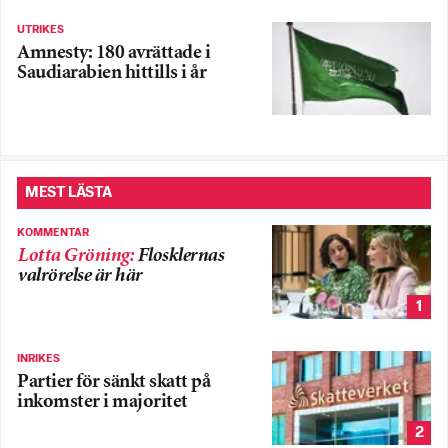
UTRIKES
Amnesty: 180 avrättade i
Saudiarabien hittills i år
MEST LÄSTA
KOMMENTAR
Lotta Gröning
:
Flosklernas
valrörelse är här
1
INRIKES
Partier för sänkt skatt på
inkomster i majoritet
2