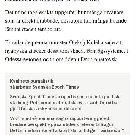
Det finns inga exakta uppgifter hur många invånare
som är direkt drabbade, dessutom har många boende
lämnat staden temporärt.
Biträdande premiärminister Oleksij Kuleba sade att
nya ryska attacker dessutom skadat järnvägssystemet i
Odessaregionen och i områden i Dnipropetrovsk.
Kvalitetsjournalistik –
så arbetar Svenska Epoch Times
Svenska Epoch Times är opartisk och tar inte politisk
ställning. Publicerat material ska vara sant. Om vi har
gjort fel ska vi skyndsamt rätta det.
Vi vill med vår sammantagna rapportering ge ett
bredare perspektiv på samtidens relevanta frågor.
Detta innebär inte att alla artiklar alltid ger ”båda sidor”,