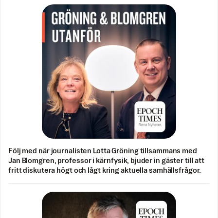
Följ med när journalisten Lotta Gröning tillsammans med
Jan Blomgren, professor i kärnfysik, bjuder in gäster till att
fritt diskutera högt och lågt kring aktuella samhällsfrågor.