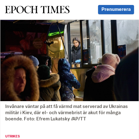
Svenska Epoch Times
Prenumerera
Invånare väntar på att få värmd mat serverad av Ukrainas
militär i Kiev, där el- och värmebrist är akut för många
boende. Foto: Efrem Lukatsky /AP/TT
UTRIKES