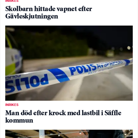
INRIKES
Skolbarn hittade vapnet efter
Gävleskjutningen
INRIKES
Man död efter krock med lastbil i Säffle
kommun