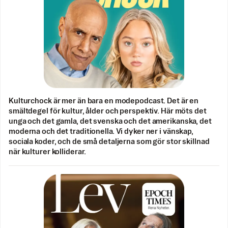
Kulturchock är mer än bara en modepodcast. Det är en
smältdegel för kultur, ålder och perspektiv. Här möts det
unga och det gamla, det svenska och det amerikanska, det
moderna och det traditionella. Vi dyker ner i vänskap,
sociala koder, och de små detaljerna som gör stor skillnad
när kulturer kolliderar.