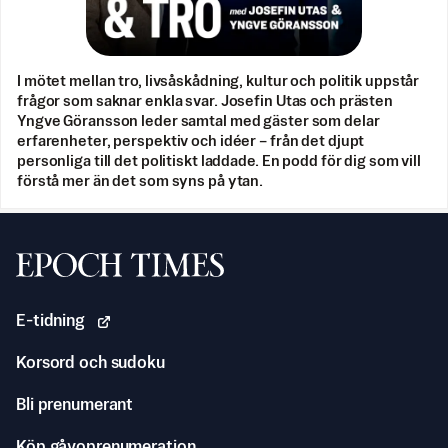
I mötet mellan tro, livsåskådning, kultur och politik uppstår
frågor som saknar enkla svar. Josefin Utas och prästen
Yngve Göransson leder samtal med gäster som delar
erfarenheter, perspektiv och idéer – från det djupt
personliga till det politiskt laddade. En podd för dig som vill
förstå mer än det som syns på ytan.
Svenska Epoch Times
E-tidning
Korsord och sudoku
Bli prenumerant
Köp gåvoprenumeration