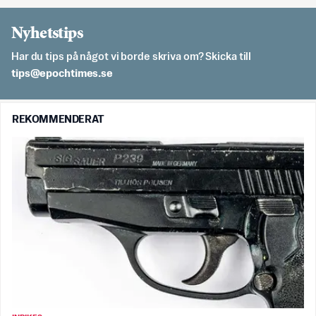
Nyhetstips
Har du tips på något vi borde skriva om? Skicka till
es.semithcope@spit
REKOMMENDERAT