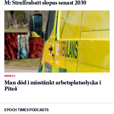
M: Straffrabatt slopas senast 2030
INRIKES
Man död i misstänkt arbetsplatsolycka i
Piteå
EPOCH TIMES PODCASTS