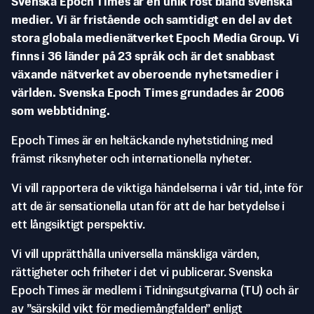
Svenska Epoch Times är en unik röst bland svenska
medier. Vi är fristående och samtidigt en del av det
stora globala medienätverket Epoch Media Group. Vi
finns i 36 länder på 23 språk och är det snabbast
växande nätverket av oberoende nyhetsmedier i
världen. Svenska Epoch Times grundades år 2006
som webbtidning.
Epoch Times är en heltäckande nyhetstidning med
främst riksnyheter och internationella nyheter.
Vi vill rapportera de viktiga händelserna i vår tid, inte för
att de är sensationella utan för att de har betydelse i
ett långsiktigt perspektiv.
Vi vill upprätthålla universella mänskliga värden,
rättigheter och friheter i det vi publicerar. Svenska
Epoch Times är medlem i Tidningsutgivarna (TU) och är
av ”särskild vikt för mediemångfalden” enligt