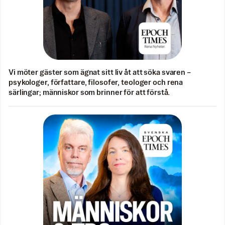
Vi möter gäster som ägnat sitt liv åt att söka svaren –
psykologer, författare, filosofer, teologer och rena
särlingar; människor som brinner för att förstå.