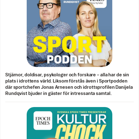
Stjärnor, doldisar, psykologer och forskare – alla har de sin
plats i idrottens värld. Liksom förstås även i Sportpodden
där sportchefen Jonas Arnesen och idrottsprofilen Danijela
Rundqvist bjuder in gäster för intressanta samtal.