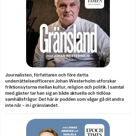
Journalisten, författaren och före detta
underrättelseofficeren Johan Westerholm utforskar
friktionsytorna mellan kultur, religion och politik. I samtal
med gäster tar han sig an både aktuella och tidlösa
samhällsfrågor. Det här är podden som vågar gå dit andra
inte når – in i gränslandet.