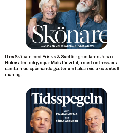
I Lev Skönare med Friskis & Svettis-grundaren Johan
Holmsäter och jympa-Mats får vi följa med i intressanta
samtal med spännande gäster om hälsa i vid existentiell
mening.