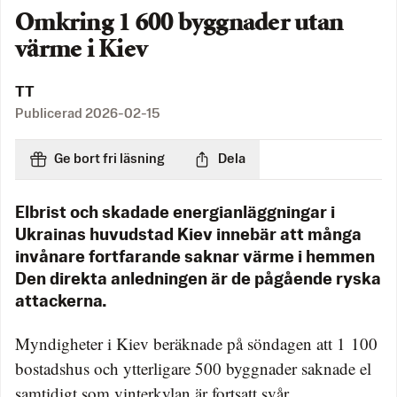
Omkring 1 600 byggnader utan
värme i Kiev
TT
Publicerad
2026-02-15
Ge bort fri läsning
Dela
Elbrist och skadade energianläggningar i
Ukrainas huvudstad Kiev innebär att många
invånare fortfarande saknar värme i hemmen
Den direkta anledningen är de pågående ryska
attackerna.
Myndigheter i Kiev beräknade på söndagen att 1 100
bostadshus och ytterligare 500 byggnader saknade el
samtidigt som vinterkylan är fortsatt svår.