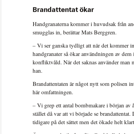
Brandattentat ökar
Handgranaterna kommer i huvudsak från and
smugglas in, berättar Mats Berggren.
– Vi ser ganska tydligt att när det kommer in
handgranater så ökar användningen av dem i
konfliktvåld. När det saknas använder man 
han.
Brandattentaten är något nytt som polisen int
här omfattningen.
– Vi grep ett antal bombmakare i början av 
stället då var att vi började se brandattentat. 
tidigare på det sättet men det ökade helt kla