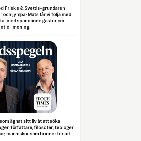
ed Friskis & Svettis-grundaren
 och jympa-Mats får vi följa med i
mtal med spännande gäster om
entiell mening.
som ägnat sitt liv åt att söka
ger, författare, filosofer, teologer
ar; människor som brinner för att