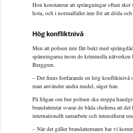
Hon konstaterar att sprängningar oftast sker
hota, och i normalfallet inte för att döda och
Hög konfliktnivå
Men att polisen inte fått bukt med sprängdåd
spänningarna inom de kriminella nätverken b
Berggren.
– Det finns fortfarande en hög konfliktnivå o
man använder andra medel, säger han.
På frågan om hur polisen ska stoppa handgr
brandattentat svarar de båda cheferna att de
internationellt samarbete och intensifierat un
– När det gäller brandattentaten har vi kommu