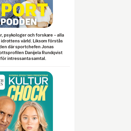
ar, psykologer och forskare – alla
i idrottens värld. Liksom förstås
den där sportchefen Jonas
ottsprofilen Danijela Rundqvist
 för intressanta samtal.