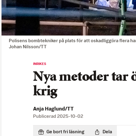
Polisens bombtekniker på plats för att oskadliggöra flera h
Johan Nilsson/TT
INRIKES
Nya metoder tar ö
krig
Anja Haglund/TT
Publicerad
2025-10-02
Ge bort fri läsning
Dela