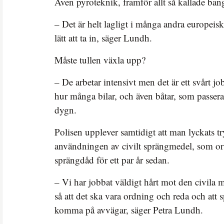
Även pyroteknik, framför allt så kallade ba
– Det är helt lagligt i många andra europeiska
lätt att ta in, säger Lundh.
Måste tullen växla upp?
– De arbetar intensivt men det är ett svårt 
hur många bilar, och även båtar, som passera
dygn.
Polisen upplever samtidigt att man lyckats tr
användningen av civilt sprängmedel, som or
sprängdåd för ett par år sedan.
– Vi har jobbat väldigt hårt mot den civila
så att det ska vara ordning och reda och att 
komma på avvägar, säger Petra Lundh.