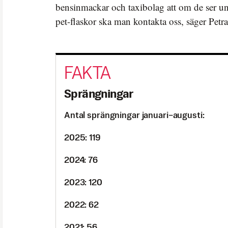
bensinmackar och taxibolag att om de ser 
pet-flaskor ska man kontakta oss, säger Pet
Sprängningar
Antal sprängningar januari–augusti:
2025: 119
2024: 76
2023: 120
2022: 62
2021: 56