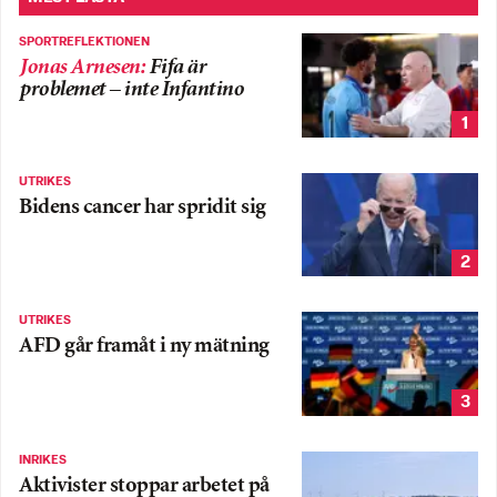
SPORTREFLEKTIONEN
Jonas Arnesen
:
Fifa är
problemet – inte Infantino
1
UTRIKES
Bidens cancer har spridit sig
2
UTRIKES
AFD går framåt i ny mätning
3
INRIKES
Aktivister stoppar arbetet på