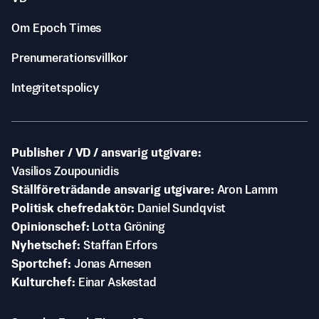
Om Epoch Times
Prenumerationsvillkor
Integritetspolicy
Publisher / VD / ansvarig utgivare
Vasilios Zoupounidis
Ställföreträdande ansvarig utgivare
Aron Lamm
Politisk chefredaktör
Daniel Sundqvist
Opinionschef
Lotta Gröning
Nyhetschef
Staffan Erfors
Sportchef
Jonas Arnesen
Kulturchef
Einar Askestad