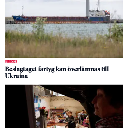
INRIKES
Beslagtaget fartyg kan överlämnas till
Ukraina