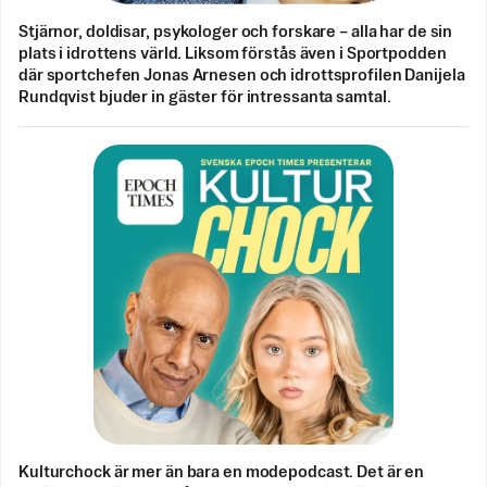
Stjärnor, doldisar, psykologer och forskare – alla har de sin
plats i idrottens värld. Liksom förstås även i Sportpodden
där sportchefen Jonas Arnesen och idrottsprofilen Danijela
Rundqvist bjuder in gäster för intressanta samtal.
Kulturchock är mer än bara en modepodcast. Det är en