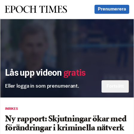
Svenska Epoch Times
Prenumerera
Lås upp videon
gratis
Eller logga in som prenumerant.
Fortsätt
INRIKES
Ny rapport: Skjutningar ökar med
förändringar i kriminella nätverk