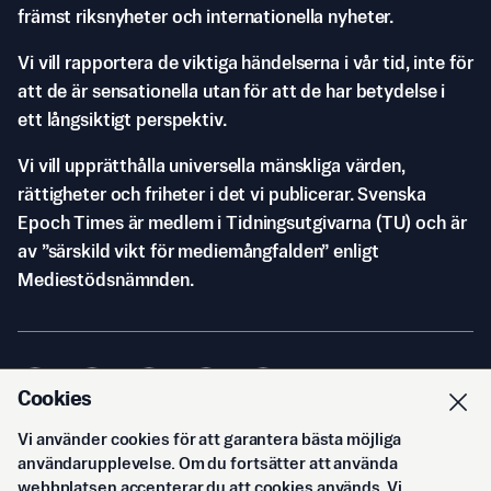
främst riksnyheter och internationella nyheter.
Vi vill rapportera de viktiga händelserna i vår tid, inte för
att de är sensationella utan för att de har betydelse i
ett långsiktigt perspektiv.
Vi vill upprätthålla universella mänskliga värden,
rättigheter och friheter i det vi publicerar. Svenska
Epoch Times är medlem i Tidningsutgivarna (TU) och är
av ”särskild vikt för mediemångfalden” enligt
Mediestödsnämnden.
Cookies
Vi använder cookies för att garantera bästa möjliga
© Svenska Epoch Times AB
2026
användarupplevelse. Om du fortsätter att använda
webbplatsen accepterar du att cookies används. Vi