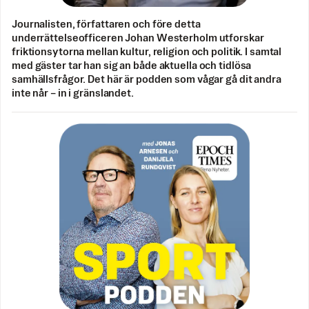
Journalisten, författaren och före detta
underrättelseofficeren Johan Westerholm utforskar
friktionsytorna mellan kultur, religion och politik. I samtal
med gäster tar han sig an både aktuella och tidlösa
samhällsfrågor. Det här är podden som vågar gå dit andra
inte når – in i gränslandet.