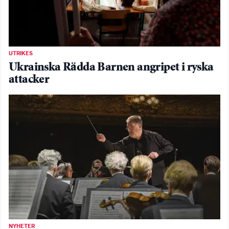
UTRIKES
Ukrainska Rädda Barnen angripet i ryska
attacker
NYHETER