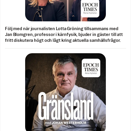
Följ med när journalisten Lotta Gröning tillsammans med
Jan Blomgren, professor i kärnfysik, bjuder in gäster till att
fritt diskutera högt och lågt kring aktuella samhällsfrågor.