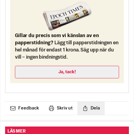
Gillar du precis som vi känslan av en
papperstidning?
Lägg till papperstidningen en
hel månad för endast 1 krona. Säg upp när du
vill – ingen bindningstid.
Ja, tack!
Feedback
Skriv ut
Dela
LÄS MER