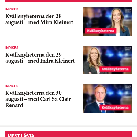
INRIKES
Kvällsnyheterna den 28
augusti – med Mira Kleinert
INRIKES
Kvällsnyheterna den 29
augusti – med Indra Kleinert
INRIKES
Kvällsnyheterna den 30
augusti – med Carl S:t Clair
Renard
MEST LÄSTA