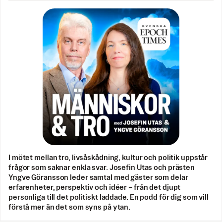
I mötet mellan tro, livsåskådning, kultur och politik uppstår
frågor som saknar enkla svar. Josefin Utas och prästen
Yngve Göransson leder samtal med gäster som delar
erfarenheter, perspektiv och idéer – från det djupt
personliga till det politiskt laddade. En podd för dig som vill
förstå mer än det som syns på ytan.