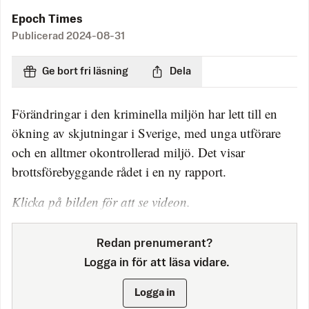
Epoch Times
Publicerad
2024-08-31
Ge bort fri läsning
Dela
Förändringar i den kriminella miljön har lett till en
ökning av skjutningar i Sverige, med unga utförare
och en alltmer okontrollerad miljö. Det visar
brottsförebyggande rådet i en ny rapport.
Klicka på bilden för att se videon.
Redan prenumerant?
Logga in för att läsa vidare.
Logga in