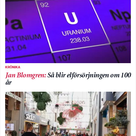
KRÖNIKA
Jan Blomgren
:
Så blir elförsörjningen om 100
år