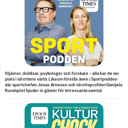
Stjärnor, doldisar, psykologer och forskare – alla har de sin
plats i idrottens värld. Liksom förstås även i Sportpodden
där sportchefen Jonas Arnesen och idrottsprofilen Danijela
Rundqvist bjuder in gäster för intressanta samtal.