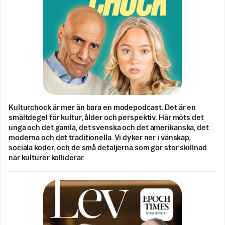
Kulturchock är mer än bara en modepodcast. Det är en
smältdegel för kultur, ålder och perspektiv. Här möts det
unga och det gamla, det svenska och det amerikanska, det
moderna och det traditionella. Vi dyker ner i vänskap,
sociala koder, och de små detaljerna som gör stor skillnad
när kulturer kolliderar.