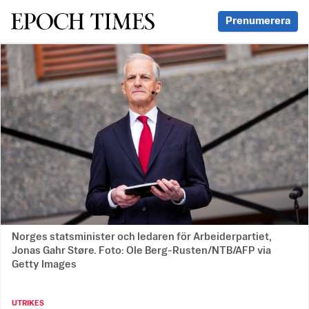
Svenska Epoch Times
Prenumerera
Norges statsminister och ledaren för Arbeiderpartiet,
Jonas Gahr Støre. Foto: Ole Berg-Rusten/NTB/AFP via
Getty Images
UTRIKES