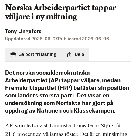
Norska Arbeiderpartiet tappar
väljare i ny mätning
Tony Lingefors
Uppdaterad
2026-06-07
Publicerad
2026-06-06
Ge bort fri läsning
Dela
Det norska socialdemokratiska
Arbeiderpartiet (AP) tappar väljare, medan
Fremskrittspartiet (FRP) befäster sin position
som landets största parti. Det visar en
undersökning som Norfakta har gjort på
uppdrag av Nationen och Klassekampen.
AP, som leds av statsminister Jonas Gahr Støre, får
21,6 procent av väljarnas röster. Det är en minskning