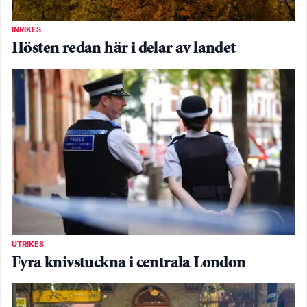
INRIKES
Hösten redan här i delar av landet
UTRIKES
Fyra knivstuckna i centrala London