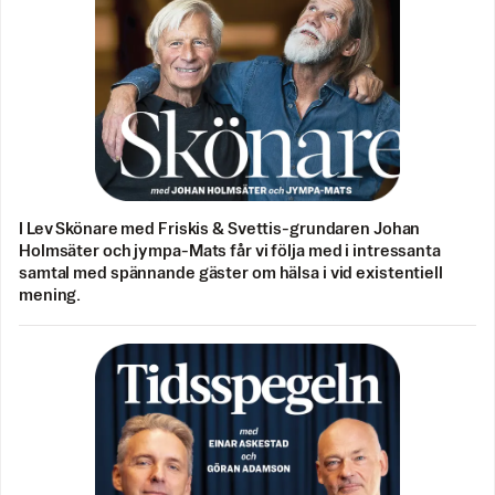
I Lev Skönare med Friskis & Svettis-grundaren Johan
Holmsäter och jympa-Mats får vi följa med i intressanta
samtal med spännande gäster om hälsa i vid existentiell
mening.