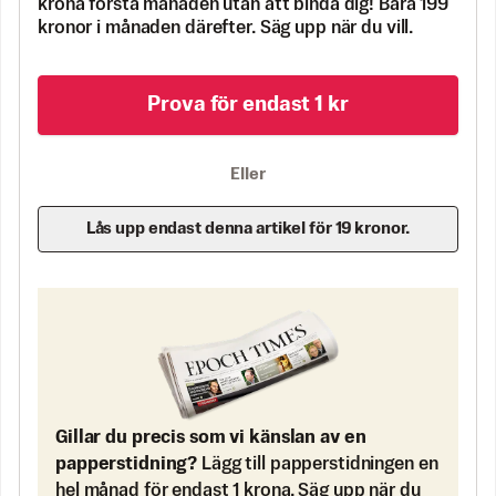
krona första månaden utan att binda dig! Bara 199
kronor i månaden därefter. Säg upp när du vill.
Prova för endast 1 kr
Eller
Lås upp endast denna artikel för 19 kronor.
Gillar du precis som vi känslan av en
papperstidning?
Lägg till papperstidningen en
hel månad för endast 1 krona. Säg upp när du