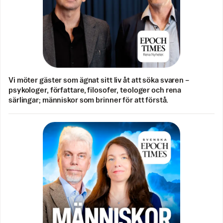
Vi möter gäster som ägnat sitt liv åt att söka svaren –
psykologer, författare, filosofer, teologer och rena
särlingar; människor som brinner för att förstå.