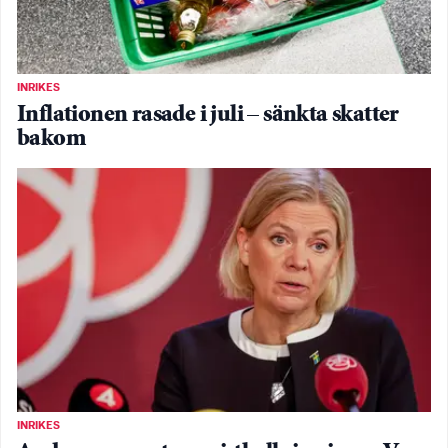
INRIKES
Inflationen rasade i juli – sänkta skatter
bakom
INRIKES