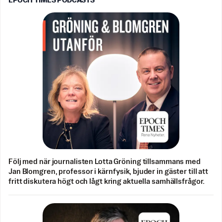
EPOCH TIMES PODCASTS
Följ med när journalisten Lotta Gröning tillsammans med
Jan Blomgren, professor i kärnfysik, bjuder in gäster till att
fritt diskutera högt och lågt kring aktuella samhällsfrågor.