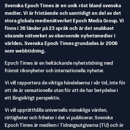
Svenska Epoch Times är en unik röst bland svenska
medier. Vi är fristående och samtidigt en del av det
stora globala medienätverket Epoch Media Group. Vi
finns i 36 länder på 23 språk och är det snabbast
växande nätverket av oberoende nyhetsmedier i
världen. Svenska Epoch Times grundades år 2006
som webbtidning.
Epoch Times är en heltäckande nyhetstidning med
främst riksnyheter och internationella nyheter.
Vi vill rapportera de viktiga händelserna i vår tid, inte för
att de är sensationella utan för att de har betydelse i
ett långsiktigt perspektiv.
Vi vill upprätthålla universella mänskliga värden,
rättigheter och friheter i det vi publicerar. Svenska
Epoch Times är medlem i Tidningsutgivarna (TU) och är