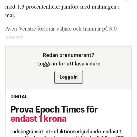
med 1,3 procentenheter jämfört med mätningen i
maj.
Även Venstre förlorar väljare och hamnar på 3,0
procent.
Redan prenumerant?
Logga in för att läsa vidare.
Logga in
DIGITAL
Prova Epoch Times för
endast 1 krona
Tidsbegränsat introduktionserbjudande, endast 1