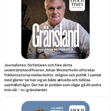
Journalisten, författaren och före detta
underrättelseofficeren Johan Westerholm utforskar
friktionsytorna mellan kultur, religion och politik. I samtal
med gäster tar han sig an både aktuella och tidlösa
samhällsfrågor. Det här är podden som vågar gå dit andra
inte når – in i gränslandet.