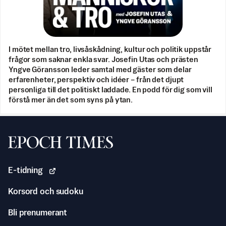
I mötet mellan tro, livsåskådning, kultur och politik uppstår
frågor som saknar enkla svar. Josefin Utas och prästen
Yngve Göransson leder samtal med gäster som delar
erfarenheter, perspektiv och idéer – från det djupt
personliga till det politiskt laddade. En podd för dig som vill
förstå mer än det som syns på ytan.
Svenska Epoch Times
E-tidning
Korsord och sudoku
Bli prenumerant