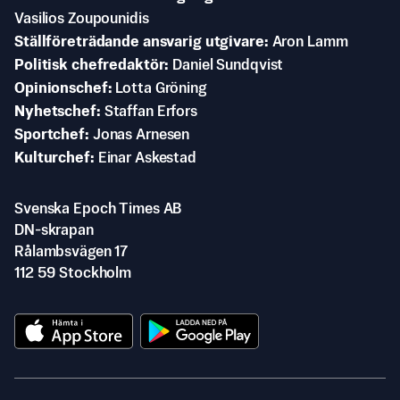
Vasilios Zoupounidis
Ställföreträdande ansvarig utgivare
Aron Lamm
Politisk chefredaktör
Daniel Sundqvist
Opinionschef
Lotta Gröning
Nyhetschef
Staffan Erfors
Sportchef
Jonas Arnesen
Kulturchef
Einar Askestad
Svenska Epoch Times AB
DN-skrapan
Rålambsvägen 17
112 59 Stockholm