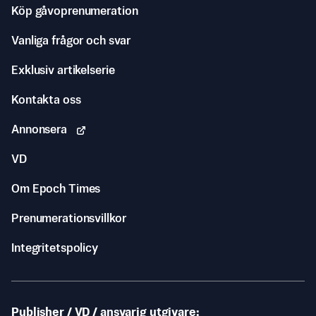
Köp gåvoprenumeration
Vanliga frågor och svar
Exklusiv artikelserie
Kontakta oss
Annonsera
VD
Om Epoch Times
Prenumerationsvillkor
Integritetspolicy
Publisher / VD / ansvarig utgivare