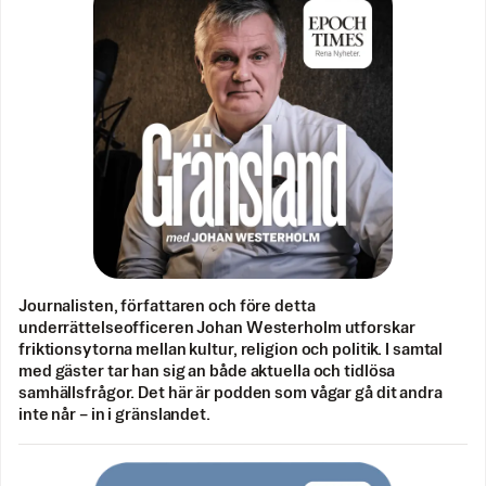
Journalisten, författaren och före detta
underrättelseofficeren Johan Westerholm utforskar
friktionsytorna mellan kultur, religion och politik. I samtal
med gäster tar han sig an både aktuella och tidlösa
samhällsfrågor. Det här är podden som vågar gå dit andra
inte når – in i gränslandet.