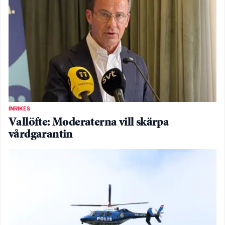
INRIKES
Vallöfte: Moderaterna vill skärpa
vårdgarantin