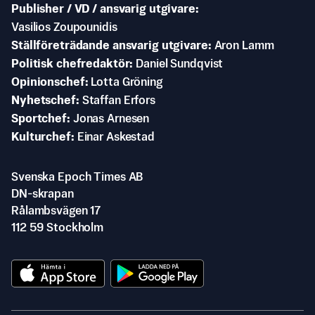
Publisher / VD / ansvarig utgivare
Vasilios Zoupounidis
Ställföreträdande ansvarig utgivare
Aron Lamm
Politisk chefredaktör
Daniel Sundqvist
Opinionschef
Lotta Gröning
Nyhetschef
Staffan Erfors
Sportchef
Jonas Arnesen
Kulturchef
Einar Askestad
Svenska Epoch Times AB
DN-skrapan
Rålambsvägen 17
112 59 Stockholm