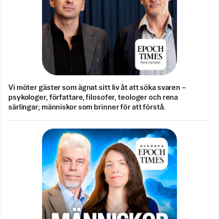
Vi möter gäster som ägnat sitt liv åt att söka svaren –
psykologer, författare, filosofer, teologer och rena
särlingar; människor som brinner för att förstå.