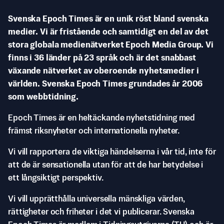
Svenska Epoch Times är en unik röst bland svenska
medier. Vi är fristående och samtidigt en del av det
stora globala medienätverket Epoch Media Group. Vi
finns i 36 länder på 23 språk och är det snabbast
växande nätverket av oberoende nyhetsmedier i
världen. Svenska Epoch Times grundades år 2006
som webbtidning.
Epoch Times är en heltäckande nyhetstidning med
främst riksnyheter och internationella nyheter.
Vi vill rapportera de viktiga händelserna i vår tid, inte för
att de är sensationella utan för att de har betydelse i
ett långsiktigt perspektiv.
Vi vill upprätthålla universella mänskliga värden,
rättigheter och friheter i det vi publicerar. Svenska