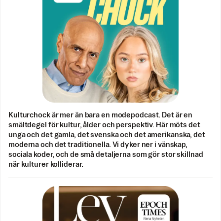
Kulturchock är mer än bara en modepodcast. Det är en
smältdegel för kultur, ålder och perspektiv. Här möts det
unga och det gamla, det svenska och det amerikanska, det
moderna och det traditionella. Vi dyker ner i vänskap,
sociala koder, och de små detaljerna som gör stor skillnad
när kulturer kolliderar.