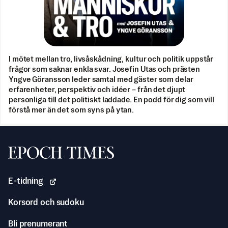
I mötet mellan tro, livsåskådning, kultur och politik uppstår
frågor som saknar enkla svar. Josefin Utas och prästen
Yngve Göransson leder samtal med gäster som delar
erfarenheter, perspektiv och idéer – från det djupt
personliga till det politiskt laddade. En podd för dig som vill
förstå mer än det som syns på ytan.
Svenska Epoch Times
E-tidning
Korsord och sudoku
Bli prenumerant