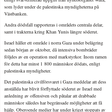
som lyder under de palestinska myndigheterna på
Västbanken.
Andra dödsfall rapporteras i områdets centrala delar,
samt i trakterna kring Khan Yunis längre söderut.
Israel håller ett område i norra Gaza under belägring
sedan början av oktober, då intensiva bombräder
följdes av en operation med markstyrkor. Inom ramen
för detta har minst 1 800 människor dödats, enligt
palestinska myndigheter.
Det palestinska civilförsvaret i Gaza meddelar att dess
anställda har blivit förflyttade söderut av Israel med
anledning av offensiven och påtalar att drabbade
människor således har begränsade möjligheter att få
hjälp. Oberoende medier har under kriget stoppats av