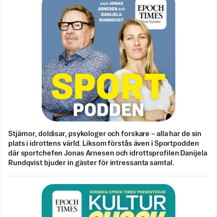
Stjärnor, doldisar, psykologer och forskare – alla har de sin
plats i idrottens värld. Liksom förstås även i Sportpodden
där sportchefen Jonas Arnesen och idrottsprofilen Danijela
Rundqvist bjuder in gäster för intressanta samtal.