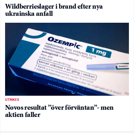
Wildberrieslager i brand efter nya
ukrainska anfall
UTRIKES
Novos resultat ”över förväntan”- men
aktien faller