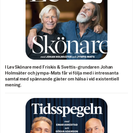
I Lev Skönare med Friskis & Svettis-grundaren Johan
Holmsäter och jympa-Mats får vi följa med i intressanta
samtal med spännande gäster om hälsa i vid existentiell
mening.