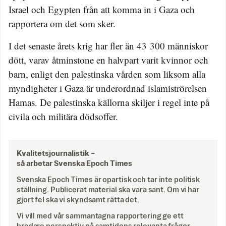
Israel och Egypten från att komma in i Gaza och
rapportera om det som sker.
I det senaste årets krig har fler än 43 300 människor
dött, varav åtminstone en halvpart varit kvinnor och
barn, enligt den palestinska vården som liksom alla
myndigheter i Gaza är underordnad islamiströrelsen
Hamas. De palestinska källorna skiljer i regel inte på
civila och militära dödsoffer.
Kvalitetsjournalistik –
så arbetar Svenska Epoch Times
Svenska Epoch Times är opartisk och tar inte politisk
ställning. Publicerat material ska vara sant. Om vi har
gjort fel ska vi skyndsamt rätta det.
Vi vill med vår sammantagna rapportering ge ett