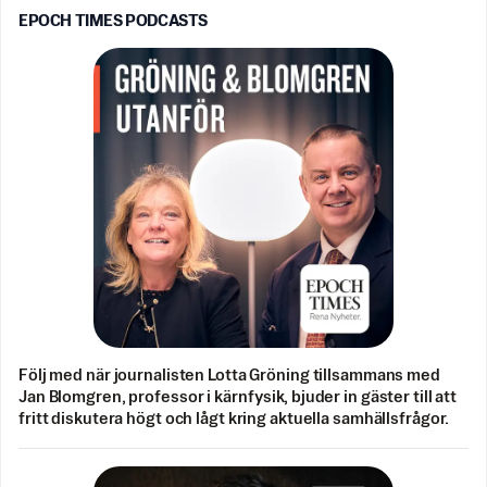
EPOCH TIMES PODCASTS
Följ med när journalisten Lotta Gröning tillsammans med
Jan Blomgren, professor i kärnfysik, bjuder in gäster till att
fritt diskutera högt och lågt kring aktuella samhällsfrågor.