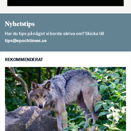
Nyhetstips
Har du tips på något vi borde skriva om? Skicka till
es.semithcope@spit
REKOMMENDERAT