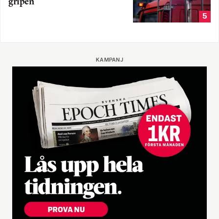
gripen
5
KAMPANJ