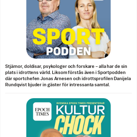
Stjärnor, doldisar, psykologer och forskare – alla har de sin
plats i idrottens värld. Liksom förstås även i Sportpodden
där sportchefen Jonas Arnesen och idrottsprofilen Danijela
Rundqvist bjuder in gäster för intressanta samtal.