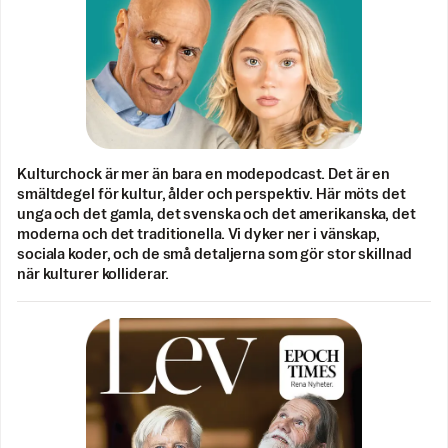
Kulturchock är mer än bara en modepodcast. Det är en
smältdegel för kultur, ålder och perspektiv. Här möts det
unga och det gamla, det svenska och det amerikanska, det
moderna och det traditionella. Vi dyker ner i vänskap,
sociala koder, och de små detaljerna som gör stor skillnad
när kulturer kolliderar.