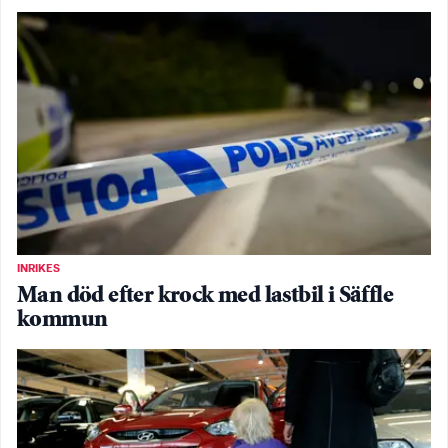
INRIKES
Man död efter krock med lastbil i Säffle
kommun