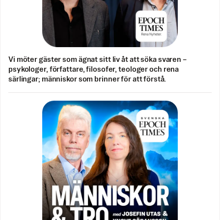
Vi möter gäster som ägnat sitt liv åt att söka svaren –
psykologer, författare, filosofer, teologer och rena
särlingar; människor som brinner för att förstå.