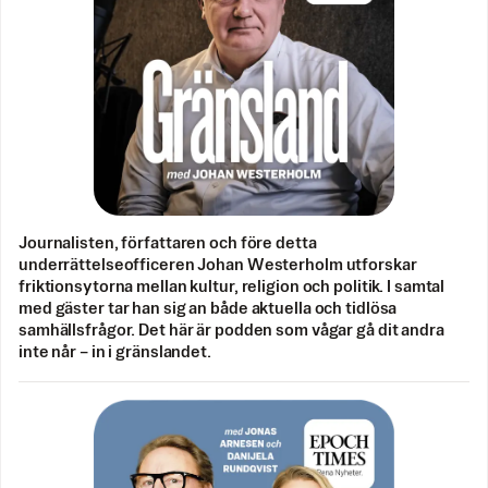
Journalisten, författaren och före detta
underrättelseofficeren Johan Westerholm utforskar
friktionsytorna mellan kultur, religion och politik. I samtal
med gäster tar han sig an både aktuella och tidlösa
samhällsfrågor. Det här är podden som vågar gå dit andra
inte når – in i gränslandet.