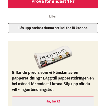
Prova för endast 1 kr
Eller
Lås upp endast denna artikel för 19 kronor.
Gillar du precis som vi känslan av en
papperstidning?
Lägg till papperstidningen en
hel månad för endast 1 krona. Säg upp när du
vill – ingen bindningstid.
Ja, tack!