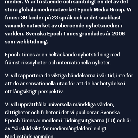
medier. Vi är fristående och samtidigt en del av det
stora globala medienätverket Epoch Media Group. Vi
finns i 36 länder på 23 språk och är det snabbast
växande nätverket av oberoende nyhetsmedier i
världen. Svenska Epoch Times grundades år 2006
som webbtidning.
Epoch Times är en heltäckande nyhetstidning med
främst riksnyheter och internationella nyheter.
Vi vill rapportera de viktiga händelserna i vår tid, inte för
att de är sensationella utan för att de har betydelse i
ett långsiktigt perspektiv.
Vi vill upprätthålla universella mänskliga värden,
rättigheter och friheter i det vi publicerar. Svenska
Epoch Times är medlem i Tidningsutgivarna (TU) och är
av ”särskild vikt för mediemångfalden” enligt
Mediestödsnämnden.