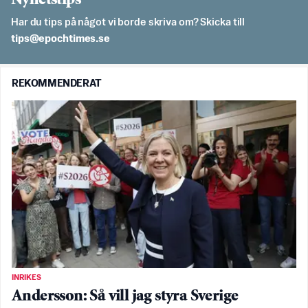
Nyhetstips
Har du tips på något vi borde skriva om? Skicka till
es.semithcope@spit
REKOMMENDERAT
INRIKES
Andersson: Så vill jag styra Sverige