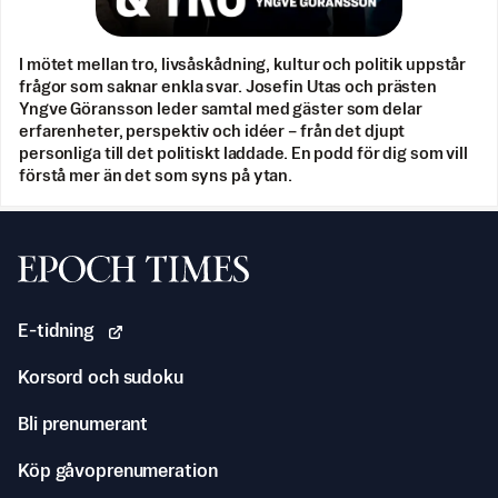
I mötet mellan tro, livsåskådning, kultur och politik uppstår
frågor som saknar enkla svar. Josefin Utas och prästen
Yngve Göransson leder samtal med gäster som delar
erfarenheter, perspektiv och idéer – från det djupt
personliga till det politiskt laddade. En podd för dig som vill
förstå mer än det som syns på ytan.
Svenska Epoch Times
E-tidning
Korsord och sudoku
Bli prenumerant
Köp gåvoprenumeration