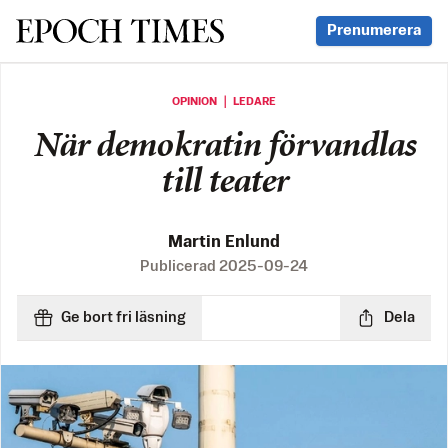
Svenska Epoch Times
Prenumerera
OPINION ｜ LEDARE
När demokratin förvandlas
till teater
Martin Enlund
Publicerad
2025-09-24
Ge bort fri läsning
Dela