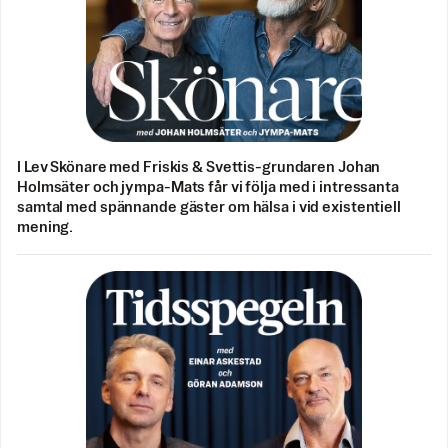
I Lev Skönare med Friskis & Svettis-grundaren Johan
Holmsäter och jympa-Mats får vi följa med i intressanta
samtal med spännande gäster om hälsa i vid existentiell
mening.