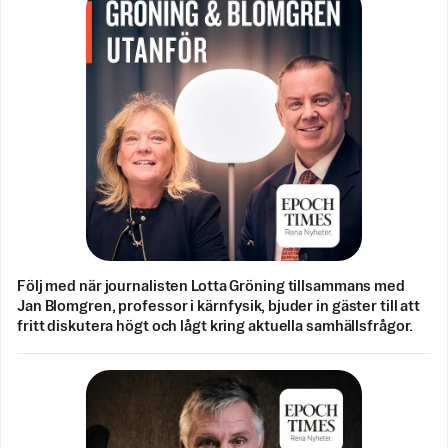
Följ med när journalisten Lotta Gröning tillsammans med
Jan Blomgren, professor i kärnfysik, bjuder in gäster till att
fritt diskutera högt och lågt kring aktuella samhällsfrågor.