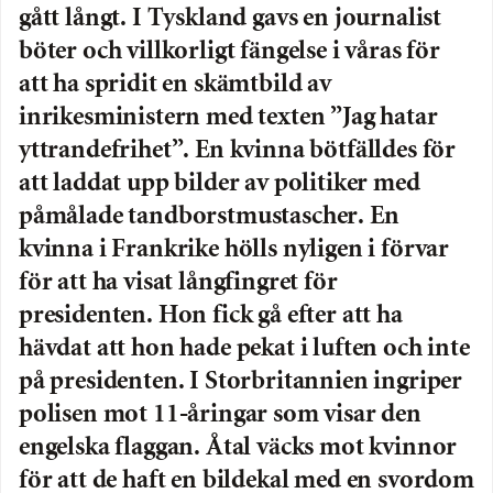
gått långt. I Tyskland gavs en journalist
böter och villkorligt fängelse i våras för
att ha spridit en skämtbild av
inrikesministern med texten ”Jag hatar
yttrandefrihet”. En kvinna bötfälldes för
att laddat upp bilder av politiker med
påmålade tandborstmustascher. En
kvinna i Frankrike hölls nyligen i förvar
för att ha visat långfingret för
presidenten. Hon fick gå efter att ha
hävdat att hon hade pekat i luften och inte
på presidenten. I Storbritannien ingriper
polisen mot 11-åringar som visar den
engelska flaggan. Åtal väcks mot kvinnor
för att de haft en bildekal med en svordom