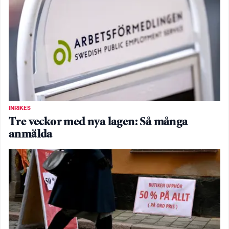
INRIKES
Tre veckor med nya lagen: Så många
anmälda