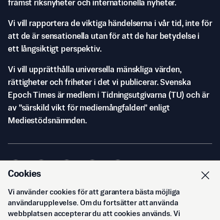
främst riksnyheter och internationella nyheter.
Vi vill rapportera de viktiga händelserna i vår tid, inte för
att de är sensationella utan för att de har betydelse i
ett långsiktigt perspektiv.
Vi vill upprätthålla universella mänskliga värden,
rättigheter och friheter i det vi publicerar. Svenska
Epoch Times är medlem i Tidningsutgivarna (TU) och är
av ”särskild vikt för mediemångfalden” enligt
Mediestödsnämnden.
Cookies
Vi använder cookies för att garantera bästa möjliga
© Svenska Epoch Times AB
2026
användarupplevelse. Om du fortsätter att använda
webbplatsen accepterar du att cookies används. Vi