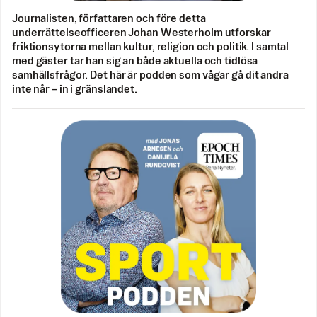
Journalisten, författaren och före detta
underrättelseofficeren Johan Westerholm utforskar
friktionsytorna mellan kultur, religion och politik. I samtal
med gäster tar han sig an både aktuella och tidlösa
samhällsfrågor. Det här är podden som vågar gå dit andra
inte når – in i gränslandet.