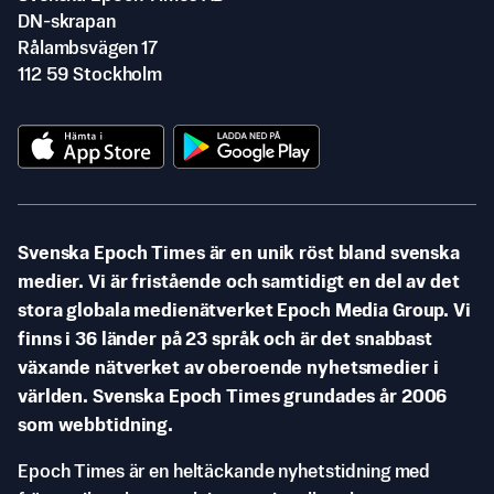
DN-skrapan
Rålambsvägen 17
112 59 Stockholm
Svenska Epoch Times är en unik röst bland svenska
medier. Vi är fristående och samtidigt en del av det
stora globala medienätverket Epoch Media Group. Vi
finns i 36 länder på 23 språk och är det snabbast
växande nätverket av oberoende nyhetsmedier i
världen. Svenska Epoch Times grundades år 2006
som webbtidning.
Epoch Times är en heltäckande nyhetstidning med