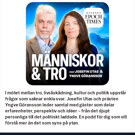
I mötet mellan tro, livsåskådning, kultur och politik uppstår
frågor som saknar enkla svar. Josefin Utas och prästen
Yngve Göransson leder samtal med gäster som delar
erfarenheter, perspektiv och idéer – från det djupt
personliga till det politiskt laddade. En podd för dig som vill
förstå mer än det som syns på ytan.