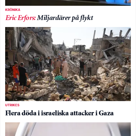
KRÖNIKA
Eric Erfors
:
Miljardärer på flykt
UTRIKES
Flera döda i israeliska attacker i Gaza