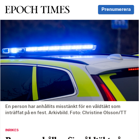
Svenska Epoch Times
Prenumerera
En person har anhållits misstänkt för en våldtäkt som
inträffat på en fest. Arkivbild. Foto: Christine Olsson/TT
INRIKES