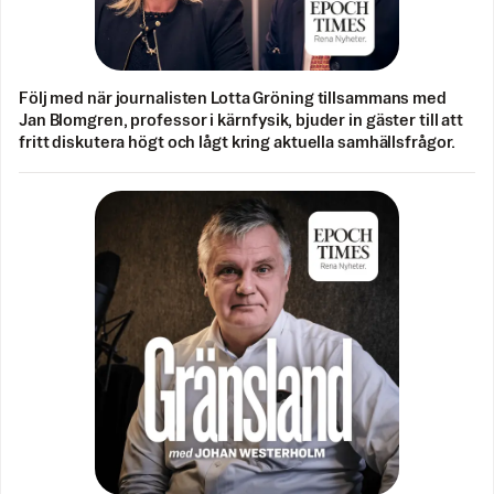
Följ med när journalisten Lotta Gröning tillsammans med
Jan Blomgren, professor i kärnfysik, bjuder in gäster till att
fritt diskutera högt och lågt kring aktuella samhällsfrågor.