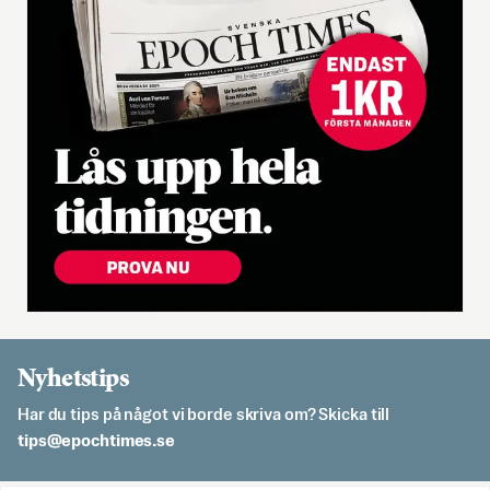
Nyhetstips
Har du tips på något vi borde skriva om? Skicka till
es.semithcope@spit