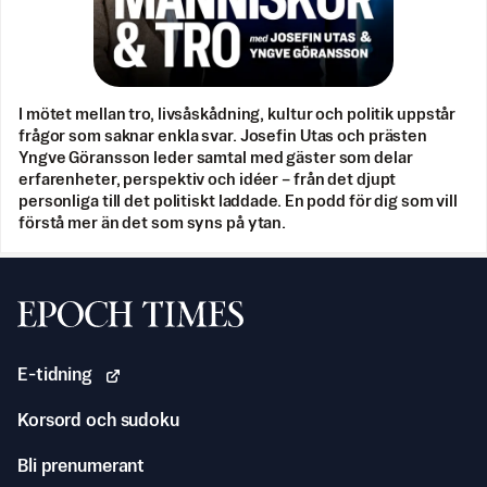
I mötet mellan tro, livsåskådning, kultur och politik uppstår
frågor som saknar enkla svar. Josefin Utas och prästen
Yngve Göransson leder samtal med gäster som delar
erfarenheter, perspektiv och idéer – från det djupt
personliga till det politiskt laddade. En podd för dig som vill
förstå mer än det som syns på ytan.
Svenska Epoch Times
E-tidning
Korsord och sudoku
Bli prenumerant