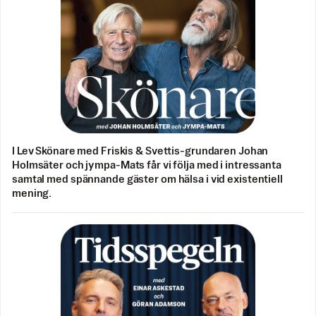
I Lev Skönare med Friskis & Svettis-grundaren Johan
Holmsäter och jympa-Mats får vi följa med i intressanta
samtal med spännande gäster om hälsa i vid existentiell
mening.