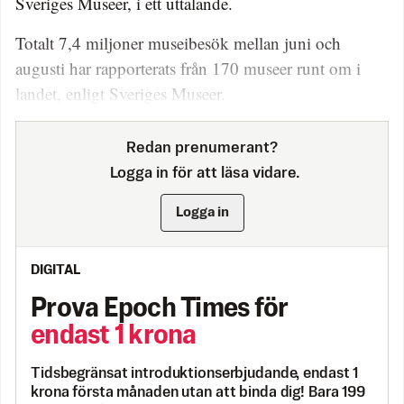
Sveriges Museer, i ett uttalande.
Totalt 7,4 miljoner museibesök mellan juni och
augusti har rapporterats från 170 museer runt om i
landet, enligt Sveriges Museer.
Redan prenumerant?
Logga in för att läsa vidare.
Logga in
DIGITAL
Prova Epoch Times för
endast 1 krona
Tidsbegränsat introduktionserbjudande, endast 1
krona första månaden utan att binda dig! Bara 199