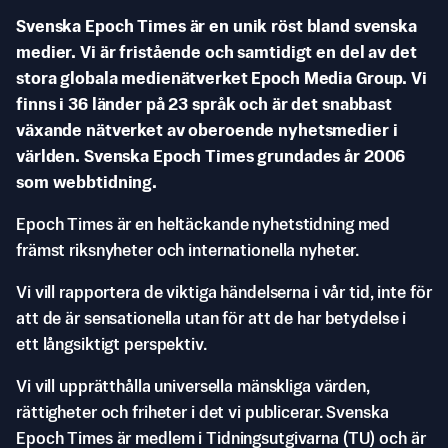
Svenska Epoch Times är en unik röst bland svenska
medier. Vi är fristående och samtidigt en del av det
stora globala medienätverket Epoch Media Group. Vi
finns i 36 länder på 23 språk och är det snabbast
växande nätverket av oberoende nyhetsmedier i
världen. Svenska Epoch Times grundades år 2006
som webbtidning.
Epoch Times är en heltäckande nyhetstidning med
främst riksnyheter och internationella nyheter.
Vi vill rapportera de viktiga händelserna i vår tid, inte för
att de är sensationella utan för att de har betydelse i
ett långsiktigt perspektiv.
Vi vill upprätthålla universella mänskliga värden,
rättigheter och friheter i det vi publicerar. Svenska
Epoch Times är medlem i Tidningsutgivarna (TU) och är