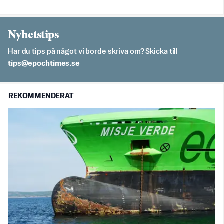
Nyhetstips
Har du tips på något vi borde skriva om? Skicka till
es.semithcope@spit
REKOMMENDERAT