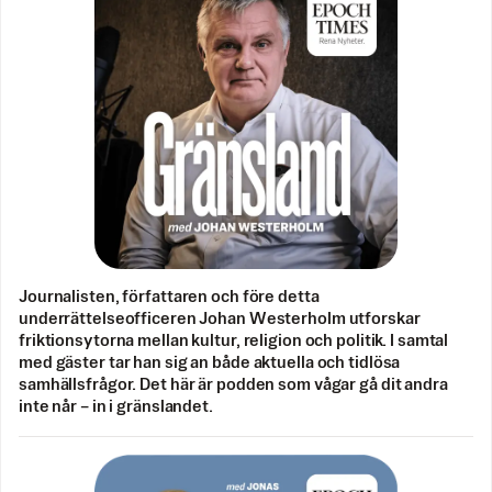
Journalisten, författaren och före detta
underrättelseofficeren Johan Westerholm utforskar
friktionsytorna mellan kultur, religion och politik. I samtal
med gäster tar han sig an både aktuella och tidlösa
samhällsfrågor. Det här är podden som vågar gå dit andra
inte når – in i gränslandet.