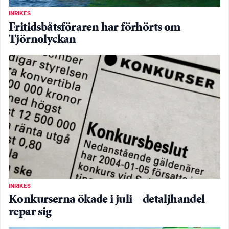
INRIKES
Fritidsbåtsföraren har förhörts om
Tjörnolyckan
INRIKES
Konkurserna ökade i juli – detaljhandel
repar sig