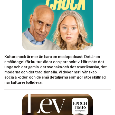
Kulturchock är mer än bara en modepodcast. Det är en
smältdegel för kultur, ålder och perspektiv. Här möts det
unga och det gamla, det svenska och det amerikanska, det
moderna och det traditionella. Vi dyker ner i vänskap,
sociala koder, och de små detaljerna som gör stor skillnad
när kulturer kolliderar.