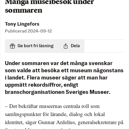
Många museibesök under
sommaren
Tony Lingefors
Publicerad
2024-09-12
Ge bort fri läsning
Dela
Under sommaren var det många svenskar
som valde att besöka ett museum någonstans
i landet. Flera museer säger att man har
uppmätt rekordsiffror, enligt
branschorganisationen Sveriges Museer.
– Det bekräftar museernas centrala roll som
samlingspunkter för lärande, dialog och lokal
identitet, säger Gunnar Ardelius, generalsekreterare på