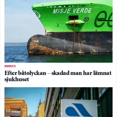
INRIKES
Efter båtolyckan – skadad man har lämnat
sjukhuset