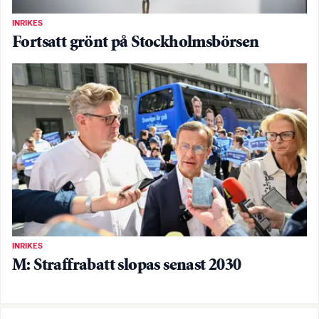
INRIKES
Fortsatt grönt på Stockholmsbörsen
INRIKES
M: Straffrabatt slopas senast 2030