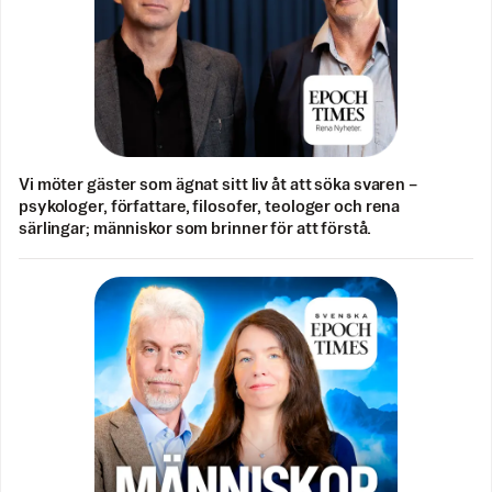
Vi möter gäster som ägnat sitt liv åt att söka svaren –
psykologer, författare, filosofer, teologer och rena
särlingar; människor som brinner för att förstå.