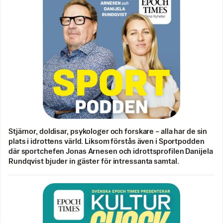
Stjärnor, doldisar, psykologer och forskare – alla har de sin
plats i idrottens värld. Liksom förstås även i Sportpodden
där sportchefen Jonas Arnesen och idrottsprofilen Danijela
Rundqvist bjuder in gäster för intressanta samtal.