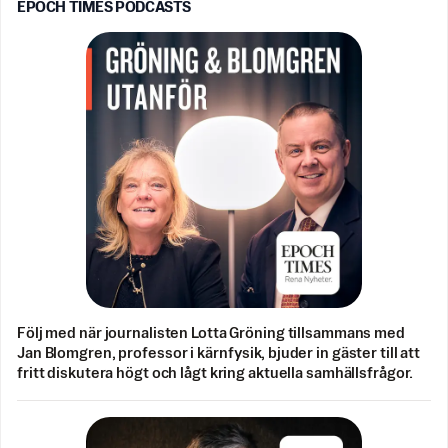
EPOCH TIMES PODCASTS
Följ med när journalisten Lotta Gröning tillsammans med
Jan Blomgren, professor i kärnfysik, bjuder in gäster till att
fritt diskutera högt och lågt kring aktuella samhällsfrågor.