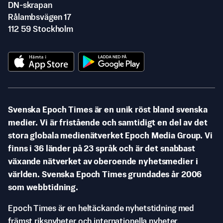
DN-skrapan
Rålambsvägen 17
112 59 Stockholm
Svenska Epoch Times är en unik röst bland svenska
medier. Vi är fristående och samtidigt en del av det
stora globala medienätverket Epoch Media Group. Vi
finns i 36 länder på 23 språk och är det snabbast
växande nätverket av oberoende nyhetsmedier i
världen. Svenska Epoch Times grundades år 2006
som webbtidning.
Epoch Times är en heltäckande nyhetstidning med
främst riksnyheter och internationella nyheter.