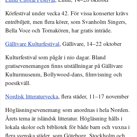
Körfestival under vecka 42. För vissa konserter krävs
entrébiljett, men flera körer, som Svanholm Singers,
Bella Voce och Tornakören, har gratis inträde.
Gällivare Kulturfestival
, Gällivare, 14–22 oktober
Kulturfestival som pågår i nio dagar. Bland
gratisevenemangen finns utställningar på Gällivare
Kulturmuseum, Bollywood-dans, filmvisning och
poesikväll.
Nordisk litteraturvecka
, flera städer, 11–17 november
Högläsningsevenemang som anordnas i hela Norden.
Årets tema är isländsk litteratur. Högläsning hålls i
lokala skolor och bibliotek för både barn och vuxna i
flera svenska städer, som Göteborg, Stockholm och