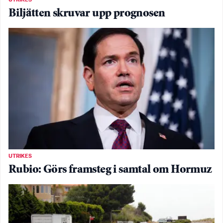
UTRIKES
Biljätten skruvar upp prognosen
UTRIKES
Rubio: Görs framsteg i samtal om Hormuz