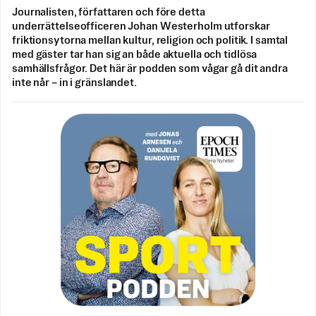
Journalisten, författaren och före detta
underrättelseofficeren Johan Westerholm utforskar
friktionsytorna mellan kultur, religion och politik. I samtal
med gäster tar han sig an både aktuella och tidlösa
samhällsfrågor. Det här är podden som vågar gå dit andra
inte når – in i gränslandet.