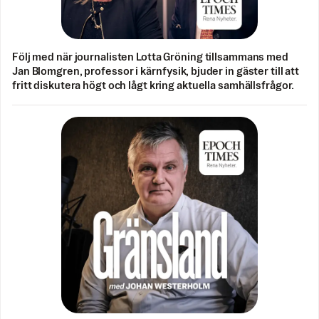
Följ med när journalisten Lotta Gröning tillsammans med
Jan Blomgren, professor i kärnfysik, bjuder in gäster till att
fritt diskutera högt och lågt kring aktuella samhällsfrågor.