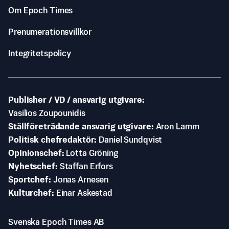
Om Epoch Times
Prenumerationsvillkor
Integritetspolicy
Publisher / VD / ansvarig utgivare
Vasilios Zoupounidis
Ställföreträdande ansvarig utgivare
Aron Lamm
Politisk chefredaktör
Daniel Sundqvist
Opinionschef
Lotta Gröning
Nyhetschef
Staffan Erfors
Sportchef
Jonas Arnesen
Kulturchef
Einar Askestad
Svenska Epoch Times AB