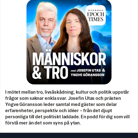
I mötet mellan tro, livsåskådning, kultur och politik uppstår
frågor som saknar enkla svar. Josefin Utas och prästen
Yngve Göransson leder samtal med gäster som delar
erfarenheter, perspektiv och idéer – från det djupt
personliga till det politiskt laddade. En podd för dig som vill
förstå mer än det som syns på ytan.