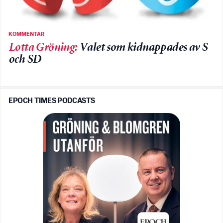
KOMMENTAR
Lotta Gröning
:
Valet som kidnappades av S
och SD
EPOCH TIMES PODCASTS