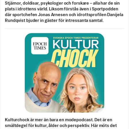
Stjärnor, doldisar, psykologer och forskare – alla har de sin
plats i idrottens värld. Liksom förstås även i Sportpodden
där sportchefen Jonas Arnesen och idrottsprofilen Danijela
Rundqvist bjuder in gäster för intressanta samtal.
Kulturchock är mer än bara en modepodcast. Det är en
smältdegel för kultur, ålder och perspektiv. Här möts det