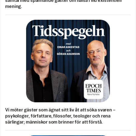
samtal med spännande gäster om hälsa i vid existentiell
mening.
Vi möter gäster som ägnat sitt liv åt att söka svaren –
psykologer, författare, filosofer, teologer och rena
särlingar; människor som brinner för att förstå.