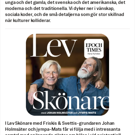
unga och det gamla, det svenska och det amerikanska, det
moderna och det traditionella. Vi dyker ner i vänskap,
sociala koder, och de små detaljerna som gör stor skillnad
när kulturer kolliderar.
I Lev Skönare med Friskis & Svettis-grundaren Johan
Holmsäter och jympa-Mats får vi följa med i intressanta