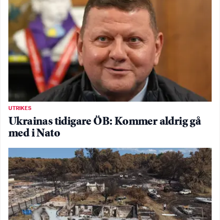
UTRIKES
Ukrainas tidigare ÖB: Kommer aldrig gå
med i Nato