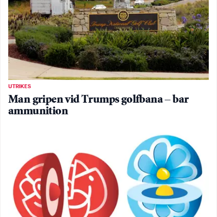
UTRIKES
Man gripen vid Trumps golfbana – bar
ammunition