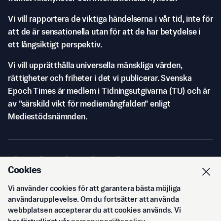
Vi vill rapportera de viktiga händelserna i vår tid, inte för
att de är sensationella utan för att de har betydelse i
ett långsiktigt perspektiv.
Vi vill upprätthålla universella mänskliga värden,
rättigheter och friheter i det vi publicerar. Svenska
Epoch Times är medlem i Tidningsutgivarna (TU) och är
av ”särskild vikt för mediemångfalden” enligt
Mediestödsnämnden.
Cookies
Vi använder cookies för att garantera bästa möjliga
© Svenska Epoch Times AB
2026
användarupplevelse. Om du fortsätter att använda
webbplatsen accepterar du att cookies används. Vi