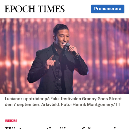
Svenska Epoch Times
Prenumerera
Lucianoz uppträder på Falu-festivalen Granny Goes Street
den 7 september. Arkivbild. Foto: Henrik Montgomery/TT
INRIKES