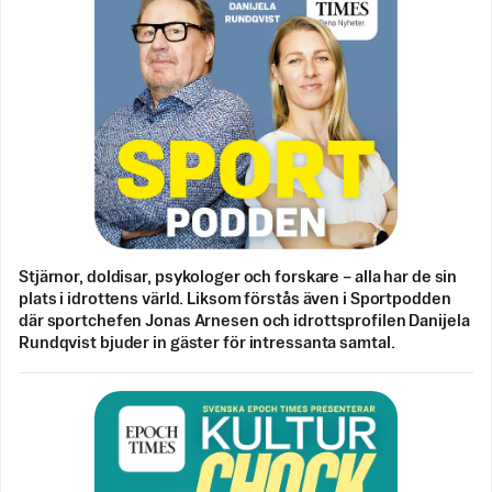
Stjärnor, doldisar, psykologer och forskare – alla har de sin
plats i idrottens värld. Liksom förstås även i Sportpodden
där sportchefen Jonas Arnesen och idrottsprofilen Danijela
Rundqvist bjuder in gäster för intressanta samtal.