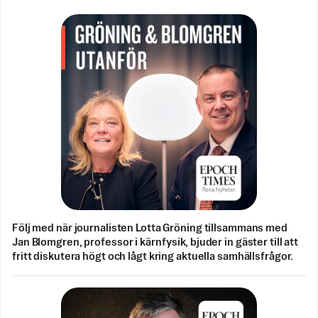
Följ med när journalisten Lotta Gröning tillsammans med
Jan Blomgren, professor i kärnfysik, bjuder in gäster till att
fritt diskutera högt och lågt kring aktuella samhällsfrågor.