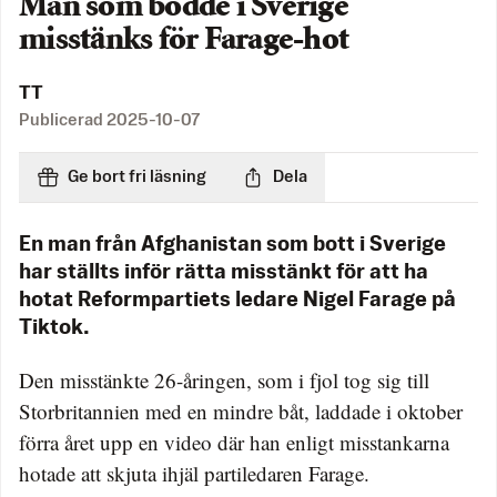
Man som bodde i Sverige
misstänks för Farage-hot
TT
Publicerad
2025-10-07
Ge bort fri läsning
Dela
En man från Afghanistan som bott i Sverige
har ställts inför rätta misstänkt för att ha
hotat Reformpartiets ledare Nigel Farage på
Tiktok.
Den misstänkte 26-åringen, som i fjol tog sig till
Storbritannien med en mindre båt, laddade i oktober
förra året upp en video där han enligt misstankarna
hotade att skjuta ihjäl partiledaren Farage.