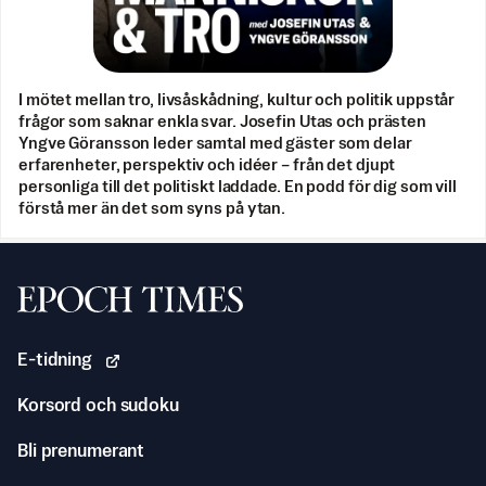
I mötet mellan tro, livsåskådning, kultur och politik uppstår
frågor som saknar enkla svar. Josefin Utas och prästen
Yngve Göransson leder samtal med gäster som delar
erfarenheter, perspektiv och idéer – från det djupt
personliga till det politiskt laddade. En podd för dig som vill
förstå mer än det som syns på ytan.
Svenska Epoch Times
E-tidning
Korsord och sudoku
Bli prenumerant