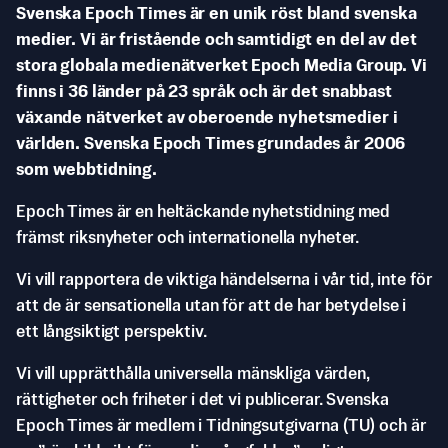
Svenska Epoch Times är en unik röst bland svenska
medier. Vi är fristående och samtidigt en del av det
stora globala medienätverket Epoch Media Group. Vi
finns i 36 länder på 23 språk och är det snabbast
växande nätverket av oberoende nyhetsmedier i
världen. Svenska Epoch Times grundades år 2006
som webbtidning.
Epoch Times är en heltäckande nyhetstidning med
främst riksnyheter och internationella nyheter.
Vi vill rapportera de viktiga händelserna i vår tid, inte för
att de är sensationella utan för att de har betydelse i
ett långsiktigt perspektiv.
Vi vill upprätthålla universella mänskliga värden,
rättigheter och friheter i det vi publicerar. Svenska
Epoch Times är medlem i Tidningsutgivarna (TU) och är