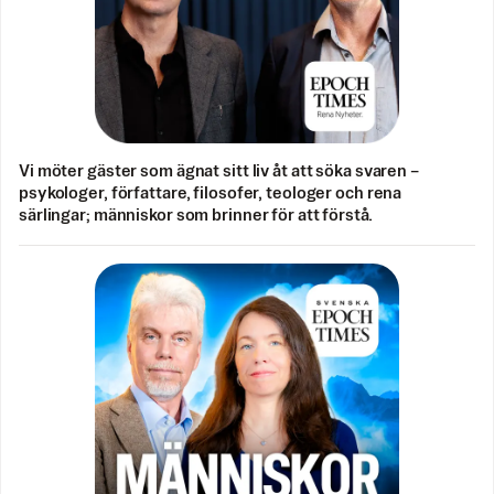
Vi möter gäster som ägnat sitt liv åt att söka svaren –
psykologer, författare, filosofer, teologer och rena
särlingar; människor som brinner för att förstå.