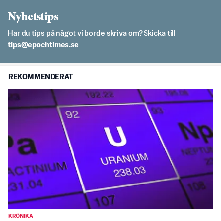
Nyhetstips
Har du tips på något vi borde skriva om? Skicka till
es.semithcope@spit
REKOMMENDERAT
KRÖNIKA