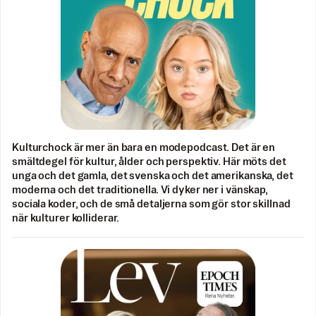
Kulturchock är mer än bara en modepodcast. Det är en
smältdegel för kultur, ålder och perspektiv. Här möts det
unga och det gamla, det svenska och det amerikanska, det
moderna och det traditionella. Vi dyker ner i vänskap,
sociala koder, och de små detaljerna som gör stor skillnad
när kulturer kolliderar.