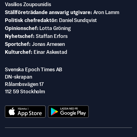
Vasilios Zoupounidis
Ställföreträdande ansvarig utgivare
Aron Lamm
Politisk chefredaktör
Daniel Sundqvist
Opinionschef
Lotta Gröning
Nyhetschef
Staffan Erfors
Sportchef
Jonas Arnesen
Kulturchef
Einar Askestad
Svenska Epoch Times AB
DN-skrapan
Rålambsvägen 17
112 59 Stockholm