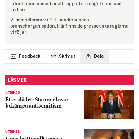
intentionen endast är att rapportera något som hänt
just nu.
Vi är medlemmar i TU – mediehusens
branschorganisation. Här finns de
pressetiska reglerna
vi följer.
Feedback
Skriv ut
Dela
LÄS MER
UTRIKES
Efter dådet: Starmer lovar
bekämpa antisemitism
UTRIKES