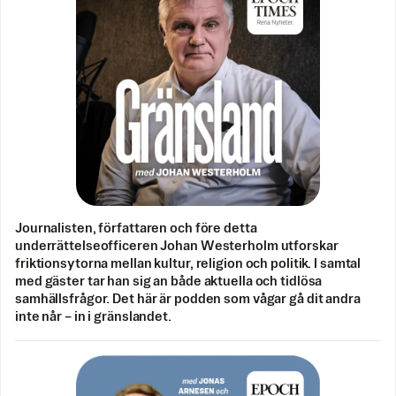
Journalisten, författaren och före detta
underrättelseofficeren Johan Westerholm utforskar
friktionsytorna mellan kultur, religion och politik. I samtal
med gäster tar han sig an både aktuella och tidlösa
samhällsfrågor. Det här är podden som vågar gå dit andra
inte når – in i gränslandet.