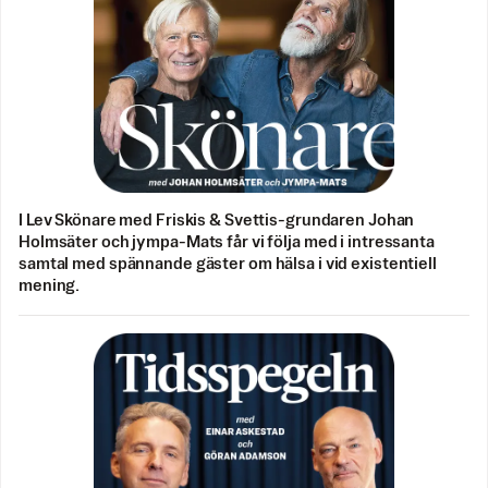
I Lev Skönare med Friskis & Svettis-grundaren Johan
Holmsäter och jympa-Mats får vi följa med i intressanta
samtal med spännande gäster om hälsa i vid existentiell
mening.