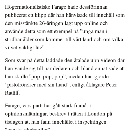
Högernationalistiske Farage hade dessförinnan
publicerat ett klipp där han hänvisade till innehåll som
den misstänkte 26-åringen lagt upp online och
använde detta som ett exempel på ”unga män i
stridbar ålder som kommer till vårt land och om vilka
vi vet väldigt lite”.
Som svar på detta laddade den åtalade upp videon där
han vände sig till partiledaren och bland annat sade att
han skulle ”pop, pop, pop”, medan han gjorde
”pistolrörelser med sin hand”, enligt åklagare Peter
Ratliff.
Farage, vars parti har gått stark framåt i
opinionsmätningar, beskrev i rätten i London på
tisdagen att han fann innehållet i inspelningen
”ganska obehagligt”.