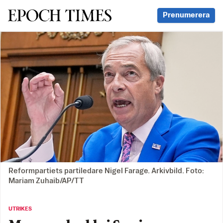
Svenska Epoch Times
Prenumerera
Reformpartiets partiledare Nigel Farage. Arkivbild. Foto:
Mariam Zuhaib/AP/TT
UTRIKES