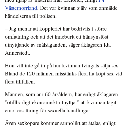
Västernorrland
. Det var kvinnan själv som anmälde
händelserna till polisen.
– Jag menar att koppleriet har bedrivits i större
omfattning och att det inneburit ett hänsynslöst
utnyttjande av målsäganden, säger åklagaren Ida
Annerstedt.
Hon vill inte gå in på hur kvinnan tvingats sälja sex.
Bland de 120 männen misstänks flera ha köpt sex vid
flera tillfällen.
Mannen, som är i 60-årsåldern, har enligt åklagaren
”otillbörligt ekonomiskt utnyttjat” att kvinnan tagit
emot ersättning för sexuella handlingar.
Även sexköpare kommer sannolikt att åtalas, enligt