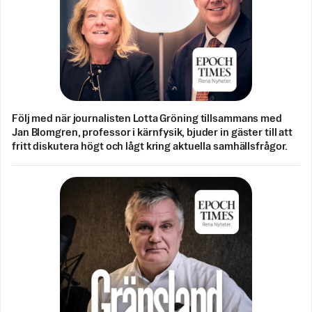
Följ med när journalisten Lotta Gröning tillsammans med
Jan Blomgren, professor i kärnfysik, bjuder in gäster till att
fritt diskutera högt och lågt kring aktuella samhällsfrågor.