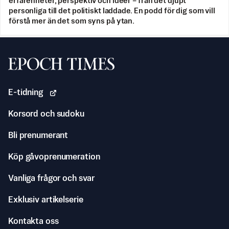
erfarenheter, perspektiv och idéer – från det djupt
personliga till det politiskt laddade. En podd för dig som vill
förstå mer än det som syns på ytan.
Svenska Epoch Times
E-tidning
Korsord och sudoku
Bli prenumerant
Köp gåvoprenumeration
Vanliga frågor och svar
Exklusiv artikelserie
Kontakta oss