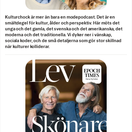
Kulturchock är mer än bara en modepodcast. Det är en
smältdegel för kultur, ålder och perspektiv. Här möts det
unga och det gamla, det svenska och det amerikanska, det
moderna och det traditionella. Vi dyker ner i vänskap,
sociala koder, och de små detaljerna som gör stor skillnad
när kulturer kolliderar.