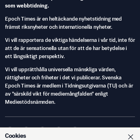
som webbtidning.
Epoch Times är en heltäckande nyhetstidning med
främst riksnyheter och internationella nyheter.
Vi vill rapportera de viktiga händelserna i vår tid, inte för
att de är sensationella utan för att de har betydelse i
ett långsiktigt perspektiv.
Vi vill upprätthålla universella mänskliga värden,
rättigheter och friheter i det vi publicerar. Svenska
Epoch Times är medlem i Tidningsutgivarna (TU) och är
av ”särskild vikt för mediemångfalden” enligt
Mediestödsnämnden.
Cookies