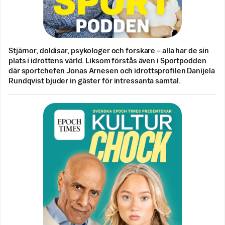
Stjärnor, doldisar, psykologer och forskare – alla har de sin
plats i idrottens värld. Liksom förstås även i Sportpodden
där sportchefen Jonas Arnesen och idrottsprofilen Danijela
Rundqvist bjuder in gäster för intressanta samtal.