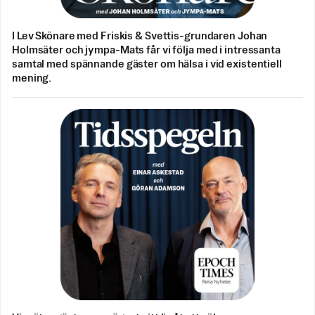
I Lev Skönare med Friskis & Svettis-grundaren Johan
Holmsäter och jympa-Mats får vi följa med i intressanta
samtal med spännande gäster om hälsa i vid existentiell
mening.