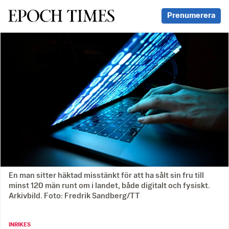
Svenska Epoch Times
Prenumerera
En man sitter häktad misstänkt för att ha sålt sin fru till
minst 120 män runt om i landet, både digitalt och fysiskt.
Arkivbild. Foto: Fredrik Sandberg/TT
INRIKES