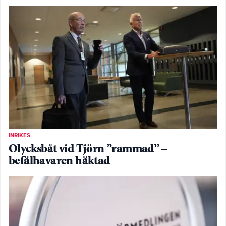
INRIKES
Olycksbåt vid Tjörn ”rammad” –
befälhavaren häktad