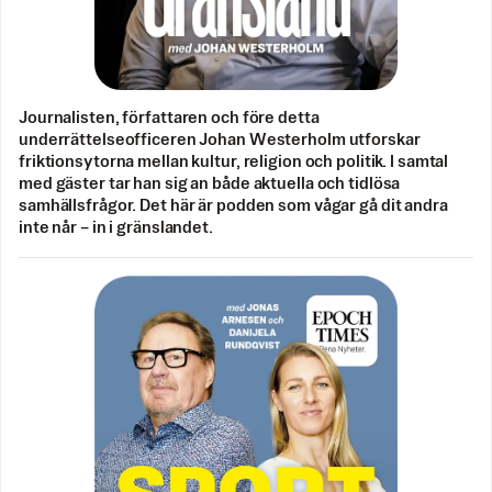
Journalisten, författaren och före detta
underrättelseofficeren Johan Westerholm utforskar
friktionsytorna mellan kultur, religion och politik. I samtal
med gäster tar han sig an både aktuella och tidlösa
samhällsfrågor. Det här är podden som vågar gå dit andra
inte når – in i gränslandet.