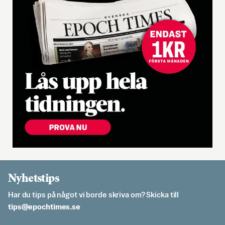
Nyhetstips
Har du tips på något vi borde skriva om? Skicka till
es.semithcope@spit