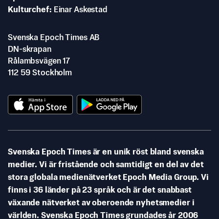
Kulturchef
Einar Askestad
Svenska Epoch Times AB
DN-skrapan
Rålambsvägen 17
112 59 Stockholm
Svenska Epoch Times är en unik röst bland svenska
medier. Vi är fristående och samtidigt en del av det
stora globala medienätverket Epoch Media Group. Vi
finns i 36 länder på 23 språk och är det snabbast
växande nätverket av oberoende nyhetsmedier i
världen. Svenska Epoch Times grundades år 2006