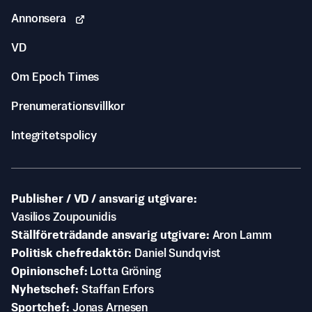
Annonsera
VD
Om Epoch Times
Prenumerationsvillkor
Integritetspolicy
Publisher / VD / ansvarig utgivare
Vasilios Zoupounidis
Ställföreträdande ansvarig utgivare
Aron Lamm
Politisk chefredaktör
Daniel Sundqvist
Opinionschef
Lotta Gröning
Nyhetschef
Staffan Erfors
Sportchef
Jonas Arnesen