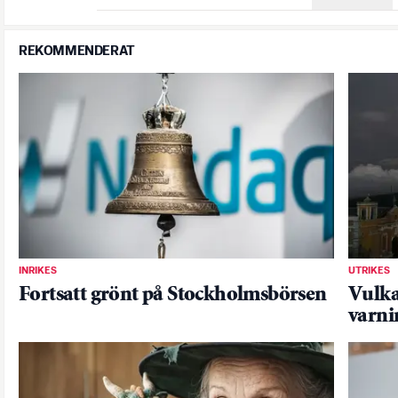
REKOMMENDERAT
INRIKES
UTRIKES
Fortsatt grönt på Stockholmsbörsen
Vulka
varni