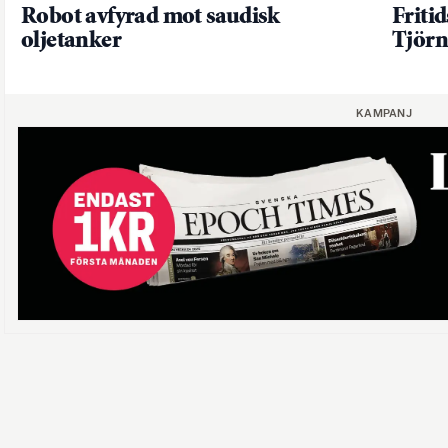
Robot avfyrad mot saudisk
Friti
oljetanker
Tjörn
KAMPANJ