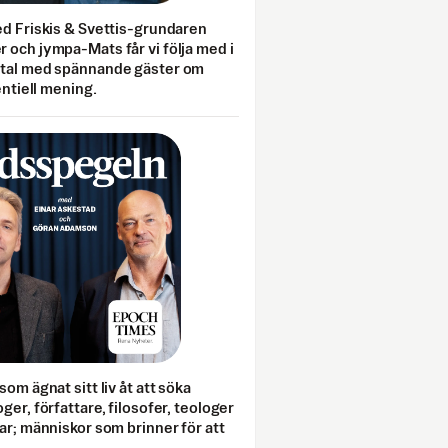
ed Friskis & Svettis-grundaren
 och jympa-Mats får vi följa med i
mtal med spännande gäster om
entiell mening.
som ägnat sitt liv åt att söka
ger, författare, filosofer, teologer
ar; människor som brinner för att