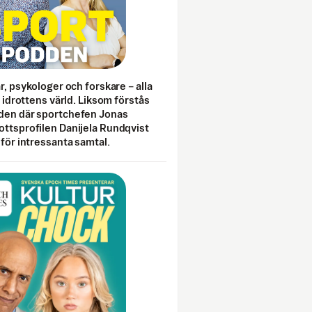
ar, psykologer och forskare – alla
i idrottens värld. Liksom förstås
den där sportchefen Jonas
ottsprofilen Danijela Rundqvist
 för intressanta samtal.