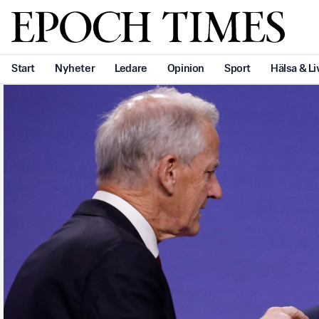
Svenska Epoch Times
Start
Nyheter
Ledare
Opinion
Sport
Hälsa & Li