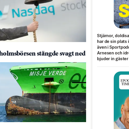
Stjärnor, doldis
har de sin plats 
även i Sportpod
holmsbörsen stängde svagt ned
Arnesen och idr
bjuder in gäster