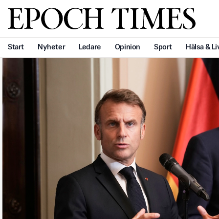
Svenska Epoch Times
Start
Nyheter
Ledare
Opinion
Sport
Hälsa & Li