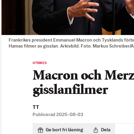
Frankrikes president Emmanuel Macron och Tysklands förb
Hamas filmer av gisslan. Arkivbild. Foto: Markus Schreiber/
UTRIKES
Macron och Merz
gisslanfilmer
TT
Publicerad
2025-08-03
Ge bort fri läsning
Dela