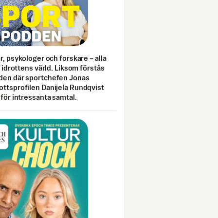
ar, psykologer och forskare – alla
i idrottens värld. Liksom förstås
den där sportchefen Jonas
ottsprofilen Danijela Rundqvist
 för intressanta samtal.