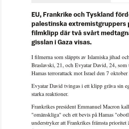
EU, Frankrike och Tyskland för
palestinska extremistgruppers 
filmklipp där två svårt medtagn
gisslan i Gaza visas.
I filmerna som släppts av Islamiska jihad 
Braslavski, 21, och Evyatar David, 24, som 
Hamas terrorattack mot Israel den 7 oktober
Evyatar David tvingas i ett klipp gräva sin e
starka reaktioner.
Frankrikes president Emmanuel Macron kalla
"omänskliga" och ett bevis på Hamas "obot
understryker att Frankrikes främsta prioritet