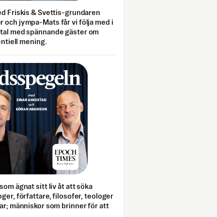
ed Friskis & Svettis-grundaren
 och jympa-Mats får vi följa med i
mtal med spännande gäster om
entiell mening.
som ägnat sitt liv åt att söka
ger, författare, filosofer, teologer
ar; människor som brinner för att