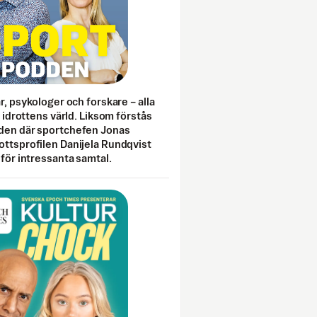
ar, psykologer och forskare – alla
i idrottens värld. Liksom förstås
den där sportchefen Jonas
ottsprofilen Danijela Rundqvist
 för intressanta samtal.