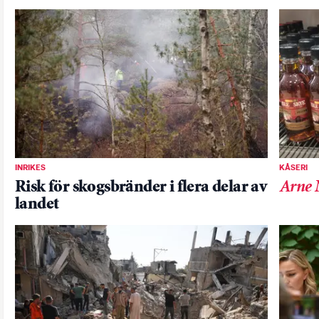
INRIKES
KÅSERI
Risk för skogsbränder i flera delar av
Arne 
landet