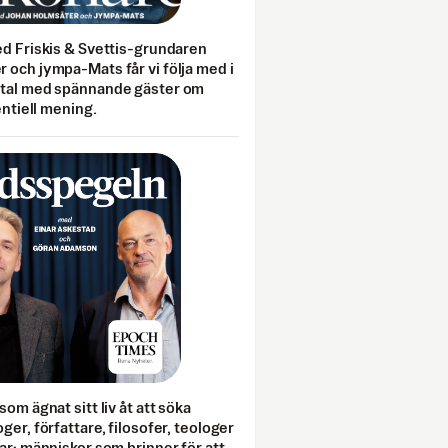
ed Friskis & Svettis-grundaren
 och jympa-Mats får vi följa med i
mtal med spännande gäster om
entiell mening.
som ägnat sitt liv åt att söka
ger, författare, filosofer, teologer