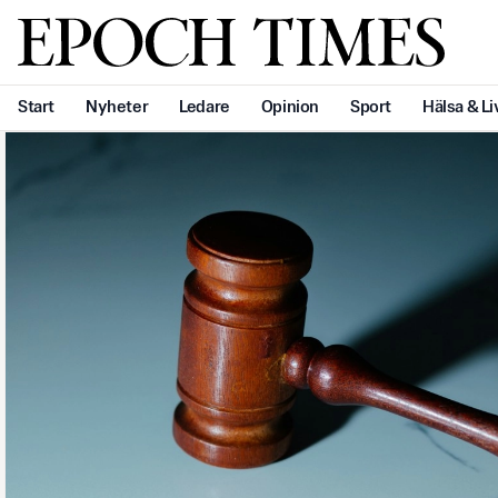
Svenska Epoch Times
Start
Nyheter
Ledare
Opinion
Sport
Hälsa & Li