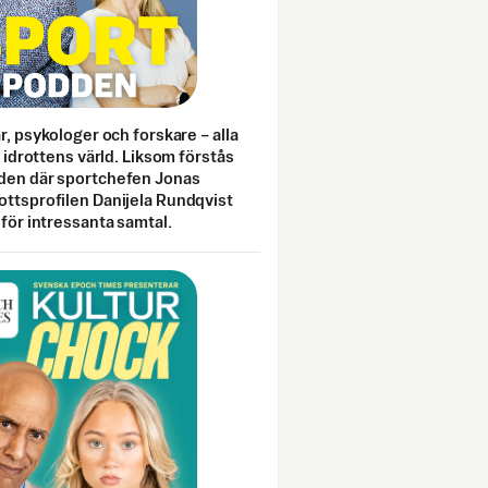
ar, psykologer och forskare – alla
i idrottens värld. Liksom förstås
den där sportchefen Jonas
ottsprofilen Danijela Rundqvist
 för intressanta samtal.