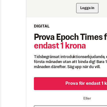
Logga in
DIGITAL
Prova Epoch Times f
endast 1 krona
Tidsbegränsat introduktionserbjudande, 
första månaden utan att binda dig! Bara 1
månaden därefter. Säg upp när du vill.
Prova för endast 1 k
Eller