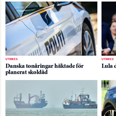
UTRIKES
UTRIKES
Danska tonåringar häktade för
Lula 
planerat skoldåd