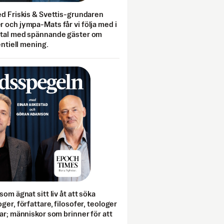
ed Friskis & Svettis-grundaren
 och jympa-Mats får vi följa med i
mtal med spännande gäster om
entiell mening.
som ägnat sitt liv åt att söka
ger, författare, filosofer, teologer
ar; människor som brinner för att