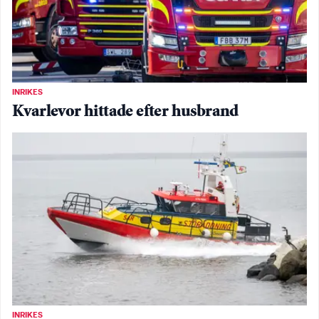
INRIKES
Kvarlevor hittade efter husbrand
INRIKES