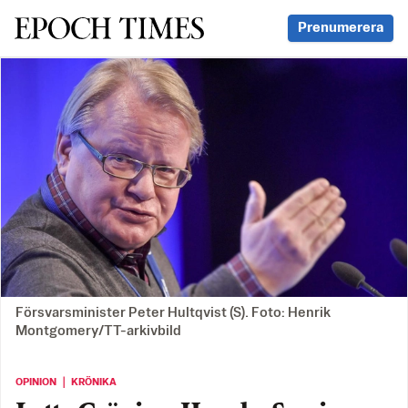
Svenska Epoch Times
Prenumerera
Försvarsminister Peter Hultqvist (S). Foto: Henrik
Montgomery/TT-arkivbild
OPINION ｜ KRÖNIKA