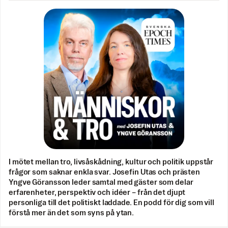
I mötet mellan tro, livsåskådning, kultur och politik uppstår
frågor som saknar enkla svar. Josefin Utas och prästen
Yngve Göransson leder samtal med gäster som delar
erfarenheter, perspektiv och idéer – från det djupt
personliga till det politiskt laddade. En podd för dig som vill
förstå mer än det som syns på ytan.