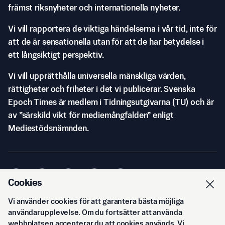
främst riksnyheter och internationella nyheter.
Vi vill rapportera de viktiga händelserna i vår tid, inte för
att de är sensationella utan för att de har betydelse i
ett långsiktigt perspektiv.
Vi vill upprätthålla universella mänskliga värden,
rättigheter och friheter i det vi publicerar. Svenska
Epoch Times är medlem i Tidningsutgivarna (TU) och är
av ”särskild vikt för mediemångfalden” enligt
Mediestödsnämnden.
Cookies
Vi använder cookies för att garantera bästa möjliga
© Svenska Epoch Times AB
2026
användarupplevelse. Om du fortsätter att använda
webbplatsen accepterar du att cookies används. Vi