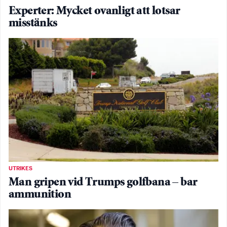
Experter: Mycket ovanligt att lotsar
misstänks
UTRIKES
Man gripen vid Trumps golfbana – bar
ammunition