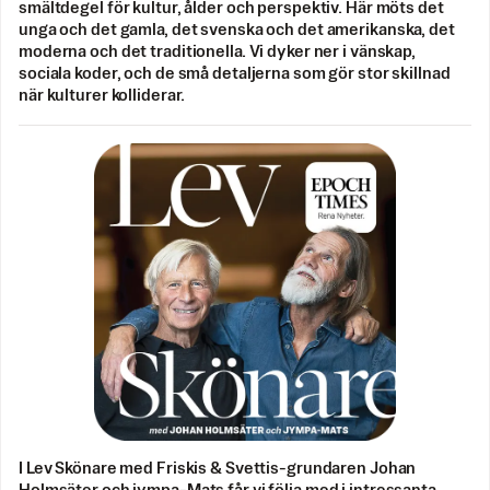
smältdegel för kultur, ålder och perspektiv. Här möts det
unga och det gamla, det svenska och det amerikanska, det
moderna och det traditionella. Vi dyker ner i vänskap,
sociala koder, och de små detaljerna som gör stor skillnad
när kulturer kolliderar.
I Lev Skönare med Friskis & Svettis-grundaren Johan