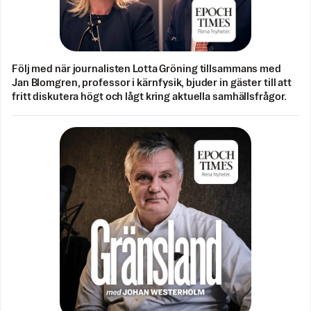
Följ med när journalisten Lotta Gröning tillsammans med
Jan Blomgren, professor i kärnfysik, bjuder in gäster till att
fritt diskutera högt och lågt kring aktuella samhällsfrågor.