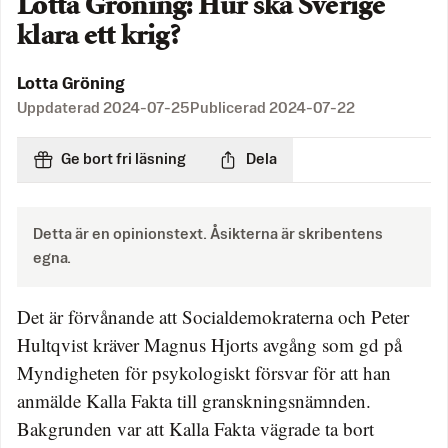
Lotta Gröning: Hur ska Sverige
klara ett krig?
Lotta Gröning
Uppdaterad
2024-07-25
Publicerad
2024-07-22
Ge bort fri läsning
Dela
Detta är en opinionstext. Åsikterna är skribentens
egna.
Det är förvånande att Socialdemokraterna och Peter
Hultqvist kräver Magnus Hjorts avgång som gd på
Myndigheten för psykologiskt försvar för att han
anmälde Kalla Fakta till granskningsnämnden.
Bakgrunden var att Kalla Fakta vägrade ta bort