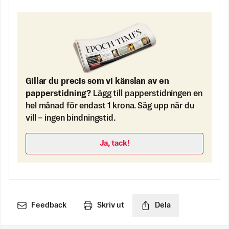
Gillar du precis som vi känslan av en
papperstidning?
Lägg till papperstidningen en
hel månad för endast 1 krona. Säg upp när du
vill – ingen bindningstid.
Ja, tack!
Feedback
Skriv ut
Dela