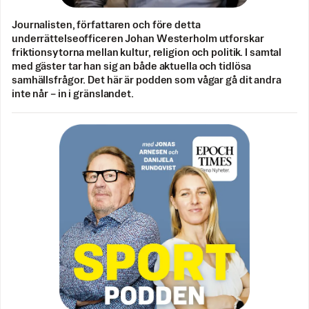
Journalisten, författaren och före detta
underrättelseofficeren Johan Westerholm utforskar
friktionsytorna mellan kultur, religion och politik. I samtal
med gäster tar han sig an både aktuella och tidlösa
samhällsfrågor. Det här är podden som vågar gå dit andra
inte når – in i gränslandet.