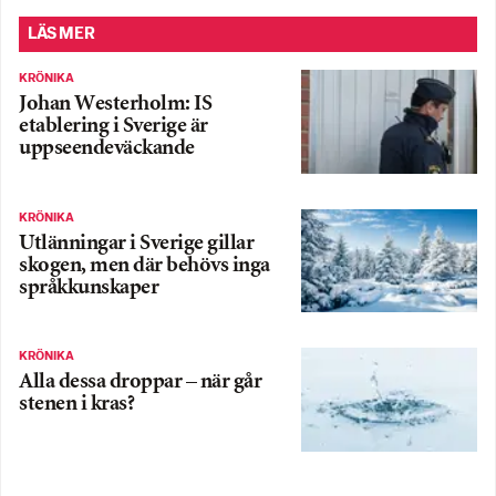
LÄS MER
KRÖNIKA
Johan Westerholm: IS
etablering i Sverige är
uppseendeväckande
KRÖNIKA
Utlänningar i Sverige gillar
skogen, men där behövs inga
språkkunskaper
KRÖNIKA
Alla dessa droppar – när går
stenen i kras?