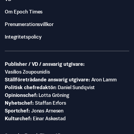
Om Epoch Times
Prenumerationsvillkor
Integritetspolicy
Publisher / VD / ansvarig utgivare
Vasilios Zoupounidis
Ställföreträdande ansvarig utgivare
Aron Lamm
Politisk chefredaktör
Daniel Sundqvist
Opinionschef
Lotta Gröning
Nyhetschef
Staffan Erfors
Sportchef
Jonas Arnesen
Kulturchef
Einar Askestad