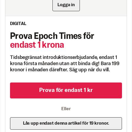
Logga in
DIGITAL
Prova Epoch Times för
endast 1 krona
Tidsbegränsat introduktionserbjudande, endast 1
krona första månaden utan att binda dig! Bara 199
kronor i månaden därefter. Säg upp när du vill.
Prova för endast 1 kr
Eller
Lås upp endast denna artikel för 19 kronor.