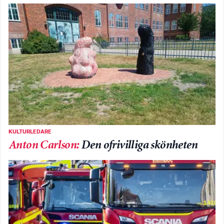
KULTURLEDARE
Anton Carlson
:
Den ofrivilliga skönheten