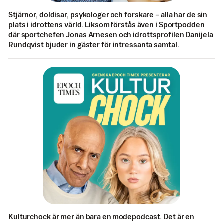
Stjärnor, doldisar, psykologer och forskare – alla har de sin
plats i idrottens värld. Liksom förstås även i Sportpodden
där sportchefen Jonas Arnesen och idrottsprofilen Danijela
Rundqvist bjuder in gäster för intressanta samtal.
Kulturchock är mer än bara en modepodcast. Det är en