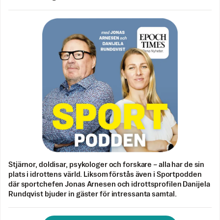
Stjärnor, doldisar, psykologer och forskare – alla har de sin
plats i idrottens värld. Liksom förstås även i Sportpodden
där sportchefen Jonas Arnesen och idrottsprofilen Danijela
Rundqvist bjuder in gäster för intressanta samtal.