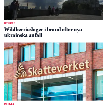
UTRIKES
Wildberrieslager i brand efter nya
ukrainska anfall
INRIKES