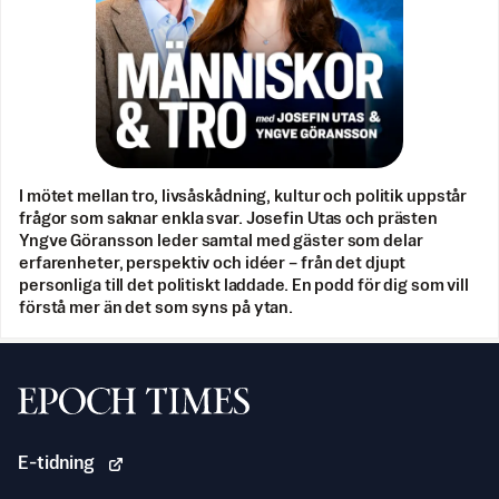
I mötet mellan tro, livsåskådning, kultur och politik uppstår
frågor som saknar enkla svar. Josefin Utas och prästen
Yngve Göransson leder samtal med gäster som delar
erfarenheter, perspektiv och idéer – från det djupt
personliga till det politiskt laddade. En podd för dig som vill
förstå mer än det som syns på ytan.
Svenska Epoch Times
E-tidning