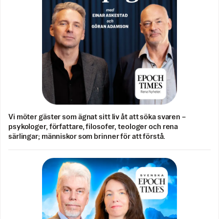
Vi möter gäster som ägnat sitt liv åt att söka svaren –
psykologer, författare, filosofer, teologer och rena
särlingar; människor som brinner för att förstå.