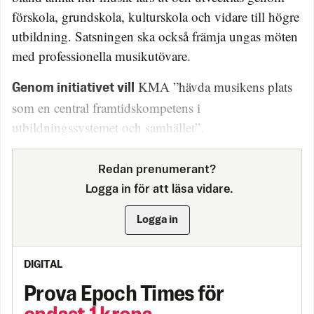
förskola, grundskola, kulturskola och vidare till högre
utbildning. Satsningen ska också främja ungas möten
med professionella musikutövare.
KMA ”hävda musikens plats
Genom initiativet vill
som en central framtidskompetens i
utbildningssystemet och samhället”.
Redan prenumerant?
Logga in för att läsa vidare.
Logga in
DIGITAL
Prova Epoch Times för