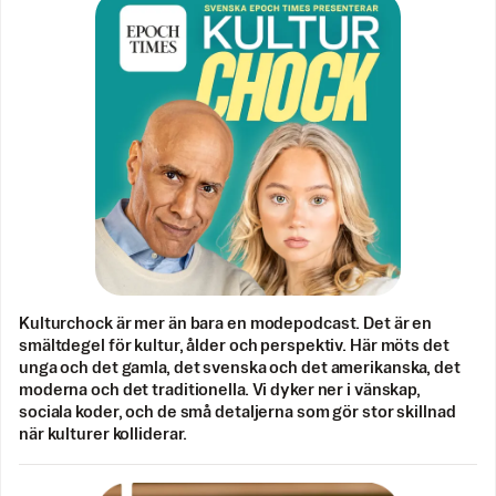
Kulturchock är mer än bara en modepodcast. Det är en
smältdegel för kultur, ålder och perspektiv. Här möts det
unga och det gamla, det svenska och det amerikanska, det
moderna och det traditionella. Vi dyker ner i vänskap,
sociala koder, och de små detaljerna som gör stor skillnad
när kulturer kolliderar.