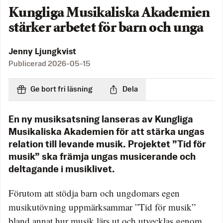
Kungliga Musikaliska Akademien
stärker arbetet för barn och unga
Jenny Ljungkvist
Publicerad
2026-05-15
Ge bort fri läsning
Dela
En ny musiksatsning lanseras av Kungliga
Musikaliska Akademien för att stärka ungas
relation till levande musik. Projektet ”Tid för
musik” ska främja ungas musicerande och
deltagande i musiklivet.
Förutom att stödja barn och ungdomars egen
musikutövning uppmärksammar ”Tid för musik”
bland annat hur musik lärs ut och utvecklas genom