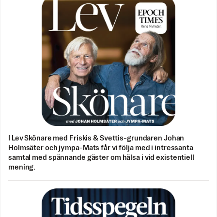
I Lev Skönare med Friskis & Svettis-grundaren Johan
Holmsäter och jympa-Mats får vi följa med i intressanta
samtal med spännande gäster om hälsa i vid existentiell
mening.