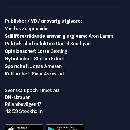
Publisher / VD / ansvarig utgivare
Vasilios Zoupounidis
Ställföreträdande ansvarig utgivare
Aron Lamm
Politisk chefredaktör
Daniel Sundqvist
Opinionschef
Lotta Gröning
Nyhetschef
Staffan Erfors
Sportchef
Jonas Arnesen
Kulturchef
Einar Askestad
Svenska Epoch Times AB
DN-skrapan
Rålambsvägen 17
112 59 Stockholm