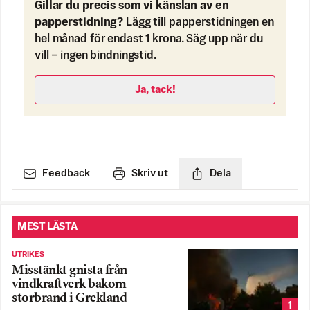
Gillar du precis som vi känslan av en
papperstidning?
Lägg till papperstidningen en
hel månad för endast 1 krona. Säg upp när du
vill – ingen bindningstid.
Ja, tack!
Feedback
Skriv ut
Dela
MEST LÄSTA
UTRIKES
Misstänkt gnista från
vindkraftverk bakom
storbrand i Grekland
1