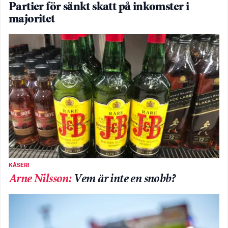
Partier för sänkt skatt på inkomster i
majoritet
KÅSERI
Arne Nilsson
:
Vem är inte en snobb?