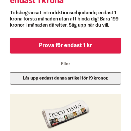
endast 1 krona
Tidsbegränsat introduktionserbjudande, endast 1
krona första månaden utan att binda dig! Bara 199
kronor i månaden därefter. Säg upp när du vill.
Prova för endast 1 kr
Eller
Lås upp endast denna artikel för 19 kronor.