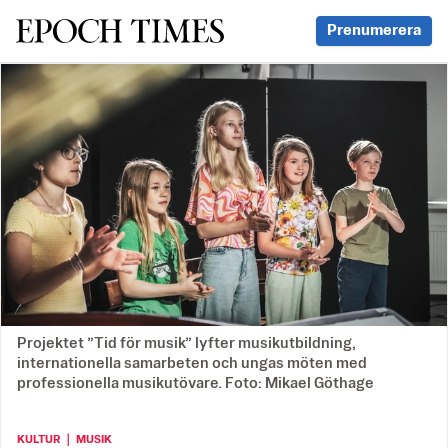
Svenska Epoch Times
Prenumerera
Projektet ”Tid för musik” lyfter musikutbildning,
internationella samarbeten och ungas möten med
professionella musikutövare. Foto: Mikael Göthage
KULTUR ｜ MUSIK