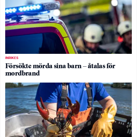
INRIKES
Försökte mörda sina barn – åtalas för
mordbrand