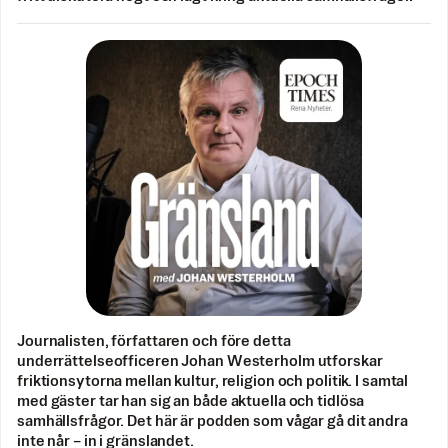
Journalisten, författaren och före detta
underrättelseofficeren Johan Westerholm utforskar
friktionsytorna mellan kultur, religion och politik. I samtal
med gäster tar han sig an både aktuella och tidlösa
samhällsfrågor. Det här är podden som vågar gå dit andra
inte når – in i gränslandet.