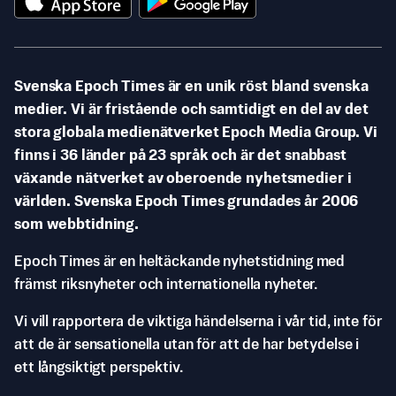
Svenska Epoch Times är en unik röst bland svenska
medier. Vi är fristående och samtidigt en del av det
stora globala medienätverket Epoch Media Group. Vi
finns i 36 länder på 23 språk och är det snabbast
växande nätverket av oberoende nyhetsmedier i
världen. Svenska Epoch Times grundades år 2006
som webbtidning.
Epoch Times är en heltäckande nyhetstidning med
främst riksnyheter och internationella nyheter.
Vi vill rapportera de viktiga händelserna i vår tid, inte för
att de är sensationella utan för att de har betydelse i
ett långsiktigt perspektiv.