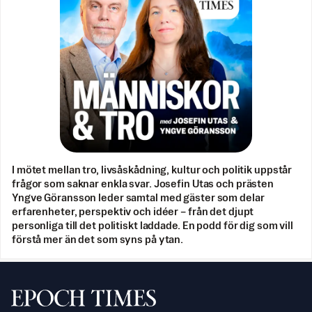
I mötet mellan tro, livsåskådning, kultur och politik uppstår
frågor som saknar enkla svar. Josefin Utas och prästen
Yngve Göransson leder samtal med gäster som delar
erfarenheter, perspektiv och idéer – från det djupt
personliga till det politiskt laddade. En podd för dig som vill
förstå mer än det som syns på ytan.
Svenska Epoch Times