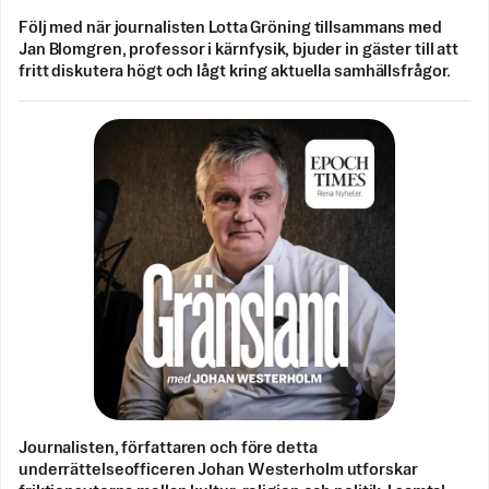
Följ med när journalisten Lotta Gröning tillsammans med
Jan Blomgren, professor i kärnfysik, bjuder in gäster till att
fritt diskutera högt och lågt kring aktuella samhällsfrågor.
Journalisten, författaren och före detta
underrättelseofficeren Johan Westerholm utforskar