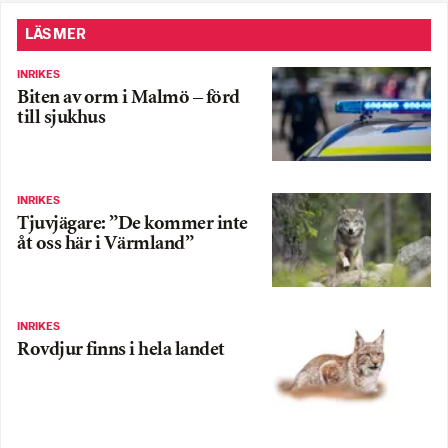
LÄS MER
INRIKES
Biten av orm i Malmö – förd
till sjukhus
INRIKES
Tjuvjägare: ”De kommer inte
åt oss här i Värmland”
INRIKES
Rovdjur finns i hela landet