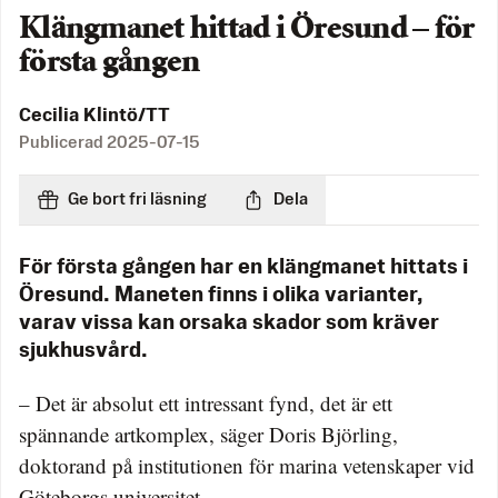
Klängmanet hittad i Öresund – för
första gången
Cecilia Klintö/TT
Publicerad
2025-07-15
Ge bort fri läsning
Dela
För första gången har en klängmanet hittats i
Öresund. Maneten finns i olika varianter,
varav vissa kan orsaka skador som kräver
sjukhusvård.
– Det är absolut ett intressant fynd, det är ett
spännande artkomplex, säger Doris Björling,
doktorand på institutionen för marina vetenskaper vid
Göteborgs universitet.