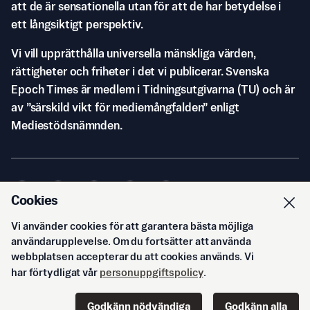
att de är sensationella utan för att de har betydelse i
ett långsiktigt perspektiv.
Vi vill upprätthålla universella mänskliga värden,
rättigheter och friheter i det vi publicerar. Svenska
Epoch Times är medlem i Tidningsutgivarna (TU) och är
av ”särskild vikt för mediemångfalden” enligt
Mediestödsnämnden.
Cookies
Vi använder cookies för att garantera bästa möjliga
© Svenska Epoch Times AB
2026
användarupplevelse. Om du fortsätter att använda
webbplatsen accepterar du att cookies används. Vi
har förtydligat vår
personuppgiftspolicy
.
Godkänn nödvändiga
Godkänn alla