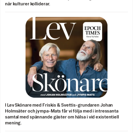
när kulturer kolliderar.
I Lev Skönare med Friskis & Svettis-grundaren Johan
Holmsäter och jympa-Mats får vi följa med i intressanta
samtal med spännande gäster om hälsa i vid existentiell
mening.