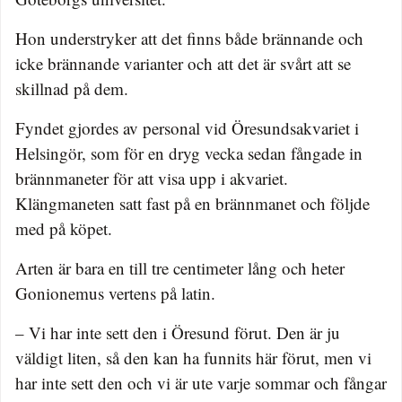
Hon understryker att det finns både brännande och
icke brännande varianter och att det är svårt att se
skillnad på dem.
Fyndet gjordes av personal vid Öresundsakvariet i
Helsingör, som för en dryg vecka sedan fångade in
brännmaneter för att visa upp i akvariet.
Klängmaneten satt fast på en brännmanet och följde
med på köpet.
Arten är bara en till tre centimeter lång och heter
Gonionemus vertens på latin.
– Vi har inte sett den i Öresund förut. Den är ju
väldigt liten, så den kan ha funnits här förut, men vi
har inte sett den och vi är ute varje sommar och fångar