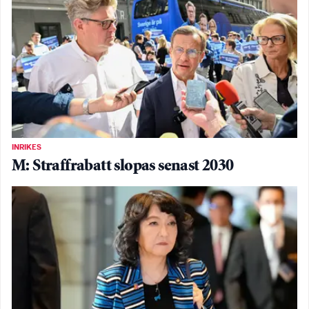
INRIKES
M: Straffrabatt slopas senast 2030