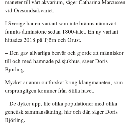
maneter till vårt akvarium, säger Catharina Marcussen
vid Öresundsakvariet.
I Sverige har en variant som inte bränns nämnvärt
funnits åtminstone sedan 1800-talet. En ny variant
hittades 2018 på Tjörn och Orust.
– Den gav allvarliga besvär och gjorde att människor
till och med hamnade på sjukhus, säger Doris
Björling.
Mycket är ännu outforskat kring klängmaneten, som
ursprungligen kommer från Stilla havet.
– De dyker upp, lite olika populationer med olika
genetisk sammansättning, här och där, säger Doris
Björling.