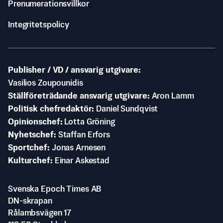
Prenumerationsvillkor
Integritetspolicy
Publisher / VD / ansvarig utgivare
Vasilios Zoupounidis
Ställföreträdande ansvarig utgivare
Aron Lamm
Politisk chefredaktör
Daniel Sundqvist
Opinionschef
Lotta Gröning
Nyhetschef
Staffan Erfors
Sportchef
Jonas Arnesen
Kulturchef
Einar Askestad
Svenska Epoch Times AB
DN-skrapan
Rålambsvägen 17