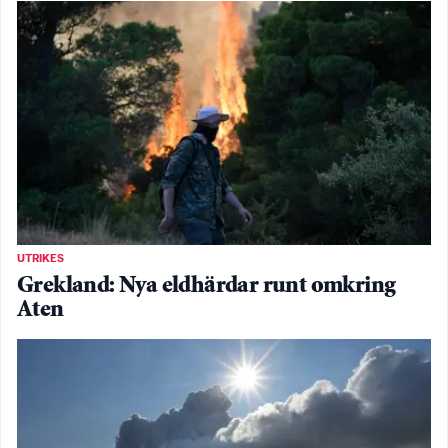
UTRIKES
Grekland: Nya eldhärdar runt omkring
Aten