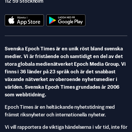
112 59 Stockholm
Svenska Epoch Times är en unik röst bland svenska
medier. Vi är fristående och samtidigt en del av det
stora globala medienätverket Epoch Media Group. Vi
finns i 36 länder på 23 språk och är det snabbast
växande nätverket av oberoende nyhetsmedier i
världen. Svenska Epoch Times grundades år 2006
som webbtidning.
Epoch Times är en heltäckande nyhetstidning med
främst riksnyheter och internationella nyheter.
Vi vill rapportera de viktiga händelserna i vår tid, inte för