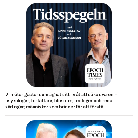
Vi möter gäster som ägnat sitt liv åt att söka svaren –
psykologer, författare, filosofer, teologer och rena
särlingar; människor som brinner för att förstå.