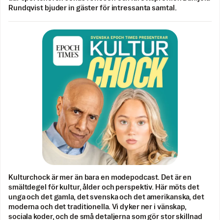
Rundqvist bjuder in gäster för intressanta samtal.
Kulturchock är mer än bara en modepodcast. Det är en
smältdegel för kultur, ålder och perspektiv. Här möts det
unga och det gamla, det svenska och det amerikanska, det
moderna och det traditionella. Vi dyker ner i vänskap,
sociala koder, och de små detaljerna som gör stor skillnad