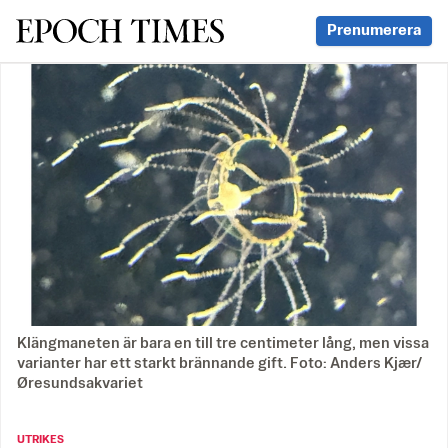
Svenska Epoch Times
Prenumerera
Klängmaneten är bara en till tre centimeter lång, men vissa
varianter har ett starkt brännande gift. Foto: Anders Kjær/
Øresundsakvariet
UTRIKES