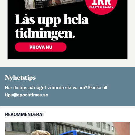
Nyhetstips
Har du tips på något vi borde skriva om? Skicka till
es.semithcope@spit
REKOMMENDERAT