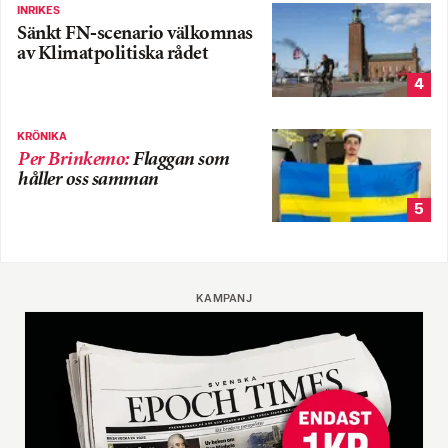
INRIKES
Sänkt FN-scenario välkomnas
av Klimatpolitiska rådet
4
KRÖNIKA
Per Brinkemo
:
Flaggan som
håller oss samman
5
KAMPANJ