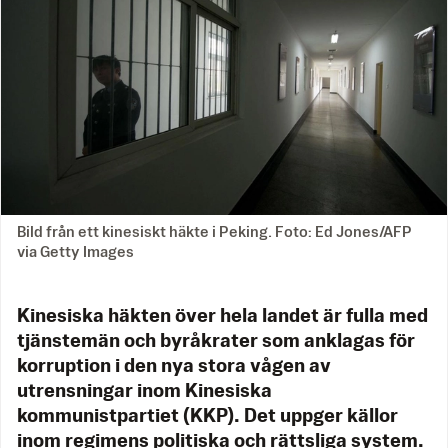
Bild från ett kinesiskt häkte i Peking. Foto: Ed Jones/AFP
via Getty Images
Kinesiska häkten över hela landet är fulla med
tjänstemän och byråkrater som anklagas för
korruption i den nya stora vågen av
utrensningar inom Kinesiska
kommunistpartiet (KKP). Det uppger källor
inom regimens politiska och rättsliga system.