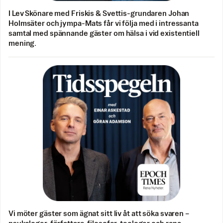
I Lev Skönare med Friskis & Svettis-grundaren Johan
Holmsäter och jympa-Mats får vi följa med i intressanta
samtal med spännande gäster om hälsa i vid existentiell
mening.
Vi möter gäster som ägnat sitt liv åt att söka svaren –