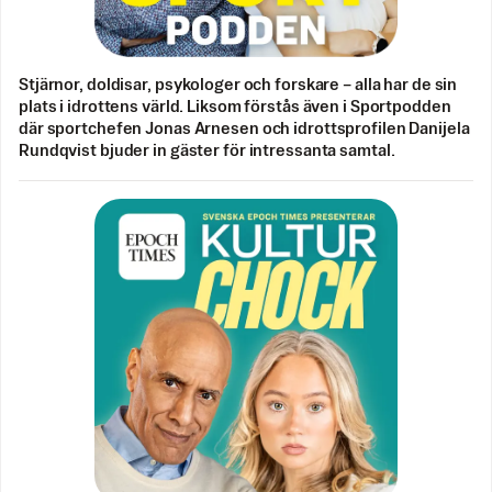
Stjärnor, doldisar, psykologer och forskare – alla har de sin
plats i idrottens värld. Liksom förstås även i Sportpodden
där sportchefen Jonas Arnesen och idrottsprofilen Danijela
Rundqvist bjuder in gäster för intressanta samtal.