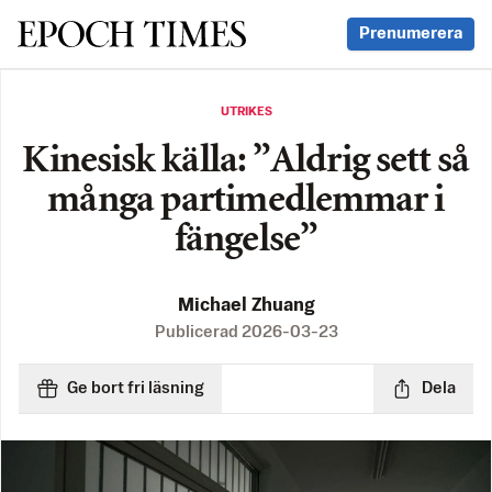
Svenska Epoch Times
Prenumerera
UTRIKES
Kinesisk källa: ”Aldrig sett så
många partimedlemmar i
fängelse”
Michael Zhuang
Publicerad
2026-03-23
Ge bort fri läsning
Dela