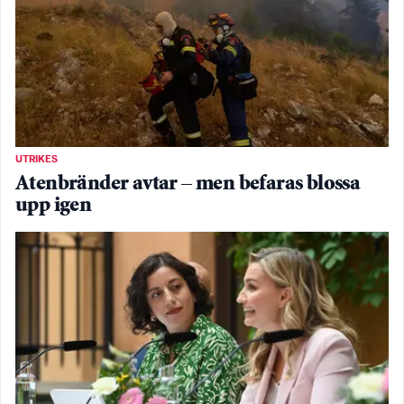
UTRIKES
Atenbränder avtar – men befaras blossa
upp igen