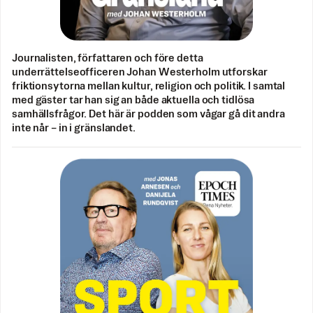
Journalisten, författaren och före detta
underrättelseofficeren Johan Westerholm utforskar
friktionsytorna mellan kultur, religion och politik. I samtal
med gäster tar han sig an både aktuella och tidlösa
samhällsfrågor. Det här är podden som vågar gå dit andra
inte når – in i gränslandet.