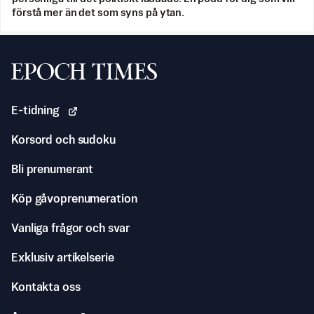
förstå mer än det som syns på ytan.
Svenska Epoch Times
E-tidning
Korsord och sudoku
Bli prenumerant
Köp gåvoprenumeration
Vanliga frågor och svar
Exklusiv artikelserie
Kontakta oss