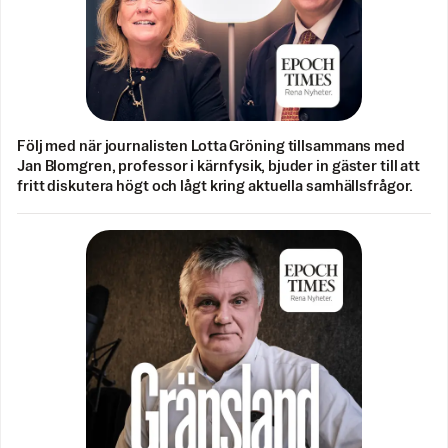
Följ med när journalisten Lotta Gröning tillsammans med
Jan Blomgren, professor i kärnfysik, bjuder in gäster till att
fritt diskutera högt och lågt kring aktuella samhällsfrågor.