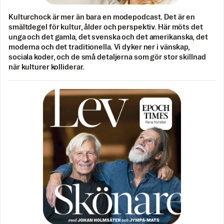
Kulturchock är mer än bara en modepodcast. Det är en
smältdegel för kultur, ålder och perspektiv. Här möts det
unga och det gamla, det svenska och det amerikanska, det
moderna och det traditionella. Vi dyker ner i vänskap,
sociala koder, och de små detaljerna som gör stor skillnad
när kulturer kolliderar.