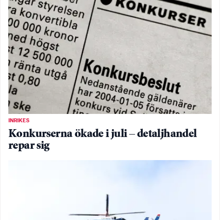
INRIKES
Konkurserna ökade i juli – detaljhandel
repar sig