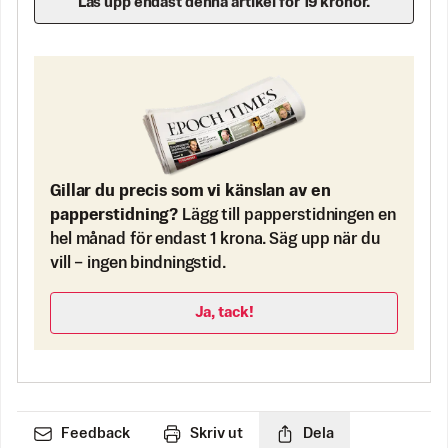
Lås upp endast denna artikel för 19 kronor.
Gillar du precis som vi känslan av en
papperstidning?
Lägg till papperstidningen en
hel månad för endast 1 krona. Säg upp när du
vill – ingen bindningstid.
Ja, tack!
Feedback
Skriv ut
Dela