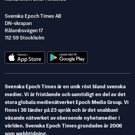
Svenska Epoch Times AB
DN-skrapan
Rålambsvägen 17
112 59 Stockholm
Svenska Epoch Times är en unik röst bland svenska
medier. Vi är fristående och samtidigt en del av det
stora globala medienätverket Epoch Media Group. Vi
finns i 36 länder på 23 språk och är det snabbast
växande nätverket av oberoende nyhetsmedier i
världen. Svenska Epoch Times grundades år 2006
som webbtidning.