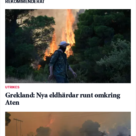
REKOMMENDERAT
UTRIKES
Grekland: Nya eldhärdar runt omkring
Aten