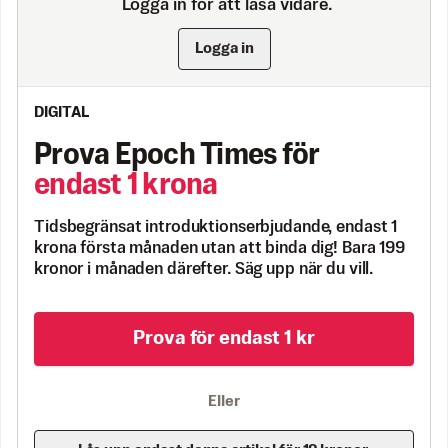
Logga in för att läsa vidare.
Logga in
DIGITAL
Prova Epoch Times för
endast 1 krona
Tidsbegränsat introduktionserbjudande, endast 1
krona första månaden utan att binda dig! Bara 199
kronor i månaden därefter. Säg upp när du vill.
Prova för endast 1 kr
Eller