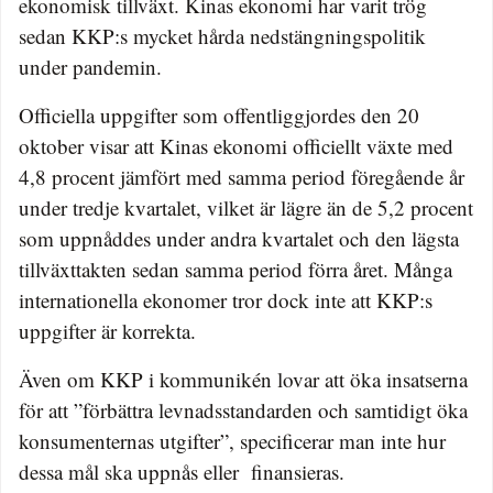
ekonomisk tillväxt. Kinas ekonomi har varit trög
sedan KKP:s mycket hårda nedstängningspolitik
under pandemin.
Officiella uppgifter som offentliggjordes den 20
oktober visar att Kinas ekonomi officiellt växte med
4,8 procent jämfört med samma period föregående år
under tredje kvartalet, vilket är lägre än de 5,2 procent
som uppnåddes under andra kvartalet och den lägsta
tillväxttakten sedan samma period förra året. Många
internationella ekonomer tror dock inte att KKP:s
uppgifter är korrekta.
Även om KKP i kommunikén lovar att öka insatserna
för att ”förbättra levnadsstandarden och samtidigt öka
konsumenternas utgifter”, specificerar man inte hur
dessa mål ska uppnås eller finansieras.