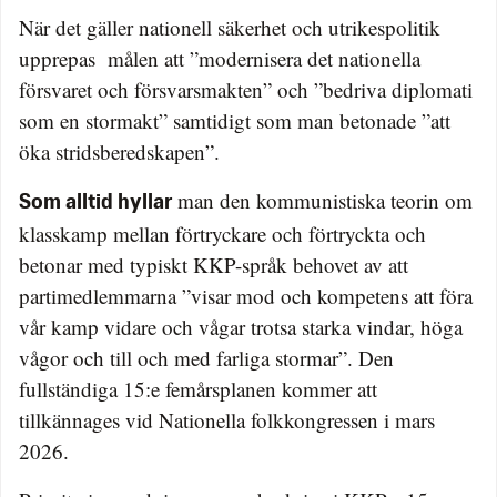
När det gäller nationell säkerhet och utrikespolitik
upprepas målen att ”modernisera det nationella
försvaret och försvarsmakten” och ”bedriva diplomati
som en stormakt” samtidigt som man betonade ”att
öka stridsberedskapen”.
man den kommunistiska teorin om
Som alltid hyllar
klasskamp mellan förtryckare och förtryckta och
betonar med typiskt KKP-språk behovet av att
partimedlemmarna ”visar mod och kompetens att föra
vår kamp vidare och vågar trotsa starka vindar, höga
vågor och till och med farliga stormar”. Den
fullständiga 15:e femårsplanen kommer att
tillkännages vid Nationella folkkongressen i mars
2026.