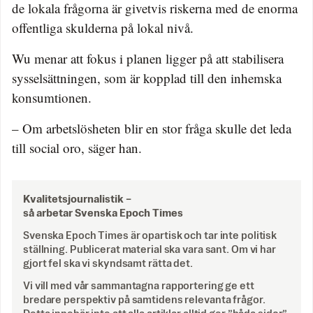
de lokala frågorna är givetvis riskerna med de enorma
offentliga skulderna på lokal nivå.
Wu menar att fokus i planen ligger på att stabilisera
sysselsättningen, som är kopplad till den inhemska
konsumtionen.
– Om arbetslösheten blir en stor fråga skulle det leda
till social oro, säger han.
Kvalitetsjournalistik –
så arbetar Svenska Epoch Times
Svenska Epoch Times är opartisk och tar inte politisk
ställning. Publicerat material ska vara sant. Om vi har
gjort fel ska vi skyndsamt rätta det.
Vi vill med vår sammantagna rapportering ge ett
bredare perspektiv på samtidens relevanta frågor.