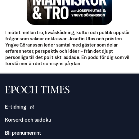
I mötet mellan tro, livsåskådning, kultur och politik uppstår
frågor som saknar enkla svar. Josefin Utas och prästen
Yngve Göransson leder samtal med gäster som delar
erfarenheter, perspektiv och idéer – från det djupt
personliga till det politiskt laddade. En podd för dig som vill
förstå mer än det som syns på ytan.
Svenska Epoch Times
E-tidning
Korsord och sudoku
Bli prenumerant