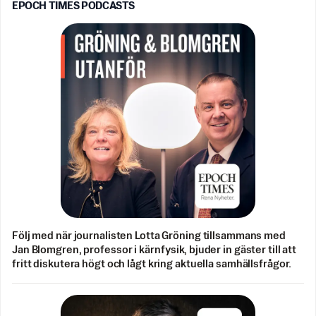
EPOCH TIMES PODCASTS
Följ med när journalisten Lotta Gröning tillsammans med
Jan Blomgren, professor i kärnfysik, bjuder in gäster till att
fritt diskutera högt och lågt kring aktuella samhällsfrågor.