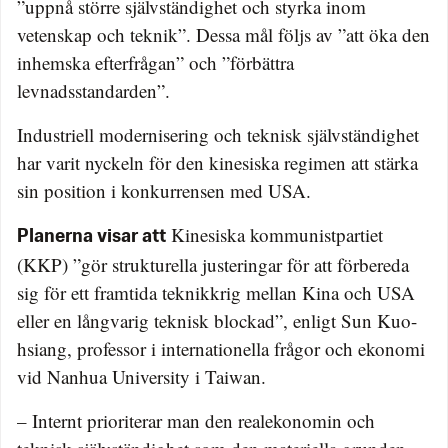
”uppnå större självständighet och styrka inom
vetenskap och teknik”. Dessa mål följs av ”att öka den
inhemska efterfrågan” och ”förbättra
levnadsstandarden”.
Industriell modernisering och teknisk självständighet
har varit nyckeln för den kinesiska regimen att stärka
sin position i konkurrensen med USA.
Kinesiska kommunistpartiet
Planerna visar att
(KKP) ”gör strukturella justeringar för att förbereda
sig för ett framtida teknikkrig mellan Kina och USA
eller en långvarig teknisk blockad”, enligt Sun Kuo-
hsiang, professor i internationella frågor och ekonomi
vid Nanhua University i Taiwan.
– Internt prioriterar man den realekonomin och