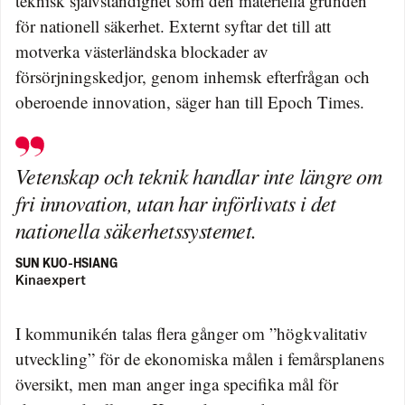
teknisk självständighet som den materiella grunden
för nationell säkerhet. Externt syftar det till att
motverka västerländska blockader av
försörjningskedjor, genom inhemsk efterfrågan och
oberoende innovation, säger han till Epoch Times.
Vetenskap och teknik handlar inte längre om
fri innovation, utan har införlivats i det
nationella säkerhetssystemet.
SUN KUO-HSIANG
Kinaexpert
I kommunikén talas flera gånger om ”högkvalitativ
utveckling” för de ekonomiska målen i femårsplanens
översikt, men man anger inga specifika mål för