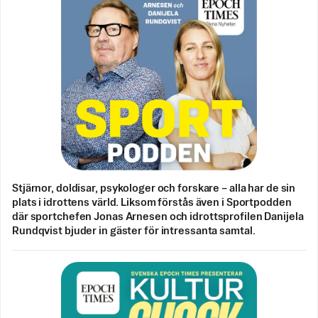
Stjärnor, doldisar, psykologer och forskare – alla har de sin
plats i idrottens värld. Liksom förstås även i Sportpodden
där sportchefen Jonas Arnesen och idrottsprofilen Danijela
Rundqvist bjuder in gäster för intressanta samtal.