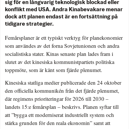
sig för en långvarig teknologisk blockad eller
konflikt med USA. Andra Kinabevakare menar
dock att planen endast är en fortsättning på
tidigare strategier.
Femårsplaner är ett typiskt verktyg för planekonomier
som användes av det forna Sovjetunionen och andra
socialistiska stater. Kinas senaste plan lades fram i
slutet av det kinesiska kommunistpartiets politiska
toppmöte, som är känt som fjärde plenumet.
Kinesiska statliga medier publicerade den 24 oktober
den officiella kommunikén från det fjärde plenumet,
där regimens prioriteringar för 2026 till 2030 –
landets 15:e femårsplan – beskrivs. Planen syftar till
att ”bygga ett moderniserat industriellt system och
stärka grunden för den reala ekonomin” samt att