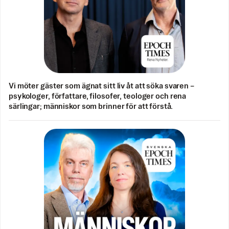
Vi möter gäster som ägnat sitt liv åt att söka svaren –
psykologer, författare, filosofer, teologer och rena
särlingar; människor som brinner för att förstå.