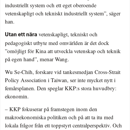
industriellt system och ett eget oberoende
vetenskapligt och tekniskt industriellt system”, säger
han.
vetenskapligt, tekniskt och
Utan ett nära
pedagogiskt utbyte med omvärlden är det dock
”omöjligt för Kina att utveckla vetenskap och teknik
på egen hand”, menar Wang.
Wu Se-Chih, forskare vid tankesmedjan Cross-Strait
Policy Association i Taiwan, ser inte mycket nytt i
femårsplanen. Den speglar KKP:s stora huvudbry:
ekonomin.
– KKP fokuserar på framstegen inom den
makroekonomiska politiken och på att ta itu med
lokala frågor från ett toppstyrt centralperspektiv. Och