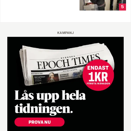
5
KAMPANJ