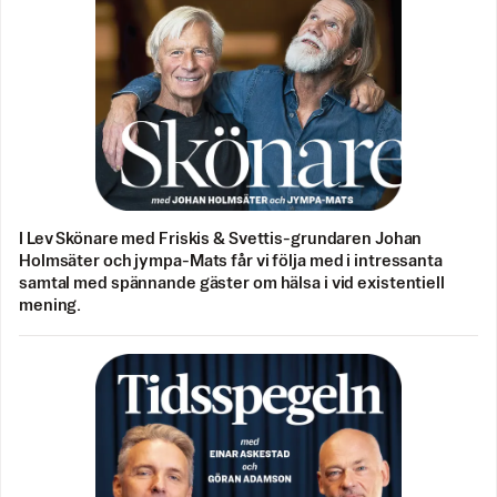
I Lev Skönare med Friskis & Svettis-grundaren Johan
Holmsäter och jympa-Mats får vi följa med i intressanta
samtal med spännande gäster om hälsa i vid existentiell
mening.