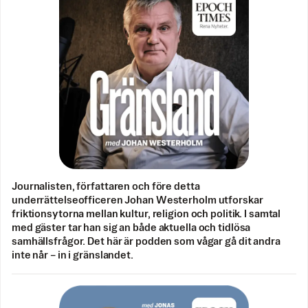
Journalisten, författaren och före detta
underrättelseofficeren Johan Westerholm utforskar
friktionsytorna mellan kultur, religion och politik. I samtal
med gäster tar han sig an både aktuella och tidlösa
samhällsfrågor. Det här är podden som vågar gå dit andra
inte når – in i gränslandet.