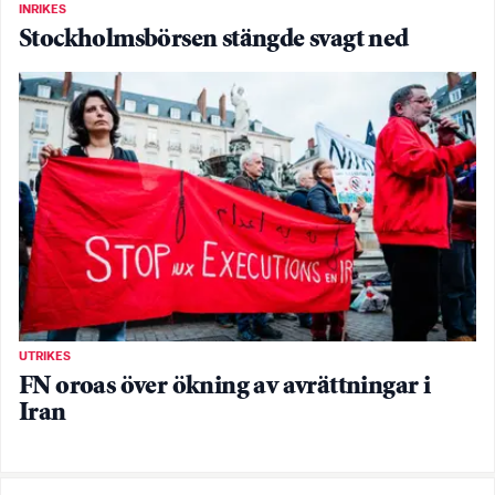
INRIKES
Stockholmsbörsen stängde svagt ned
UTRIKES
FN oroas över ökning av avrättningar i
Iran