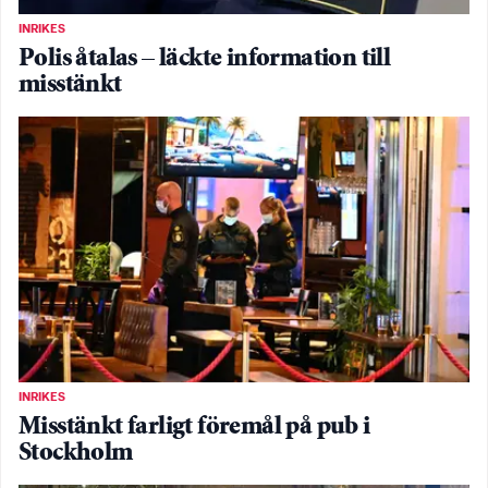
INRIKES
Polis åtalas – läckte information till
misstänkt
INRIKES
Misstänkt farligt föremål på pub i
Stockholm