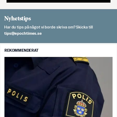
Nyhetstips
Har du tips på något vi borde skriva om? Skicka till
es.semithcope@spit
REKOMMENDERAT