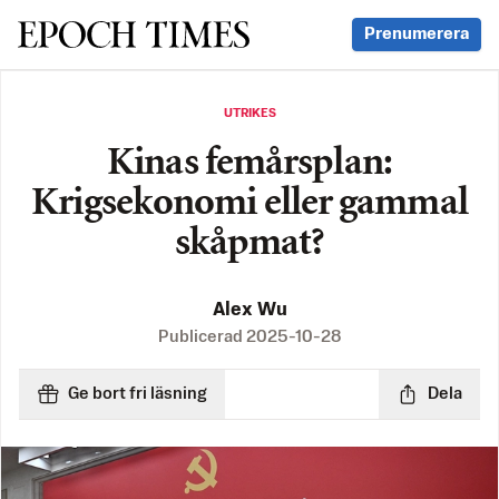
Svenska Epoch Times
Prenumerera
UTRIKES
Kinas femårsplan:
Krigsekonomi eller gammal
skåpmat?
Alex Wu
Publicerad
2025-10-28
Ge bort fri läsning
Dela