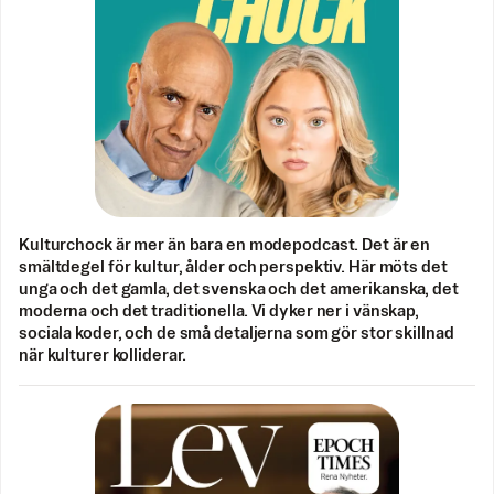
Kulturchock är mer än bara en modepodcast. Det är en
smältdegel för kultur, ålder och perspektiv. Här möts det
unga och det gamla, det svenska och det amerikanska, det
moderna och det traditionella. Vi dyker ner i vänskap,
sociala koder, och de små detaljerna som gör stor skillnad
när kulturer kolliderar.