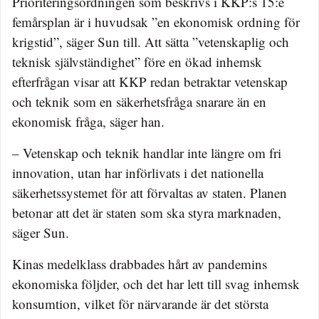
Prioriteringsordningen som beskrivs i KKP:s 15:e
femårsplan är i huvudsak ”en ekonomisk ordning för
krigstid”, säger Sun till. Att sätta ”vetenskaplig och
teknisk självständighet” före en ökad inhemsk
efterfrågan visar att KKP redan betraktar vetenskap
och teknik som en säkerhetsfråga snarare än en
ekonomisk fråga, säger han.
– Vetenskap och teknik handlar inte längre om fri
innovation, utan har införlivats i det nationella
säkerhetssystemet för att förvaltas av staten. Planen
betonar att det är staten som ska styra marknaden,
säger Sun.
Kinas medelklass drabbades hårt av pandemins
ekonomiska följder, och det har lett till svag inhemsk
konsumtion, vilket för närvarande är det största