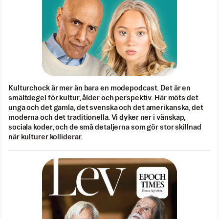
Kulturchock är mer än bara en modepodcast. Det är en
smältdegel för kultur, ålder och perspektiv. Här möts det
unga och det gamla, det svenska och det amerikanska, det
moderna och det traditionella. Vi dyker ner i vänskap,
sociala koder, och de små detaljerna som gör stor skillnad
när kulturer kolliderar.