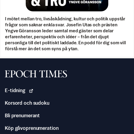
I mötet mellan tro, livsåskådning, kultur och politik uppstår
frågor som saknar enkla svar. Josefin Utas och prästen
Yngve Göransson leder samtal med gäster som delar
erfarenheter, perspektiv och idéer – från det djupt
personliga till det politiskt laddade. En podd för dig som vill
förstå mer än det som syns på ytan.
Svenska Epoch Times
E-tidning
Korsord och sudoku
Bli prenumerant
Köp gåvoprenumeration