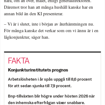
nära, om än över, målet, enligt generaldirektören.
Däremot tror han att många hushåll kanske har en
annan bild än den KI presenterar.
– Vi är i slutet, inte i början av återhämtningen nu.
För många kanske det verkar som om vi ännu är i en
lågkonjunktur, säger han.
Konjunkturinstitutets prognos
Arbetslösheten i år spås uppgå till 8,6 procent
för att sedan sjunka till 7,9 procent.
Bnp-tillväxten blir högre under hösten 2026 när
den inhemska efterfrågan växer snabbare.