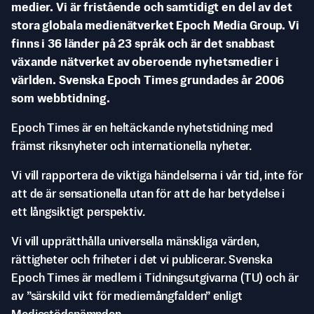
medier. Vi är fristående och samtidigt en del av det
stora globala medienätverket Epoch Media Group. Vi
finns i 36 länder på 23 språk och är det snabbast
växande nätverket av oberoende nyhetsmedier i
världen. Svenska Epoch Times grundades år 2006
som webbtidning.
Epoch Times är en heltäckande nyhetstidning med
främst riksnyheter och internationella nyheter.
Vi vill rapportera de viktiga händelserna i vår tid, inte för
att de är sensationella utan för att de har betydelse i
ett långsiktigt perspektiv.
Vi vill upprätthålla universella mänskliga värden,
rättigheter och friheter i det vi publicerar. Svenska
Epoch Times är medlem i Tidningsutgivarna (TU) och är
av ”särskild vikt för mediemångfalden” enligt