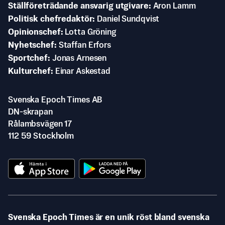
Ställföreträdande ansvarig utgivare
Aron Lamm
Politisk chefredaktör
Daniel Sundqvist
Opinionschef
Lotta Gröning
Nyhetschef
Staffan Erfors
Sportchef
Jonas Arnesen
Kulturchef
Einar Askestad
Svenska Epoch Times AB
DN-skrapan
Rålambsvägen 17
112 59 Stockholm
Svenska Epoch Times är en unik röst bland svenska