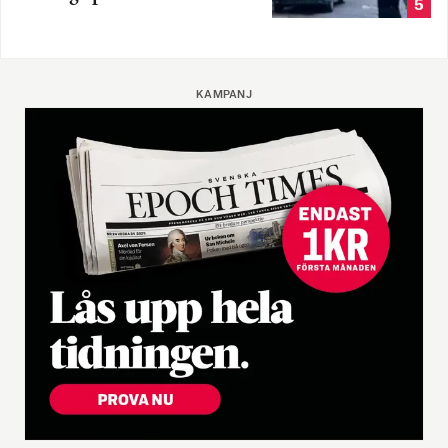
5
KAMPANJ