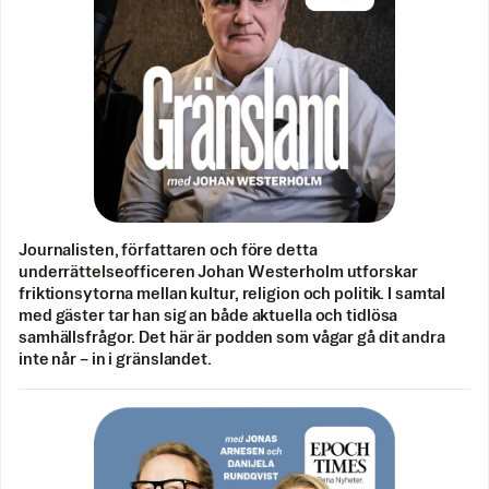
Journalisten, författaren och före detta
underrättelseofficeren Johan Westerholm utforskar
friktionsytorna mellan kultur, religion och politik. I samtal
med gäster tar han sig an både aktuella och tidlösa
samhällsfrågor. Det här är podden som vågar gå dit andra
inte når – in i gränslandet.