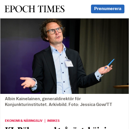
Svenska Epoch Times
Prenumerera
Albin Kainelainen, generaldirektör för
Konjunkturinstitutet. Arkivbild. Foto: Jessica Gow/TT
EKONOMI & NÄRINGSLIV ｜ INRIKES