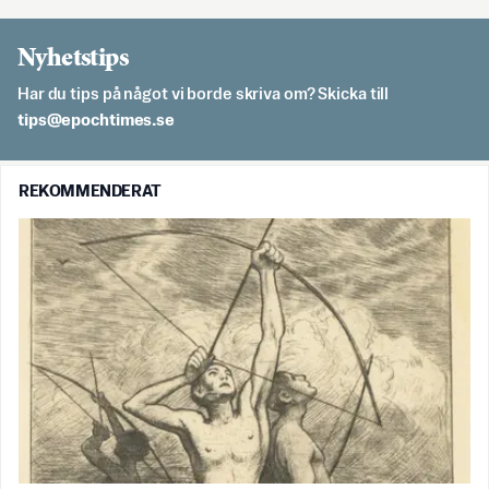
Nyhetstips
Har du tips på något vi borde skriva om? Skicka till
es.semithcope@spit
REKOMMENDERAT