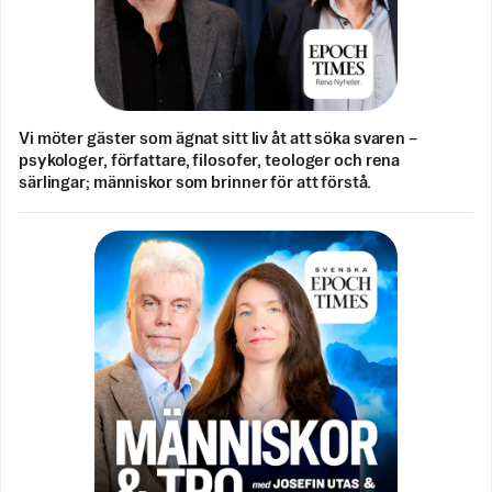
Vi möter gäster som ägnat sitt liv åt att söka svaren –
psykologer, författare, filosofer, teologer och rena
särlingar; människor som brinner för att förstå.