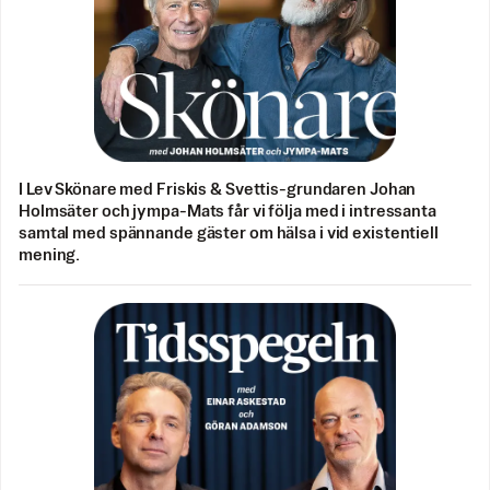
I Lev Skönare med Friskis & Svettis-grundaren Johan
Holmsäter och jympa-Mats får vi följa med i intressanta
samtal med spännande gäster om hälsa i vid existentiell
mening.