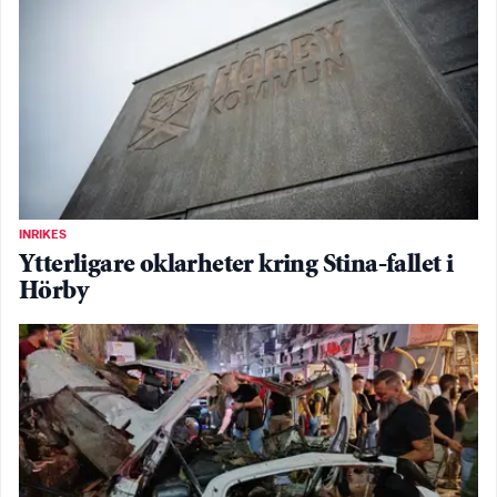
INRIKES
Ytterligare oklarheter kring Stina-fallet i
Hörby