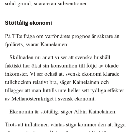
solid grund, snarare än subventioner.
Stöttålig ekonomi
På TT:s fråga om varför årets prognos är säkrare än
fjolårets, svarar Kainelainen:
– Skillnaden nu är att vi ser att svenska hushåll
faktiskt har ökat sin konsumtion till följd av ökade
inkomster. Vi ser också att svensk ekonomi klarade
tullchocken relativt bra, säger Kainelainen och
tillägger att man hittills inte heller sett tydliga effekter
av Mellanösternkriget i svensk ekonomi.
– Ekonomin är stöttålig, säger Albin Kainelainen.
Trots att inflationen väntas stiga kommer den att ligga