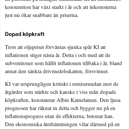
konsumtion har växt starkt i år och att inkomsterna
just nu ökar snabbare än priserna.
Dopad köpkraft
Trots att oljepriset förväntas sjunka spår KI att
inflationen stiger nästa år. Detta i och med att de
subventioner som hållit inflationen tillbaka i år, bland
annat den sänkta drivmedelsskatten, försvinner.
KI var ursprungligen kritiskt i remissrundan mot de
åtgärder som stärkte och kanske i viss mån dopade
köpkraften, konstaterar Albin Kainelainen. Den ljusa
prognosen har räknat in detta och bygger nu på en
inflationsprognos utan de effekterna, betonar han.
Den ekonomiska återhämtningen vilar därmed på en