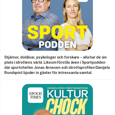
Stjärnor, doldisar, psykologer och forskare – alla har de sin
plats i idrottens värld. Liksom förstås även i Sportpodden
där sportchefen Jonas Arnesen och idrottsprofilen Danijela
Rundqvist bjuder in gäster för intressanta samtal.