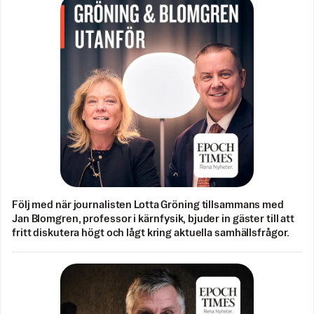
Följ med när journalisten Lotta Gröning tillsammans med
Jan Blomgren, professor i kärnfysik, bjuder in gäster till att
fritt diskutera högt och lågt kring aktuella samhällsfrågor.