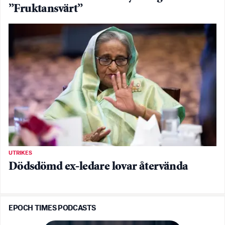
”Fruktansvärt”
UTRIKES
Dödsdömd ex-ledare lovar återvända
EPOCH TIMES PODCASTS