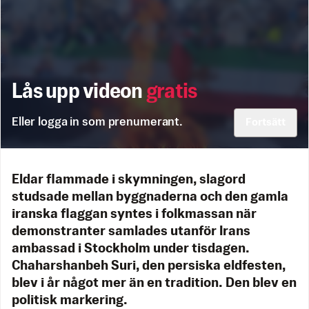
Lås upp videon
gratis
Eller logga in som prenumerant.
Fortsätt
Eldar flammade i skymningen, slagord
studsade mellan byggnaderna och den gamla
iranska flaggan syntes i folkmassan när
demonstranter samlades utanför Irans
ambassad i Stockholm under tisdagen.
Chaharshanbeh Suri, den persiska eldfesten,
blev i år något mer än en tradition. Den blev en
politisk markering.