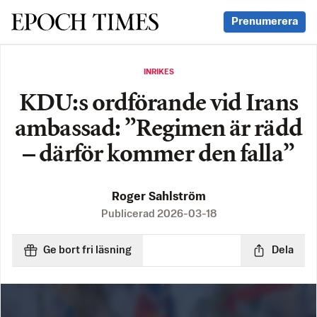
Svenska Epoch Times
Prenumerera
INRIKES
KDU:s ordförande vid Irans
ambassad: ”Regimen är rädd
– därför kommer den falla”
Roger Sahlström
Publicerad
2026-03-18
Ge bort fri läsning
Dela