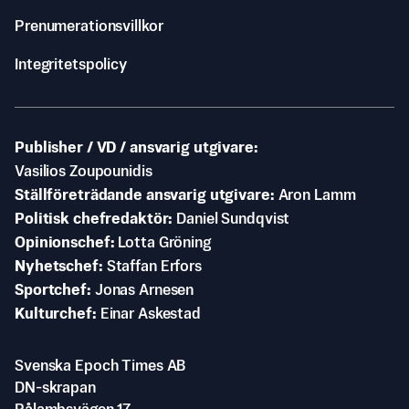
Prenumerationsvillkor
Integritetspolicy
Publisher / VD / ansvarig utgivare
Vasilios Zoupounidis
Ställföreträdande ansvarig utgivare
Aron Lamm
Politisk chefredaktör
Daniel Sundqvist
Opinionschef
Lotta Gröning
Nyhetschef
Staffan Erfors
Sportchef
Jonas Arnesen
Kulturchef
Einar Askestad
Svenska Epoch Times AB
DN-skrapan