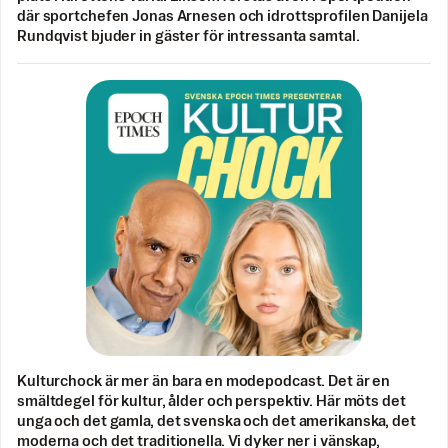
där sportchefen Jonas Arnesen och idrottsprofilen Danijela
Rundqvist bjuder in gäster för intressanta samtal.
Kulturchock är mer än bara en modepodcast. Det är en
smältdegel för kultur, ålder och perspektiv. Här möts det
unga och det gamla, det svenska och det amerikanska, det
moderna och det traditionella. Vi dyker ner i vänskap,