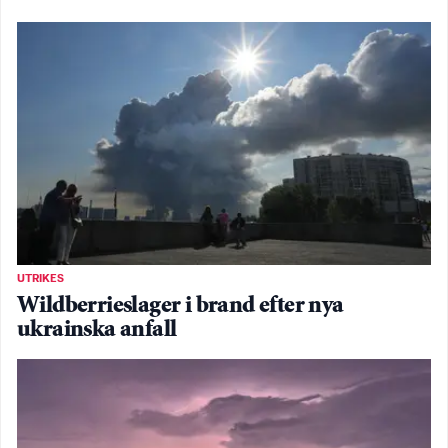
UTRIKES
Wildberrieslager i brand efter nya
ukrainska anfall