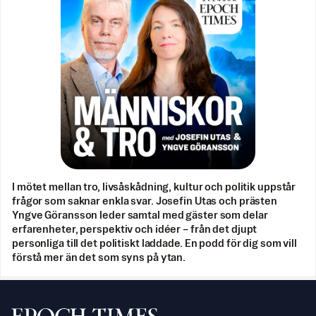
I mötet mellan tro, livsåskådning, kultur och politik uppstår
frågor som saknar enkla svar. Josefin Utas och prästen
Yngve Göransson leder samtal med gäster som delar
erfarenheter, perspektiv och idéer – från det djupt
personliga till det politiskt laddade. En podd för dig som vill
förstå mer än det som syns på ytan.
Svenska Epoch Times