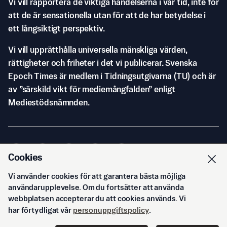
Vi vill rapportera de viktiga händelserna i vår tid, inte för
att de är sensationella utan för att de har betydelse i
ett långsiktigt perspektiv.
Vi vill upprätthålla universella mänskliga värden,
rättigheter och friheter i det vi publicerar. Svenska
Epoch Times är medlem i Tidningsutgivarna (TU) och är
av ”särskild vikt för mediemångfalden” enligt
Mediestödsnämnden.
Cookies
Vi använder cookies för att garantera bästa möjliga
© Svenska Epoch Times AB
2026
användarupplevelse. Om du fortsätter att använda
webbplatsen accepterar du att cookies används. Vi
har förtydligat vår
personuppgiftspolicy
.