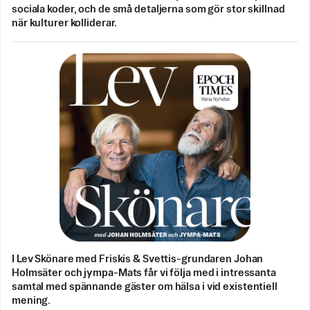
sociala koder, och de små detaljerna som gör stor skillnad
när kulturer kolliderar.
I Lev Skönare med Friskis & Svettis-grundaren Johan
Holmsäter och jympa-Mats får vi följa med i intressanta
samtal med spännande gäster om hälsa i vid existentiell
mening.