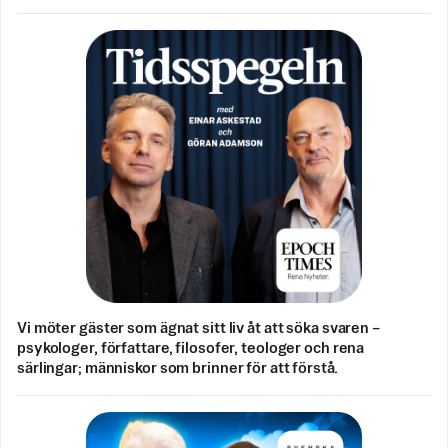
Vi möter gäster som ägnat sitt liv åt att söka svaren –
psykologer, författare, filosofer, teologer och rena
särlingar; människor som brinner för att förstå.