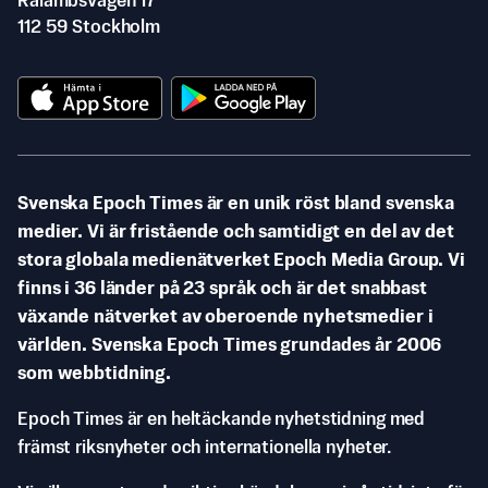
Rålambsvägen 17
112 59 Stockholm
Svenska Epoch Times är en unik röst bland svenska
medier. Vi är fristående och samtidigt en del av det
stora globala medienätverket Epoch Media Group. Vi
finns i 36 länder på 23 språk och är det snabbast
växande nätverket av oberoende nyhetsmedier i
världen. Svenska Epoch Times grundades år 2006
som webbtidning.
Epoch Times är en heltäckande nyhetstidning med
främst riksnyheter och internationella nyheter.