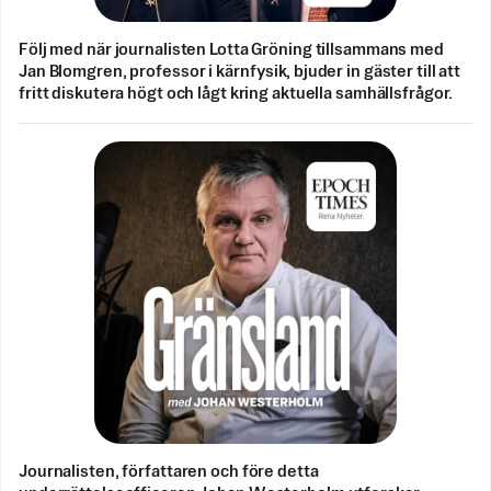
Följ med när journalisten Lotta Gröning tillsammans med
Jan Blomgren, professor i kärnfysik, bjuder in gäster till att
fritt diskutera högt och lågt kring aktuella samhällsfrågor.
Journalisten, författaren och före detta