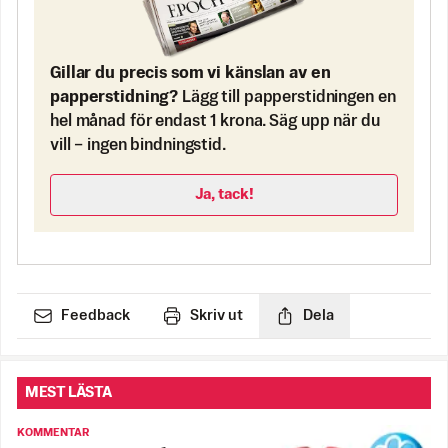
Gillar du precis som vi känslan av en
papperstidning?
Lägg till papperstidningen en
hel månad för endast 1 krona. Säg upp när du
vill – ingen bindningstid.
Ja, tack!
Feedback
Skriv ut
Dela
MEST LÄSTA
KOMMENTAR