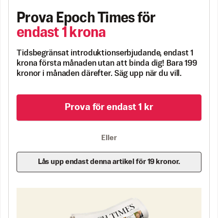
Prova Epoch Times för
endast 1 krona
Tidsbegränsat introduktionserbjudande, endast 1
krona första månaden utan att binda dig! Bara 199
kronor i månaden därefter. Säg upp när du vill.
Prova för endast 1 kr
Eller
Lås upp endast denna artikel för 19 kronor.