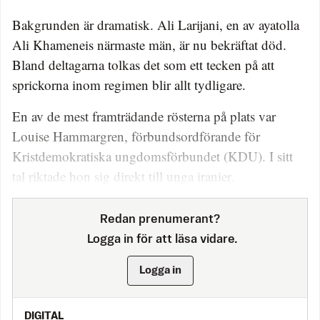
Bakgrunden är dramatisk. Ali Larijani, en av ayatolla
Ali Khameneis närmaste män, är nu bekräftat död.
Bland deltagarna tolkas det som ett tecken på att
sprickorna inom regimen blir allt tydligare.
En av de mest framträdande rösterna på plats var
Louise Hammargren, förbundsordförande för
Kristdemokratiska ungdomsförbundet (KDU). I sitt
tal riktade hon sig direkt till unga iranier.
Redan prenumerant?
Logga in för att läsa vidare.
Logga in
DIGITAL