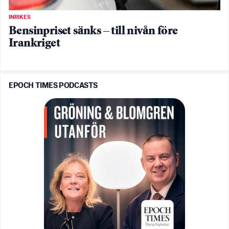
INRIKES
Bensinpriset sänks – till nivån före
Irankriget
EPOCH TIMES PODCASTS