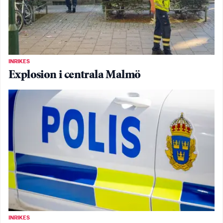
INRIKES
Explosion i centrala Malmö
INRIKES