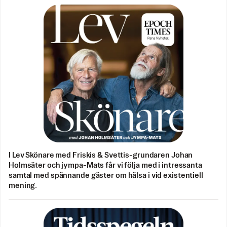
I Lev Skönare med Friskis & Svettis-grundaren Johan
Holmsäter och jympa-Mats får vi följa med i intressanta
samtal med spännande gäster om hälsa i vid existentiell
mening.