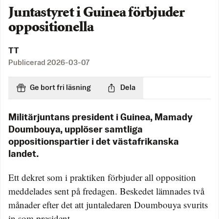
Juntastyret i Guinea förbjuder
oppositionella
TT
Publicerad
2026-03-07
Ge bort fri läsning
Dela
Militärjuntans president i Guinea, Mamady
Doumbouya, upplöser samtliga
oppositionspartier i det västafrikanska
landet.
Ett dekret som i praktiken förbjuder all opposition
meddelades sent på fredagen. Beskedet lämnades två
månader efter det att juntaledaren Doumbouya svurits
in som president.