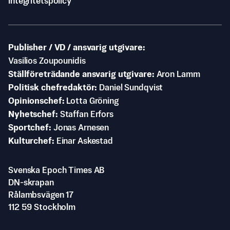
Integritetspolicy
Publisher / VD / ansvarig utgivare
Vasilios Zoupounidis
Ställföreträdande ansvarig utgivare
Aron Lamm
Politisk chefredaktör
Daniel Sundqvist
Opinionschef
Lotta Gröning
Nyhetschef
Staffan Erfors
Sportchef
Jonas Arnesen
Kulturchef
Einar Askestad
Svenska Epoch Times AB
DN-skrapan
Rålambsvägen 17
112 59 Stockholm