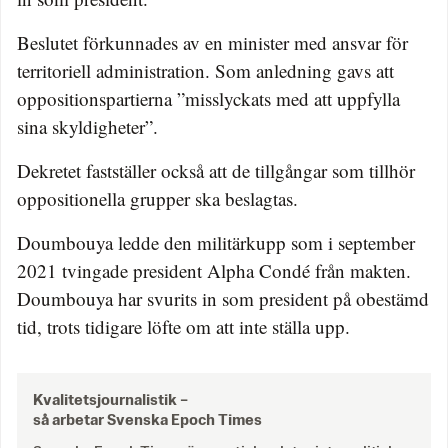
Beslutet förkunnades av en minister med ansvar för
territoriell administration. Som anledning gavs att
oppositionspartierna ”misslyckats med att uppfylla
sina skyldigheter”.
Dekretet fastställer också att de tillgångar som tillhör
oppositionella grupper ska beslagtas.
Doumbouya ledde den militärkupp som i september
2021 tvingade president Alpha Condé från makten.
Doumbouya har svurits in som president på obestämd
tid, trots tidigare löfte om att inte ställa upp.
Kvalitetsjournalistik –
så arbetar Svenska Epoch Times