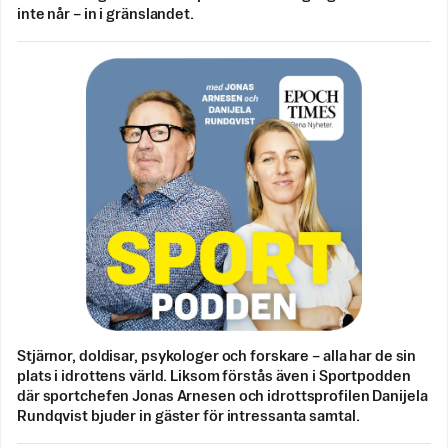
inte når – in i gränslandet.
Stjärnor, doldisar, psykologer och forskare – alla har de sin
plats i idrottens värld. Liksom förstås även i Sportpodden
där sportchefen Jonas Arnesen och idrottsprofilen Danijela
Rundqvist bjuder in gäster för intressanta samtal.