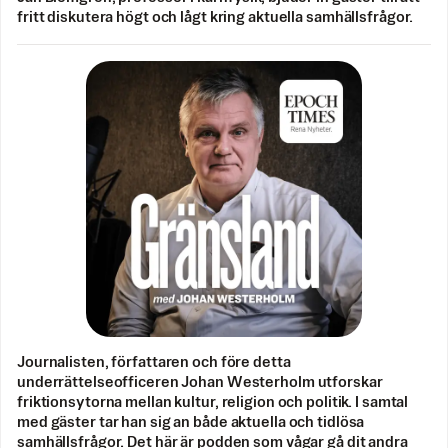
fritt diskutera högt och lågt kring aktuella samhällsfrågor.
Journalisten, författaren och före detta
underrättelseofficeren Johan Westerholm utforskar
friktionsytorna mellan kultur, religion och politik. I samtal
med gäster tar han sig an både aktuella och tidlösa
samhällsfrågor. Det här är podden som vågar gå dit andra