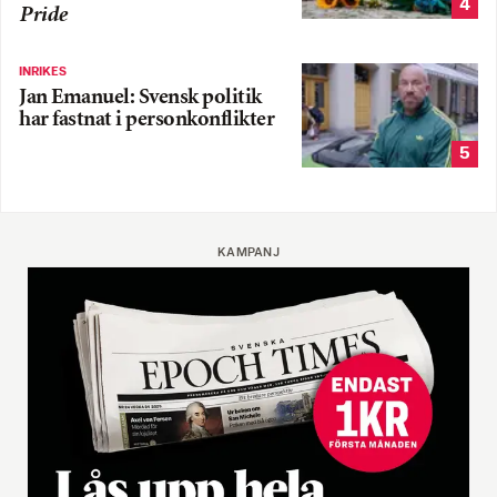
4
Pride
INRIKES
Jan Emanuel: Svensk politik
har fastnat i personkonflikter
5
KAMPANJ