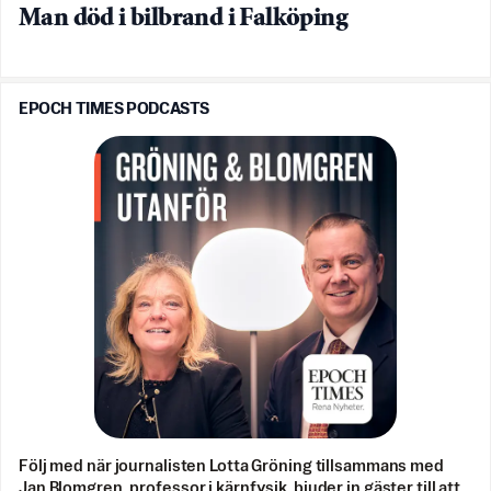
Man död i bilbrand i Falköping
EPOCH TIMES PODCASTS
Följ med när journalisten Lotta Gröning tillsammans med
Jan Blomgren, professor i kärnfysik, bjuder in gäster till att