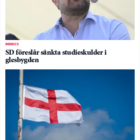
INRIKES
SD föreslår sänkta studieskulder i
glesbygden