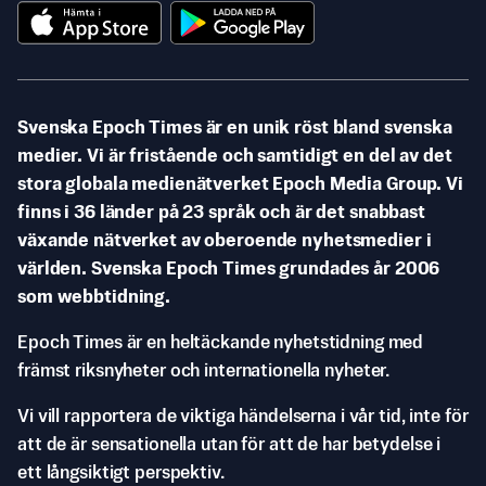
Svenska Epoch Times är en unik röst bland svenska
medier. Vi är fristående och samtidigt en del av det
stora globala medienätverket Epoch Media Group. Vi
finns i 36 länder på 23 språk och är det snabbast
växande nätverket av oberoende nyhetsmedier i
världen. Svenska Epoch Times grundades år 2006
som webbtidning.
Epoch Times är en heltäckande nyhetstidning med
främst riksnyheter och internationella nyheter.
Vi vill rapportera de viktiga händelserna i vår tid, inte för
att de är sensationella utan för att de har betydelse i
ett långsiktigt perspektiv.