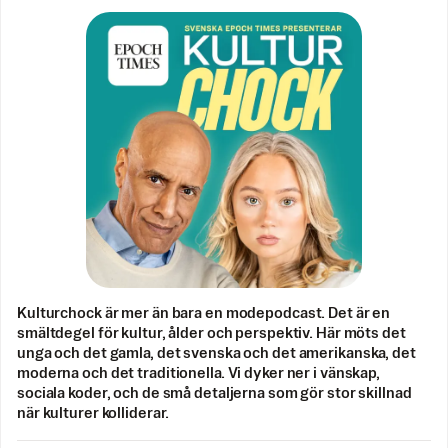
Kulturchock är mer än bara en modepodcast. Det är en
smältdegel för kultur, ålder och perspektiv. Här möts det
unga och det gamla, det svenska och det amerikanska, det
moderna och det traditionella. Vi dyker ner i vänskap,
sociala koder, och de små detaljerna som gör stor skillnad
när kulturer kolliderar.