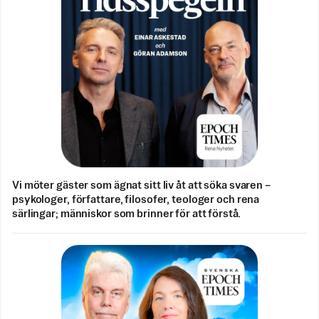
Vi möter gäster som ägnat sitt liv åt att söka svaren –
psykologer, författare, filosofer, teologer och rena
särlingar; människor som brinner för att förstå.