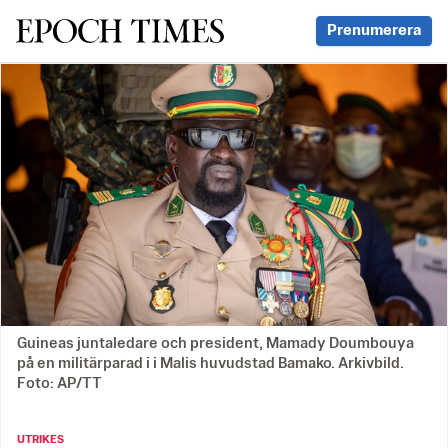
Svenska Epoch Times
Prenumerera
Guineas juntaledare och president, Mamady Doumbouya
på en militärparad i i Malis huvudstad Bamako. Arkivbild.
Foto: AP/TT
UTRIKES