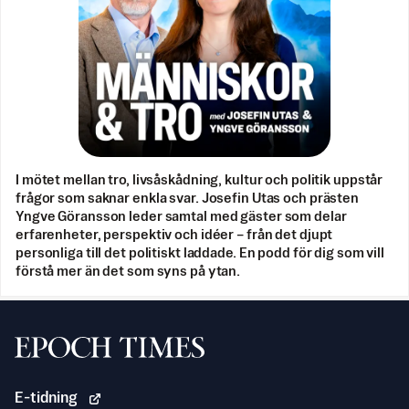
I mötet mellan tro, livsåskådning, kultur och politik uppstår
frågor som saknar enkla svar. Josefin Utas och prästen
Yngve Göransson leder samtal med gäster som delar
erfarenheter, perspektiv och idéer – från det djupt
personliga till det politiskt laddade. En podd för dig som vill
förstå mer än det som syns på ytan.
Svenska Epoch Times
E-tidning