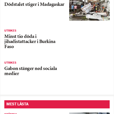
Dödstalet stiger i Madagaskar
UTRIKES
Minst tio döda i
jihadistattacker i Burkina
Faso
UTRIKES
Gabon stänger ned sociala
medier
MEST LÄSTA