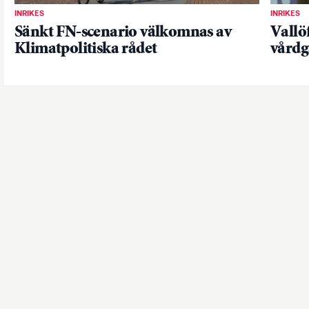
INRIKES
INRIKES
Sänkt FN-scenario välkomnas av
Vallö
Klimatpolitiska rådet
vårdg