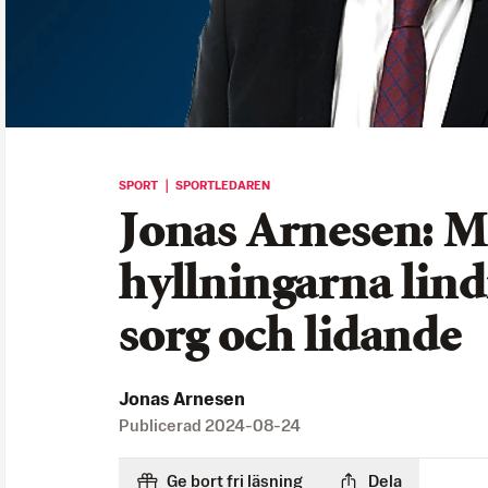
SPORT ｜ SPORTLEDAREN
Jonas Arnesen: M
hyllningarna lin
sorg och lidande
Jonas Arnesen
Publicerad
2024-08-24
Ge bort fri läsning
Dela