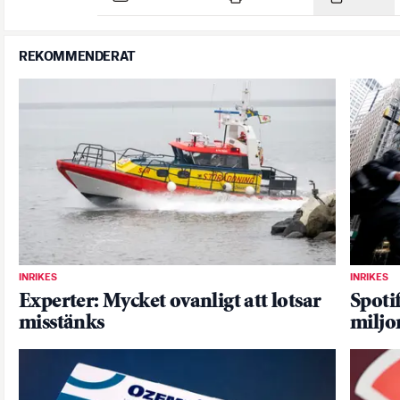
REKOMMENDERAT
INRIKES
INRIKES
Experter: Mycket ovanligt att lotsar
Spoti
misstänks
miljo