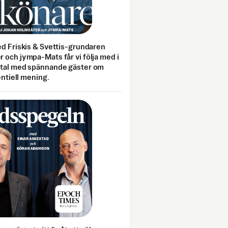
ed Friskis & Svettis-grundaren
 och jympa-Mats får vi följa med i
mtal med spännande gäster om
entiell mening.