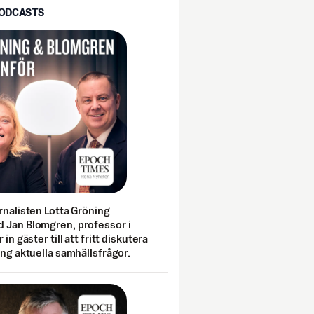
PODCASTS
rnalisten Lotta Gröning
 Jan Blomgren, professor i
 in gäster till att fritt diskutera
ing aktuella samhällsfrågor.