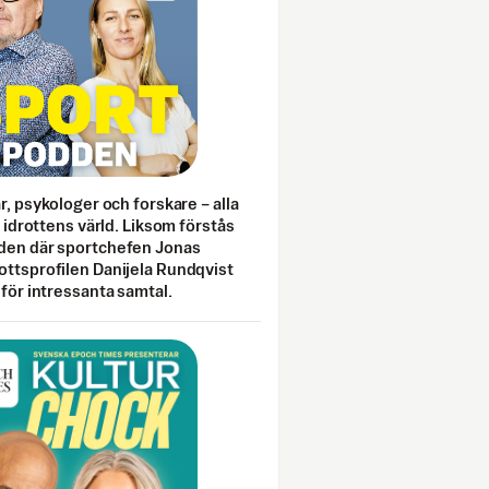
ar, psykologer och forskare – alla
i idrottens värld. Liksom förstås
den där sportchefen Jonas
ottsprofilen Danijela Rundqvist
 för intressanta samtal.