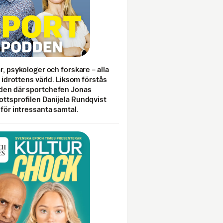
ar, psykologer och forskare – alla
i idrottens värld. Liksom förstås
den där sportchefen Jonas
ottsprofilen Danijela Rundqvist
 för intressanta samtal.