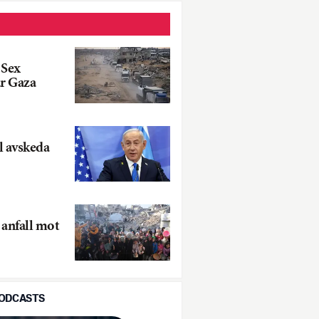
 Sex
ur Gaza
l avskeda
a anfall mot
PODCASTS