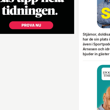
Stjärnor, doldis
har de sin plats 
även i Sportpod
Arnesen och idr
bjuder in gäster