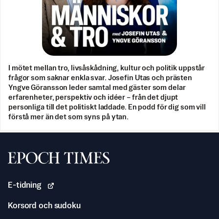
I mötet mellan tro, livsåskådning, kultur och politik uppstår
frågor som saknar enkla svar. Josefin Utas och prästen
Yngve Göransson leder samtal med gäster som delar
erfarenheter, perspektiv och idéer – från det djupt
personliga till det politiskt laddade. En podd för dig som vill
förstå mer än det som syns på ytan.
Svenska Epoch Times
E-tidning
Korsord och sudoku