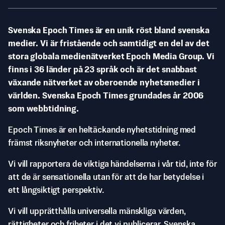
Svenska Epoch Times är en unik röst bland svenska
medier. Vi är fristående och samtidigt en del av det
stora globala medienätverket Epoch Media Group. Vi
finns i 36 länder på 23 språk och är det snabbast
växande nätverket av oberoende nyhetsmedier i
världen. Svenska Epoch Times grundades år 2006
som webbtidning.
Epoch Times är en heltäckande nyhetstidning med
främst riksnyheter och internationella nyheter.
Vi vill rapportera de viktiga händelserna i vår tid, inte för
att de är sensationella utan för att de har betydelse i
ett långsiktigt perspektiv.
Vi vill upprätthålla universella mänskliga värden,
rättigheter och friheter i det vi publicerar. Svenska