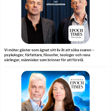
Vi möter gäster som ägnat sitt liv åt att söka svaren –
psykologer, författare, filosofer, teologer och rena
särlingar; människor som brinner för att förstå.