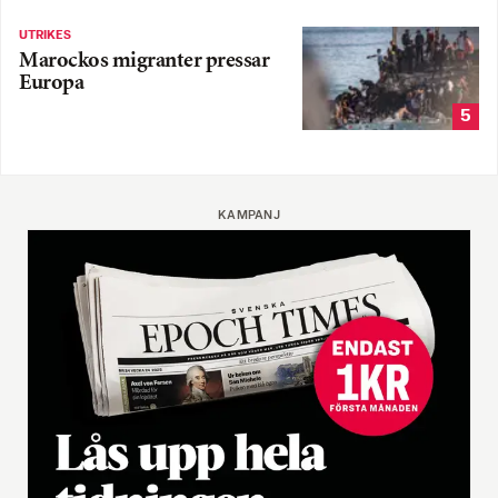
UTRIKES
Marockos migranter pressar
Europa
5
KAMPANJ