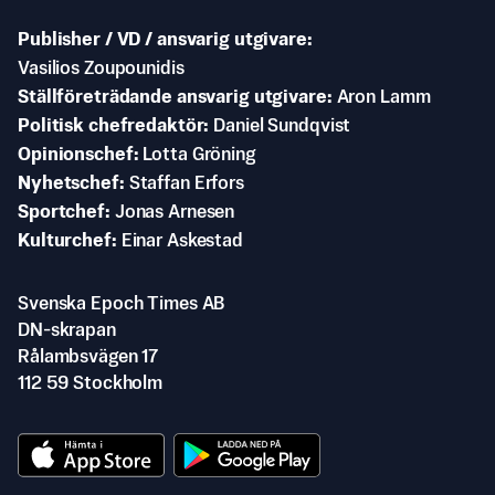
Publisher / VD / ansvarig utgivare
Vasilios Zoupounidis
Ställföreträdande ansvarig utgivare
Aron Lamm
Politisk chefredaktör
Daniel Sundqvist
Opinionschef
Lotta Gröning
Nyhetschef
Staffan Erfors
Sportchef
Jonas Arnesen
Kulturchef
Einar Askestad
Svenska Epoch Times AB
DN-skrapan
Rålambsvägen 17
112 59 Stockholm