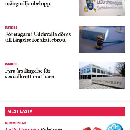
mångmiljonbelopp
INRIKES
Företagare i Uddevalla döms
till fängelse för skattebrott
INRIKES
Fyra års fängelse för
sexualbrott mot barn
MEST LÄSTA
KOMMENTAR