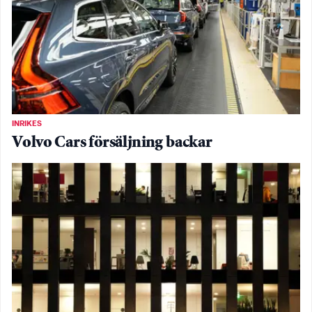
INRIKES
Volvo Cars försäljning backar