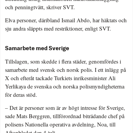
och penningtvätt, skriver SVT.
Elva personer, däribland Ismail Abdo, har häktats och
sju andra släppts med restriktioner, enligt SVT.
Samarbete med Sverige
Tillslagen, som skedde i flera städer, genomfördes i
samarbete med svensk och norsk polis. I ett inlägg på
X och efteråt tackade Turkiets inrikesminister Ali
Yerlikaya de svenska och norska polismyndigheterna
för deras stöd.
– Det är personer som är av högt intresse för Sverige,
sade Mats Berggren, tillförordnad biträdande chef på
polisens Nationella operativa avdelning, Noa, till
Aftonbladet den 4 juli.