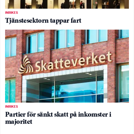
INRIKES
Tjänstesektorn tappar fart
INRIKES
Partier för sänkt skatt på inkomster i
majoritet