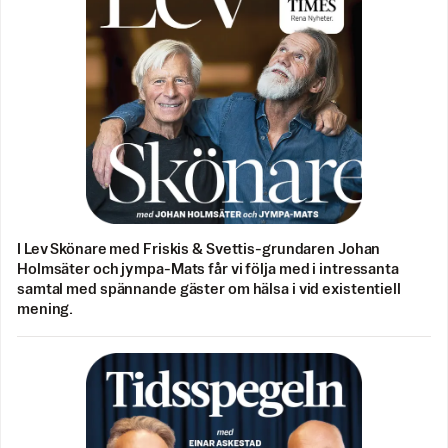
I Lev Skönare med Friskis & Svettis-grundaren Johan
Holmsäter och jympa-Mats får vi följa med i intressanta
samtal med spännande gäster om hälsa i vid existentiell
mening.