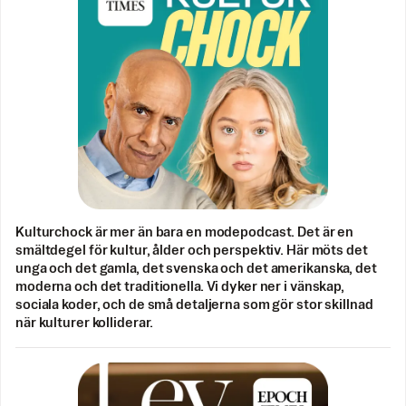
Kulturchock är mer än bara en modepodcast. Det är en
smältdegel för kultur, ålder och perspektiv. Här möts det
unga och det gamla, det svenska och det amerikanska, det
moderna och det traditionella. Vi dyker ner i vänskap,
sociala koder, och de små detaljerna som gör stor skillnad
när kulturer kolliderar.