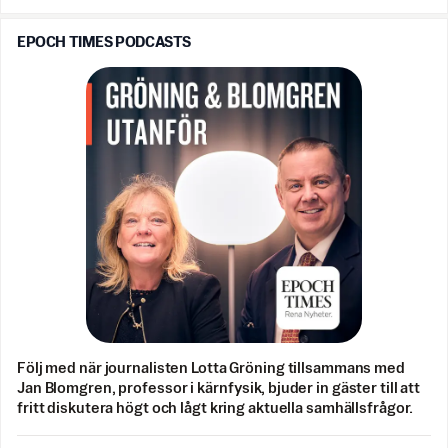
EPOCH TIMES PODCASTS
Följ med när journalisten Lotta Gröning tillsammans med
Jan Blomgren, professor i kärnfysik, bjuder in gäster till att
fritt diskutera högt och lågt kring aktuella samhällsfrågor.