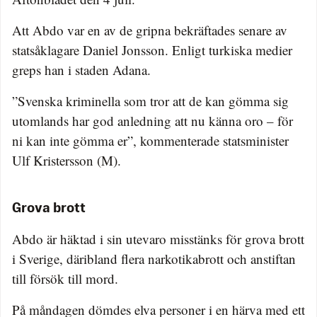
Att Abdo var en av de gripna bekräftades senare av
statsåklagare Daniel Jonsson. Enligt turkiska medier
greps han i staden Adana.
”Svenska kriminella som tror att de kan gömma sig
utomlands har god anledning att nu känna oro – för
ni kan inte gömma er”, kommenterade statsminister
Ulf Kristersson (M).
Grova brott
Abdo är häktad i sin utevaro misstänks för grova brott
i Sverige, däribland flera narkotikabrott och anstiftan
till försök till mord.
På måndagen dömdes elva personer i en härva med ett