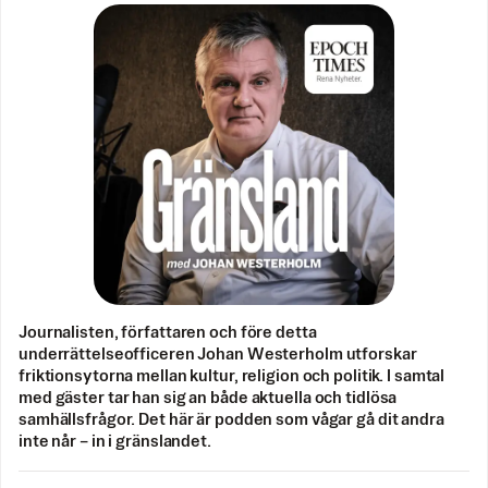
Journalisten, författaren och före detta
underrättelseofficeren Johan Westerholm utforskar
friktionsytorna mellan kultur, religion och politik. I samtal
med gäster tar han sig an både aktuella och tidlösa
samhällsfrågor. Det här är podden som vågar gå dit andra
inte når – in i gränslandet.