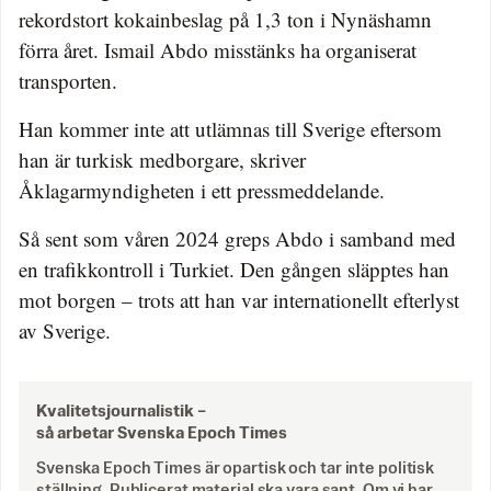
rekordstort kokainbeslag på 1,3 ton i Nynäshamn
förra året. Ismail Abdo misstänks ha organiserat
transporten.
Han kommer inte att utlämnas till Sverige eftersom
han är turkisk medborgare, skriver
Åklagarmyndigheten i ett pressmeddelande.
Så sent som våren 2024 greps Abdo i samband med
en trafikkontroll i Turkiet. Den gången släpptes han
mot borgen – trots att han var internationellt efterlyst
av Sverige.
Kvalitetsjournalistik –
så arbetar Svenska Epoch Times
Svenska Epoch Times är opartisk och tar inte politisk
ställning. Publicerat material ska vara sant. Om vi har