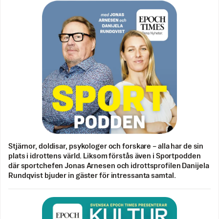
Stjärnor, doldisar, psykologer och forskare – alla har de sin
plats i idrottens värld. Liksom förstås även i Sportpodden
där sportchefen Jonas Arnesen och idrottsprofilen Danijela
Rundqvist bjuder in gäster för intressanta samtal.