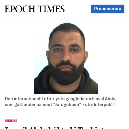
Svenska Epoch Times
Prenumerera
Den internationellt efterlyste gängledaren Ismail Abdo,
som gått under namnet ”Jordgubben”. Foto: Interpol/TT
INRIKES