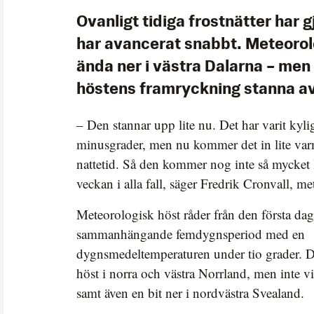
Ovanligt tidiga frostnätter har g
har avancerat snabbt. Meteorol
ända ner i västra Dalarna – men
höstens framryckning stanna av
– Den stannar upp lite nu. Det har varit kyli
minusgrader, men nu kommer det in lite varma
nattetid. Så den kommer nog inte så mycket 
veckan i alla fall, säger Fredrik Cronvall, 
Meteorologisk höst råder från den första dag
sammanhängande femdygnsperiod med en
dygnsmedeltemperaturen under tio grader. De
höst i norra och västra Norrland, men inte v
samt även en bit ner i nordvästra Svealand.