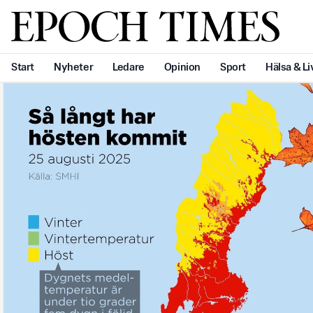
Svenska Epoch Times
Start
Nyheter
Ledare
Opinion
Sport
Hälsa & Li