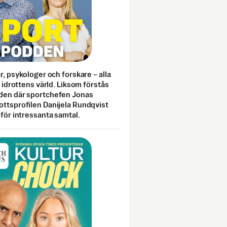
ar, psykologer och forskare – alla
i idrottens värld. Liksom förstås
den där sportchefen Jonas
ottsprofilen Danijela Rundqvist
 för intressanta samtal.