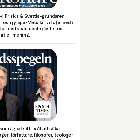
ed Friskis & Svettis-grundaren
 och jympa-Mats får vi följa med i
mtal med spännande gäster om
entiell mening.
som ägnat sitt liv åt att söka
ger, författare, filosofer, teologer