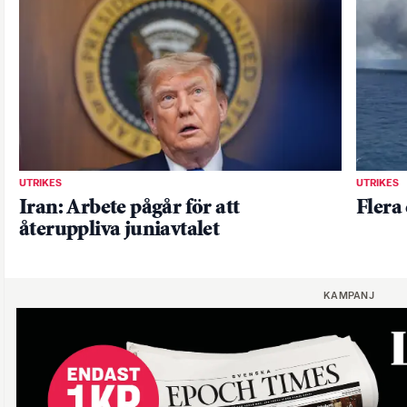
UTRIKES
UTRIKES
Iran: Arbete pågår för att
Flera
återuppliva juniavtalet
KAMPANJ