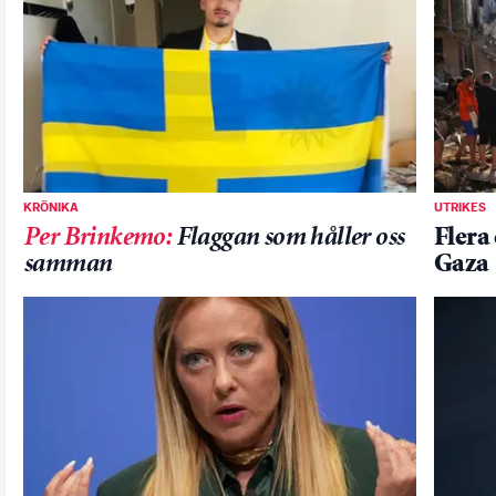
KRÖNIKA
UTRIKES
Per Brinkemo
:
Flaggan som håller oss
Flera 
samman
Gaza