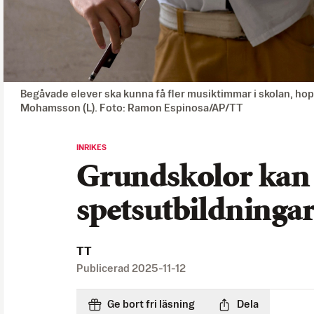
Begåvade elever ska kunna få fler musiktimmar i skolan, ho
Mohamsson (L). Foto: Ramon Espinosa/AP/TT
INRIKES
Grundskolor kan 
spetsutbildningar
TT
Publicerad
2025-11-12
Ge bort fri läsning
Dela