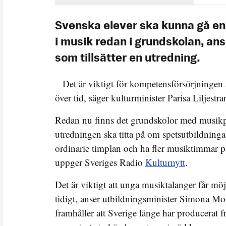
Svenska elever ska kunna gå en
i musik redan i grundskolan, an
som tillsätter en utredning.
– Det är viktigt för kompetensförsörjningen
över tid, säger kulturminister Parisa Liljestra
Redan nu finns det grundskolor med musikp
utredningen ska titta på om spetsutbildning
ordinarie timplan och ha fler musiktimmar p
uppger Sveriges Radio
Kulturnytt
.
Det är viktigt att unga musiktalanger får möj
tidigt, anser utbildningsminister Simona M
framhåller att Sverige länge har producerat f