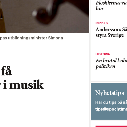
Flosklernas val
här
INRIKES
Andersson: Så 
styra Sverige
ppas utbildningsminister Simona
HISTORIA
En brutal kul
politiken
få
 i musik
Nyhetstips
Har du tips på nå
es.semithcope@