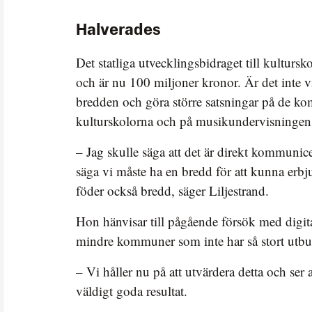
Halverades
Det statliga utvecklingsbidraget till kulturs
och är nu 100 miljoner kronor. Är det inte vi
bredden och göra större satsningar på de k
kulturskolorna och på musikundervisningen
– Jag skulle säga att det är direkt kommunice
säga vi måste ha en bredd för att kunna erbj
föder också bredd, säger Liljestrand.
Hon hänvisar till pågående försök med digit
mindre kommuner som inte har så stort utbu
– Vi håller nu på att utvärdera detta och ser a
väldigt goda resultat.