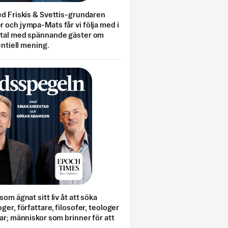
ed Friskis & Svettis-grundaren
 och jympa-Mats får vi följa med i
mtal med spännande gäster om
entiell mening.
som ägnat sitt liv åt att söka
ger, författare, filosofer, teologer
ar; människor som brinner för att