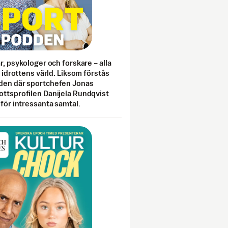
ar, psykologer och forskare – alla
i idrottens värld. Liksom förstås
den där sportchefen Jonas
ottsprofilen Danijela Rundqvist
 för intressanta samtal.