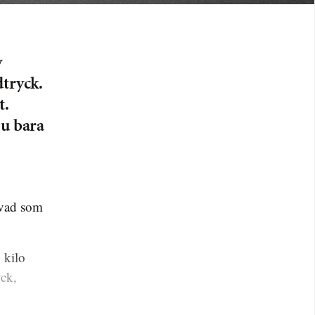
v
dtryck.
t.
Du bara
 kilo
yck,