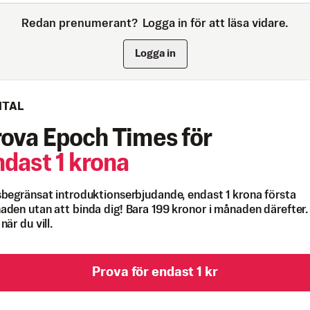
Redan prenumerant?
Logga in för att läsa vidare.
Logga in
ITAL
rova Epoch Times för
ndast 1 krona
begränsat introduktionserbjudande, endast 1 krona första
den utan att binda dig! Bara 199 kronor i månaden därefter.
när du vill.
Prova för endast 1 kr