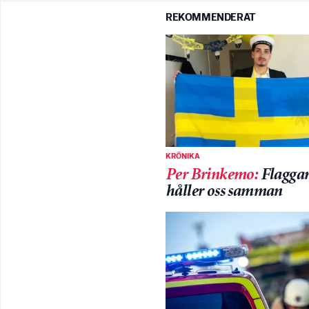
REKOMMENDERAT
KRÖNIKA
Per Brinkemo
:
Flagga
håller oss samman