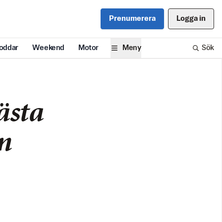
Prenumerera
Logga in
oddar
Weekend
Motor
Meny
Sök
ästa
n