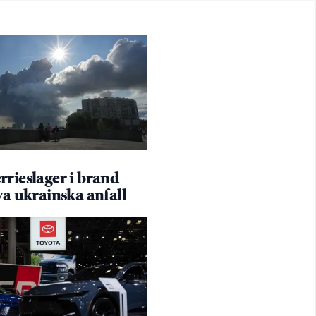
rieslager i brand
ya ukrainska anfall