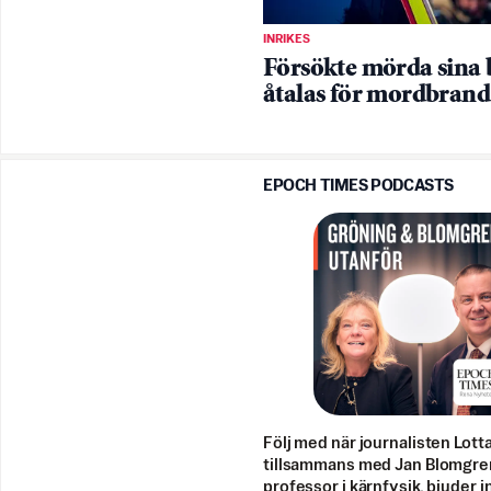
INRIKES
Försökte mörda sina 
åtalas för mordbrand
EPOCH TIMES PODCASTS
Följ med när journalisten Lott
tillsammans med Jan Blomgre
professor i kärnfysik, bjuder i