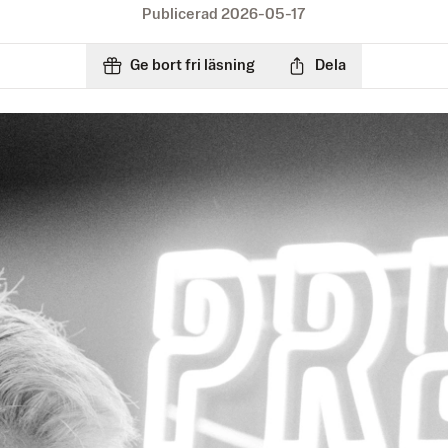
Publicerad
2026-05-17
Ge bort fri läsning
Dela