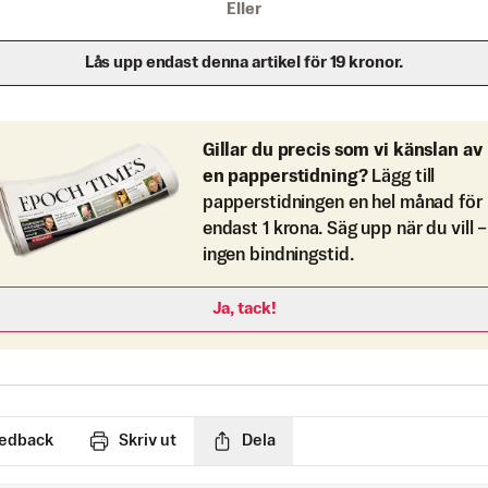
Eller
Lås upp endast denna artikel för 19 kronor.
Gillar du precis som vi känslan av
en papperstidning?
Lägg till
papperstidningen en hel månad för
endast 1 krona. Säg upp när du vill –
ingen bindningstid.
Ja, tack!
edback
Skriv ut
Dela