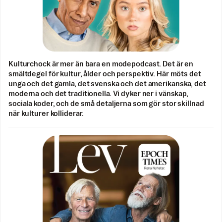
Kulturchock är mer än bara en modepodcast. Det är en
smältdegel för kultur, ålder och perspektiv. Här möts det
unga och det gamla, det svenska och det amerikanska, det
moderna och det traditionella. Vi dyker ner i vänskap,
sociala koder, och de små detaljerna som gör stor skillnad
när kulturer kolliderar.