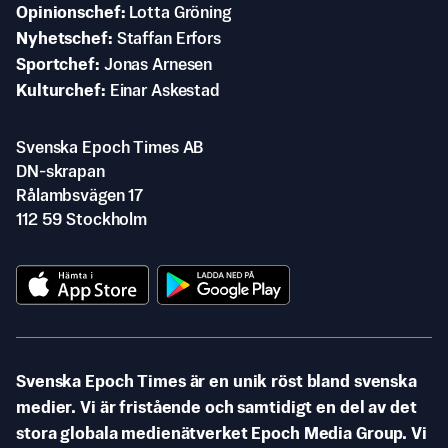
Opinionschef
Lotta Gröning
Nyhetschef
Staffan Erfors
Sportchef
Jonas Arnesen
Kulturchef
Einar Askestad
Svenska Epoch Times AB
DN-skrapan
Rålambsvägen 17
112 59 Stockholm
Svenska Epoch Times är en unik röst bland svenska
medier. Vi är fristående och samtidigt en del av det
stora globala medienätverket Epoch Media Group. Vi