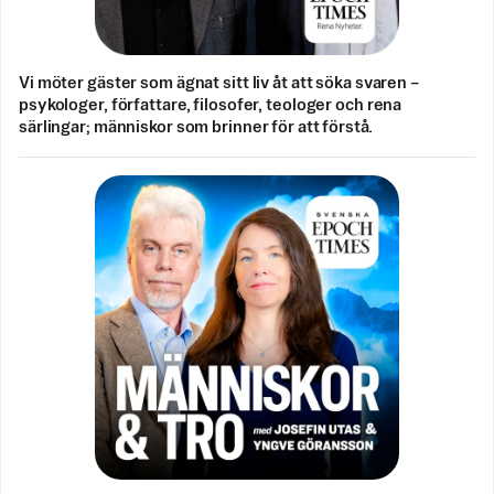
Vi möter gäster som ägnat sitt liv åt att söka svaren –
psykologer, författare, filosofer, teologer och rena
särlingar; människor som brinner för att förstå.