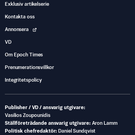
Exklusiv artikelserie
Kontakta oss
Annonsera
VD
Om Epoch Times
Prenumerationsvillkor
Integritetspolicy
Publisher / VD / ansvarig utgivare
Vasilios Zoupounidis
Ställföreträdande ansvarig utgivare
Aron Lamm
Politisk chefredaktör
Daniel Sundqvist