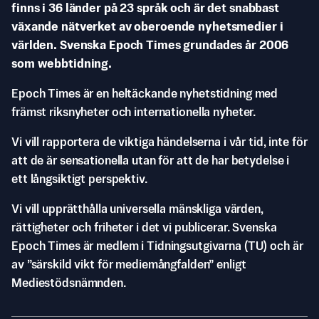
finns i 36 länder på 23 språk och är det snabbast
växande nätverket av oberoende nyhetsmedier i
världen. Svenska Epoch Times grundades år 2006
som webbtidning.
Epoch Times är en heltäckande nyhetstidning med
främst riksnyheter och internationella nyheter.
Vi vill rapportera de viktiga händelserna i vår tid, inte för
att de är sensationella utan för att de har betydelse i
ett långsiktigt perspektiv.
Vi vill upprätthålla universella mänskliga värden,
rättigheter och friheter i det vi publicerar. Svenska
Epoch Times är medlem i Tidningsutgivarna (TU) och är
av ”särskild vikt för mediemångfalden” enligt
Mediestödsnämnden.