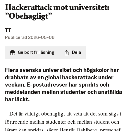
Hackerattack mot universitet:
”Obehagligt”
TT
Publicerad
2026-05-08
Ge bort fri läsning
Dela
Flera svenska universitet och högskolor har
drabbats av en global hackerattack under
veckan. E-postadresser har spridits och
meddelanden mellan studenter och anställda
har läckt.
– Det är väldigt obehagligt att veta att det som sägs i
förtroende mellan studenter och mellan student och
lärare kan spridas, säger Henrik Dahlberg, presschef