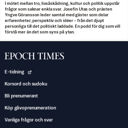
I mötet mellan tro, livsåskådning, kultur och politik uppstår
frågor som saknar enkla svar. Josefin Utas och prästen
Yngve Göransson leder samtal med gäster som delar
erfarenheter, perspektiv och idéer – från det djupt
personliga till det politiskt laddade. En podd för dig som vill
förstå mer än det som syns på ytan.
Svenska Epoch Times
E-tidning
Korsord och sudoku
Bli prenumerant
Köp gåvoprenumeration
Vanliga frågor och svar