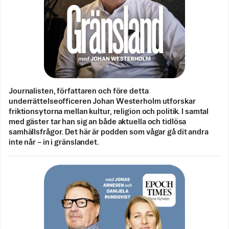
Journalisten, författaren och före detta
underrättelseofficeren Johan Westerholm utforskar
friktionsytorna mellan kultur, religion och politik. I samtal
med gäster tar han sig an både aktuella och tidlösa
samhällsfrågor. Det här är podden som vågar gå dit andra
inte når – in i gränslandet.