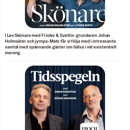
I Lev Skönare med Friskis & Svettis-grundaren Johan
Holmsäter och jympa-Mats får vi följa med i intressanta
samtal med spännande gäster om hälsa i vid existentiell
mening.