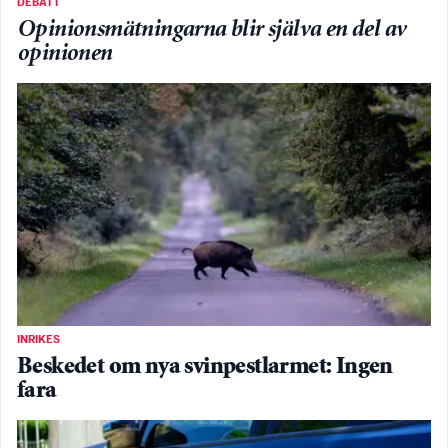
DEBATT
Opinionsmätningarna blir själva en del av
opinionen
INRIKES
Beskedet om nya svinpestlarmet: Ingen
fara