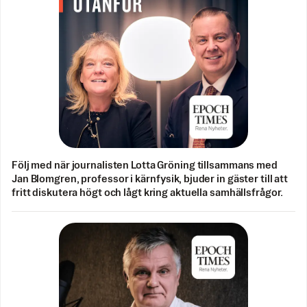
Följ med när journalisten Lotta Gröning tillsammans med
Jan Blomgren, professor i kärnfysik, bjuder in gäster till att
fritt diskutera högt och lågt kring aktuella samhällsfrågor.