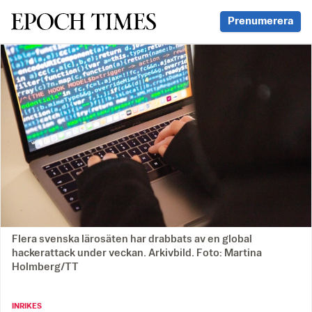
Svenska Epoch Times
Prenumerera
Flera svenska lärosäten har drabbats av en global
hackerattack under veckan. Arkivbild. Foto: Martina
Holmberg/TT
INRIKES