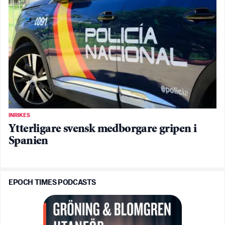
INRIKES
Ytterligare svensk medborgare gripen i
Spanien
EPOCH TIMES PODCASTS