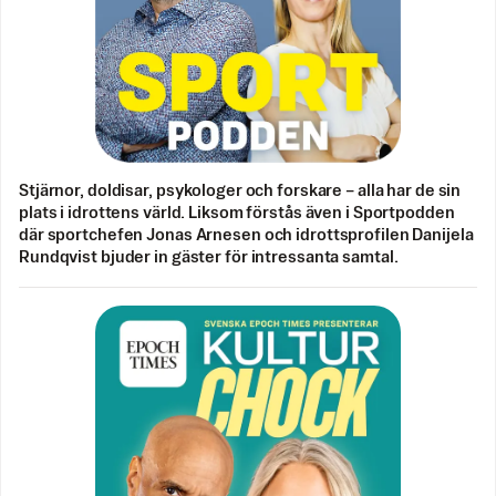
Stjärnor, doldisar, psykologer och forskare – alla har de sin
plats i idrottens värld. Liksom förstås även i Sportpodden
där sportchefen Jonas Arnesen och idrottsprofilen Danijela
Rundqvist bjuder in gäster för intressanta samtal.