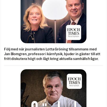
Följ med när journalisten Lotta Gröning tillsammans med
Jan Blomgren, professor i kärnfysik, bjuder in gäster till att
fritt diskutera högt och lågt kring aktuella samhällsfrågor.