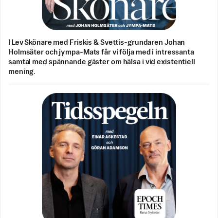
I Lev Skönare med Friskis & Svettis-grundaren Johan
Holmsäter och jympa-Mats får vi följa med i intressanta
samtal med spännande gäster om hälsa i vid existentiell
mening.