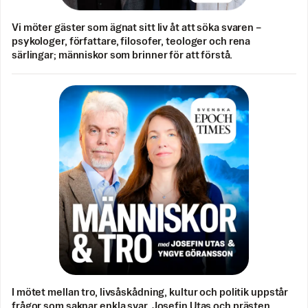
Vi möter gäster som ägnat sitt liv åt att söka svaren –
psykologer, författare, filosofer, teologer och rena
särlingar; människor som brinner för att förstå.
I mötet mellan tro, livsåskådning, kultur och politik uppstår
frågor som saknar enkla svar. Josefin Utas och prästen