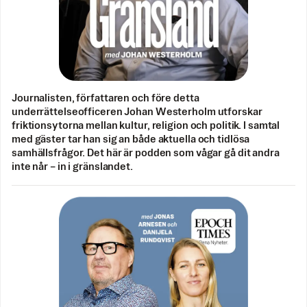
Journalisten, författaren och före detta
underrättelseofficeren Johan Westerholm utforskar
friktionsytorna mellan kultur, religion och politik. I samtal
med gäster tar han sig an både aktuella och tidlösa
samhällsfrågor. Det här är podden som vågar gå dit andra
inte når – in i gränslandet.