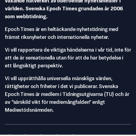
växande nätverket av oberoende nyhetsmedier i
världen. Svenska Epoch Times grundades år 2006
som webbtidning.
Epoch Times är en heltäckande nyhetstidning med
främst riksnyheter och internationella nyheter.
Vi vill rapportera de viktiga händelserna i vår tid, inte för
att de är sensationella utan för att de har betydelse i
ett långsiktigt perspektiv.
Vi vill upprätthålla universella mänskliga värden,
rättigheter och friheter i det vi publicerar. Svenska
Epoch Times är medlem i Tidningsutgivarna (TU) och är
av ”särskild vikt för mediemångfalden” enligt
Mediestödsnämnden.