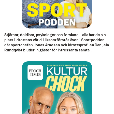
Stjärnor, doldisar, psykologer och forskare – alla har de sin
plats i idrottens värld. Liksom förstås även i Sportpodden
där sportchefen Jonas Arnesen och idrottsprofilen Danijela
Rundqvist bjuder in gäster för intressanta samtal.