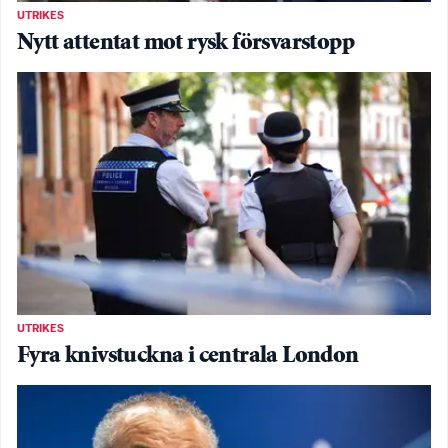
UTRIKES
Nytt attentat mot rysk försvarstopp
UTRIKES
Fyra knivstuckna i centrala London