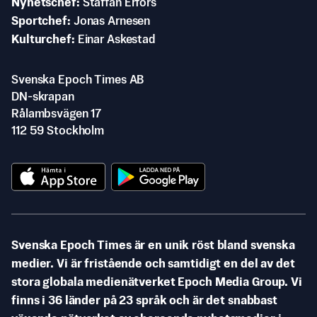
Nyhetschef
Staffan Erfors
Sportchef
Jonas Arnesen
Kulturchef
Einar Askestad
Svenska Epoch Times AB
DN-skrapan
Rålambsvägen 17
112 59 Stockholm
Svenska Epoch Times är en unik röst bland svenska
medier. Vi är fristående och samtidigt en del av det
stora globala medienätverket Epoch Media Group. Vi
finns i 36 länder på 23 språk och är det snabbast