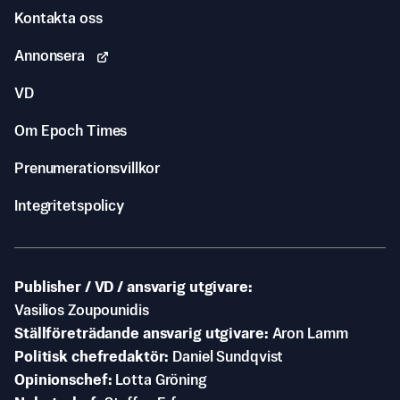
Kontakta oss
Annonsera
VD
Om Epoch Times
Prenumerationsvillkor
Integritetspolicy
Publisher / VD / ansvarig utgivare
Vasilios Zoupounidis
Ställföreträdande ansvarig utgivare
Aron Lamm
Politisk chefredaktör
Daniel Sundqvist
Opinionschef
Lotta Gröning