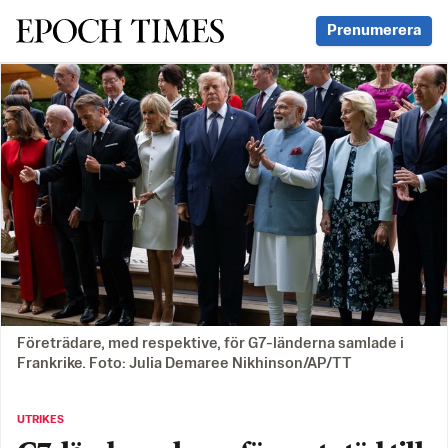
Svenska Epoch Times
Prenumerera
Företrädare, med respektive, för G7-länderna samlade i
Frankrike. Foto: Julia Demaree Nikhinson/AP/TT
UTRIKES