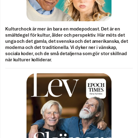
Kulturchock är mer än bara en modepodcast. Det är en
smältdegel för kultur, ålder och perspektiv. Här möts det
unga och det gamla, det svenska och det amerikanska, det
moderna och det traditionella. Vi dyker ner i vänskap,
sociala koder, och de små detaljerna som gör stor skillnad
när kulturer kolliderar.