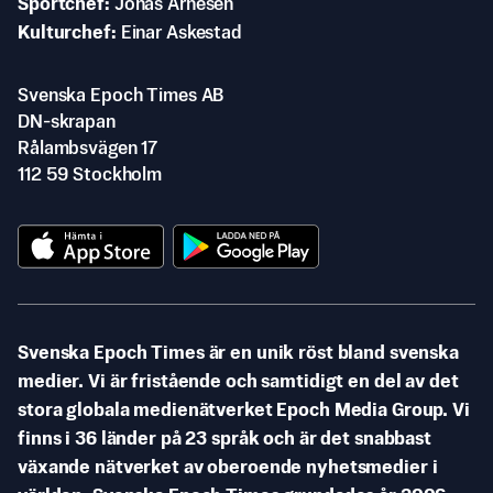
Sportchef
Jonas Arnesen
Kulturchef
Einar Askestad
Svenska Epoch Times AB
DN-skrapan
Rålambsvägen 17
112 59 Stockholm
Svenska Epoch Times är en unik röst bland svenska
medier. Vi är fristående och samtidigt en del av det
stora globala medienätverket Epoch Media Group. Vi
finns i 36 länder på 23 språk och är det snabbast
växande nätverket av oberoende nyhetsmedier i