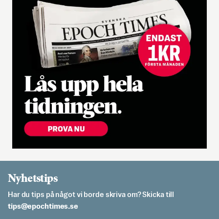
Nyhetstips
Har du tips på något vi borde skriva om? Skicka till
es.semithcope@spit