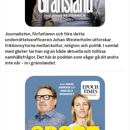
Journalisten, författaren och före detta
underrättelseofficeren Johan Westerholm utforskar
friktionsytorna mellan kultur, religion och politik. I samtal
med gäster tar han sig an både aktuella och tidlösa
samhällsfrågor. Det här är podden som vågar gå dit andra
inte når – in i gränslandet.