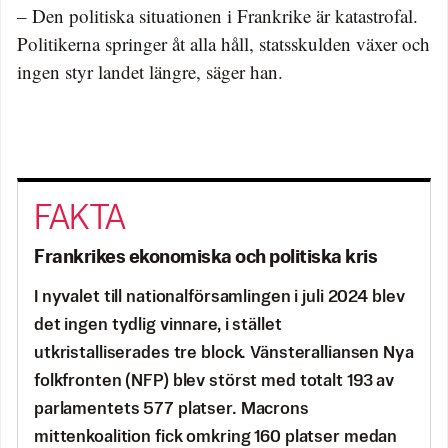
– Den politiska situationen i Frankrike är katastrofal.
Politikerna springer åt alla håll, statsskulden växer och
ingen styr landet längre, säger han.
Frankrikes ekonomiska och politiska kris
I nyvalet till nationalförsamlingen i juli 2024 blev
det ingen tydlig vinnare, i stället
utkristalliserades tre block. Vänsteralliansen Nya
folkfronten (NFP) blev störst med totalt 193 av
parlamentets 577 platser. Macrons
mittenkoalition fick omkring 160 platser medan