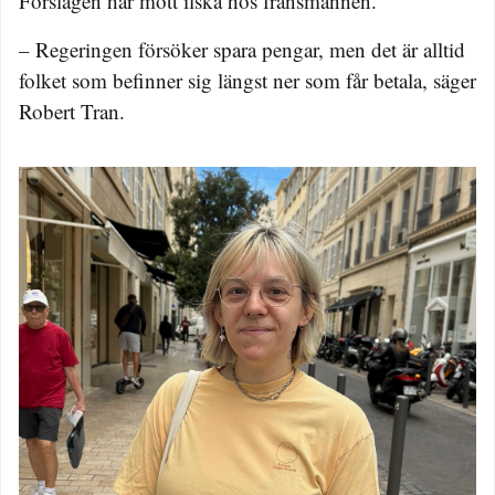
Förslagen har mött ilska hos fransmännen.
– Regeringen försöker spara pengar, men det är alltid
folket som befinner sig längst ner som får betala, säger
Robert Tran.