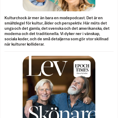
Kulturchock är mer än bara en modepodcast. Det är en
smältdegel för kultur, ålder och perspektiv. Här möts det
unga och det gamla, det svenska och det amerikanska, det
moderna och det traditionella. Vi dyker ner i vänskap,
sociala koder, och de små detaljerna som gör stor skillnad
när kulturer kolliderar.