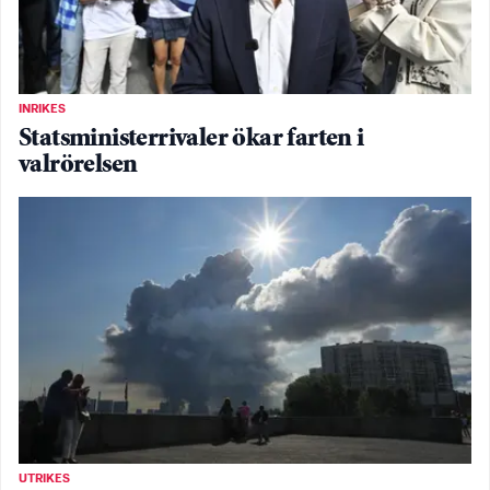
INRIKES
Statsministerrivaler ökar farten i
valrörelsen
UTRIKES