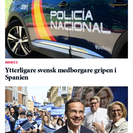
INRIKES
Ytterligare svensk medborgare gripen i
Spanien