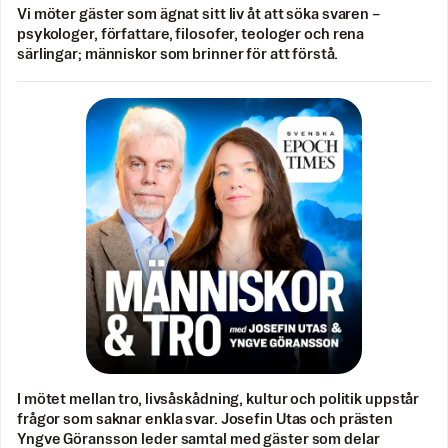
Vi möter gäster som ägnat sitt liv åt att söka svaren –
psykologer, författare, filosofer, teologer och rena
särlingar; människor som brinner för att förstå.
I mötet mellan tro, livsåskådning, kultur och politik uppstår
frågor som saknar enkla svar. Josefin Utas och prästen
Yngve Göransson leder samtal med gäster som delar