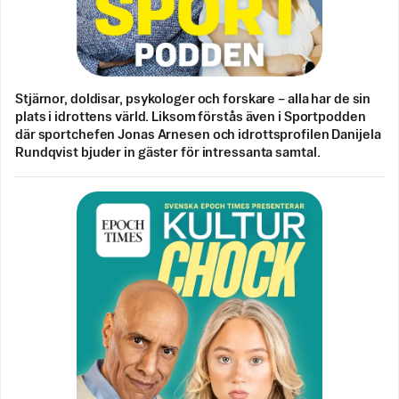
Stjärnor, doldisar, psykologer och forskare – alla har de sin
plats i idrottens värld. Liksom förstås även i Sportpodden
där sportchefen Jonas Arnesen och idrottsprofilen Danijela
Rundqvist bjuder in gäster för intressanta samtal.