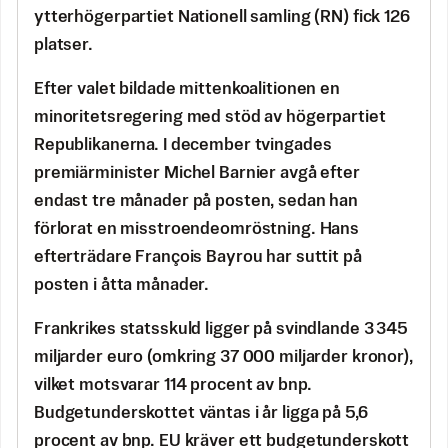
ytterhögerpartiet Nationell samling (RN) fick 126
platser.
Efter valet bildade mittenkoalitionen en
minoritetsregering med stöd av högerpartiet
Republikanerna. I december tvingades
premiärminister Michel Barnier avgå efter
endast tre månader på posten, sedan han
förlorat en misstroendeomröstning. Hans
efterträdare François Bayrou har suttit på
posten i åtta månader.
Frankrikes statsskuld ligger på svindlande 3 345
miljarder euro (omkring 37 000 miljarder kronor),
vilket motsvarar 114 procent av bnp.
Budgetunderskottet väntas i år ligga på 5,6
procent av bnp. EU kräver ett budgetunderskott