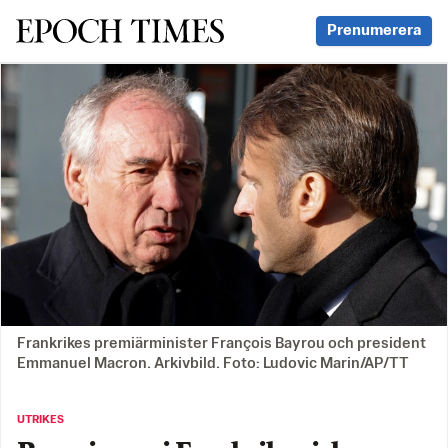
Svenska Epoch Times
Prenumerera
Frankrikes premiärminister François Bayrou och president
Emmanuel Macron. Arkivbild. Foto: Ludovic Marin/AP/TT
UTRIKES