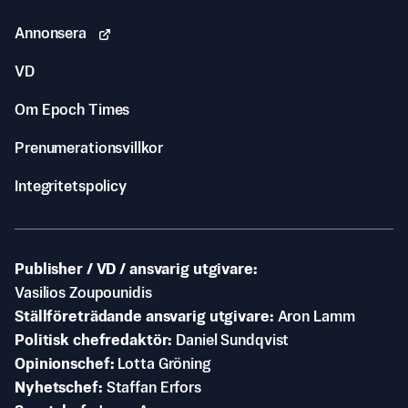
Annonsera
VD
Om Epoch Times
Prenumerationsvillkor
Integritetspolicy
Publisher / VD / ansvarig utgivare
Vasilios Zoupounidis
Ställföreträdande ansvarig utgivare
Aron Lamm
Politisk chefredaktör
Daniel Sundqvist
Opinionschef
Lotta Gröning
Nyhetschef
Staffan Erfors