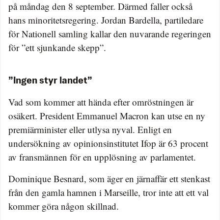
på måndag den 8 september. Därmed faller också
hans minoritetsregering. Jordan Bardella, partiledare
för Nationell samling kallar den nuvarande regeringen
för ”ett sjunkande skepp”.
”Ingen styr landet”
Vad som kommer att hända efter omröstningen är
osäkert. President Emmanuel Macron kan utse en ny
premiärminister eller utlysa nyval. Enligt en
undersökning av opinionsinstitutet Ifop är 63 procent
av fransmännen för en upplösning av parlamentet.
Dominique Besnard, som äger en järnaffär ett stenkast
från den gamla hamnen i Marseille, tror inte att ett val
kommer göra någon skillnad.