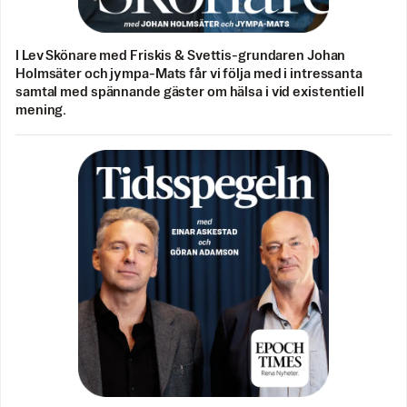
I Lev Skönare med Friskis & Svettis-grundaren Johan
Holmsäter och jympa-Mats får vi följa med i intressanta
samtal med spännande gäster om hälsa i vid existentiell
mening.