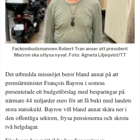
Fackombudsmannen Robert Tran anser att president
Macron ska utlysa nyval. Foto: Agneta Liljeqvist/TT
Det utbredda missnöjet beror bland annat på att
premiärminister François Bayrou i somras
presenterade ett budgetförslag med besparingar på
närmare 44 miljarder euro för att få bukt med landets
stora statsskuld. Bayrou vill bland annat skära ner i
den offentliga sektorn, frysa pensionerna och skrota
två helgdagar.