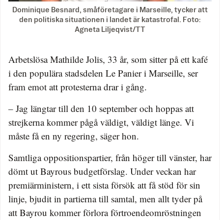
Dominique Besnard, småföretagare i Marseille, tycker att
den politiska situationen i landet är katastrofal. Foto:
Agneta Liljeqvist/TT
Arbetslösa Mathilde Jolis, 33 år, som sitter på ett kafé
i den populära stadsdelen Le Panier i Marseille, ser
fram emot att protesterna drar i gång.
– Jag längtar till den 10 september och hoppas att
strejkerna kommer pågå väldigt, väldigt länge. Vi
måste få en ny regering, säger hon.
Samtliga oppositionspartier, från höger till vänster, har
dömt ut Bayrous budgetförslag. Under veckan har
premiärministern, i ett sista försök att få stöd för sin
linje, bjudit in partierna till samtal, men allt tyder på
att Bayrou kommer förlora förtroendeomröstningen