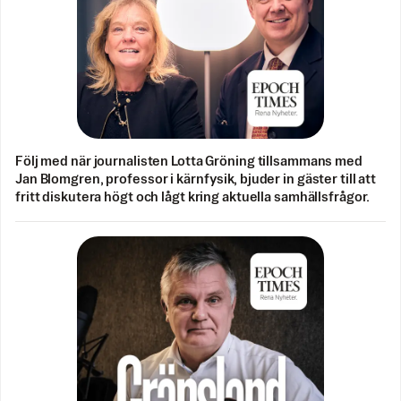
Följ med när journalisten Lotta Gröning tillsammans med
Jan Blomgren, professor i kärnfysik, bjuder in gäster till att
fritt diskutera högt och lågt kring aktuella samhällsfrågor.