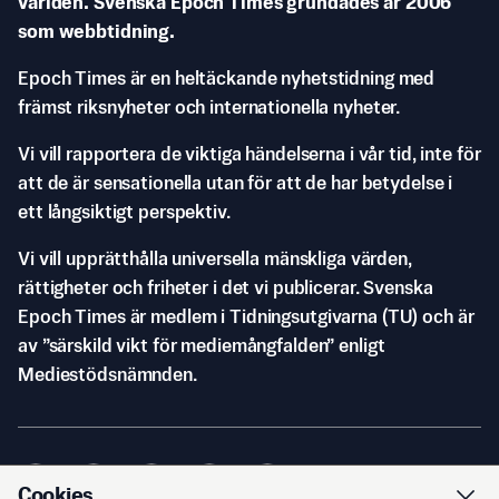
världen. Svenska Epoch Times grundades år 2006
som webbtidning.
Epoch Times är en heltäckande nyhetstidning med
främst riksnyheter och internationella nyheter.
Vi vill rapportera de viktiga händelserna i vår tid, inte för
att de är sensationella utan för att de har betydelse i
ett långsiktigt perspektiv.
Vi vill upprätthålla universella mänskliga värden,
rättigheter och friheter i det vi publicerar. Svenska
Epoch Times är medlem i Tidningsutgivarna (TU) och är
av ”särskild vikt för mediemångfalden” enligt
Mediestödsnämnden.
Cookies