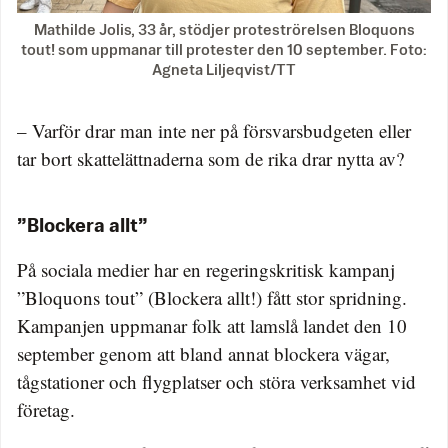
Mathilde Jolis, 33 år, stödjer proteströrelsen Bloquons
tout! som uppmanar till protester den 10 september. Foto:
Agneta Liljeqvist/TT
– Varför drar man inte ner på försvarsbudgeten eller
tar bort skattelättnaderna som de rika drar nytta av?
”Blockera allt”
På sociala medier har en regeringskritisk kampanj
”Bloquons tout” (Blockera allt!) fått stor spridning.
Kampanjen uppmanar folk att lamslå landet den 10
september genom att bland annat blockera vägar,
tågstationer och flygplatser och störa verksamhet vid
företag.