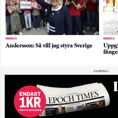
INRIKES
INRIKES
Andersson: Så vill jag styra Sverige
Uppgi
fängel
KAMPANJ