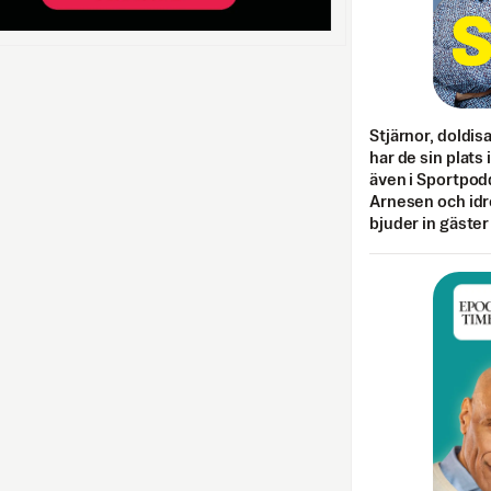
Stjärnor, doldis
har de sin plats 
även i Sportpod
Arnesen och idr
bjuder in gäster