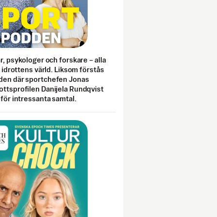
ar, psykologer och forskare – alla
i idrottens värld. Liksom förstås
den där sportchefen Jonas
ottsprofilen Danijela Rundqvist
 för intressanta samtal.