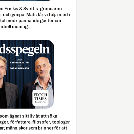
ed Friskis & Svettis-grundaren
 och jympa-Mats får vi följa med i
mtal med spännande gäster om
entiell mening.
som ägnat sitt liv åt att söka
ger, författare, filosofer, teologer
ar; människor som brinner för att