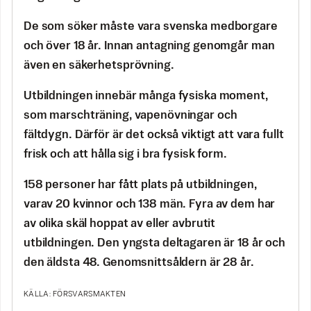
De som söker måste vara svenska medborgare
och över 18 år. Innan antagning genomgår man
även en säkerhetsprövning.
Utbildningen innebär många fysiska moment,
som marschträning, vapenövningar och
fältdygn. Därför är det också viktigt att vara fullt
frisk och att hålla sig i bra fysisk form.
158 personer har fått plats på utbildningen,
varav 20 kvinnor och 138 män. Fyra av dem har
av olika skäl hoppat av eller avbrutit
utbildningen. Den yngsta deltagaren är 18 år och
den äldsta 48. Genomsnittsåldern är 28 år.
KÄLLA: FÖRSVARSMAKTEN