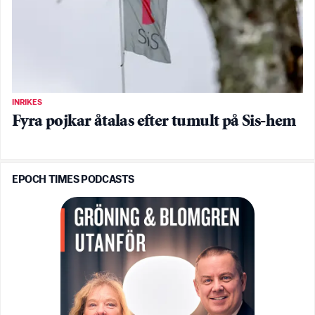
INRIKES
Fyra pojkar åtalas efter tumult på Sis-hem
EPOCH TIMES PODCASTS