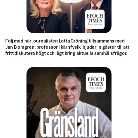
Följ med när journalisten Lotta Gröning tillsammans med
Jan Blomgren, professor i kärnfysik, bjuder in gäster till att
fritt diskutera högt och lågt kring aktuella samhällsfrågor.