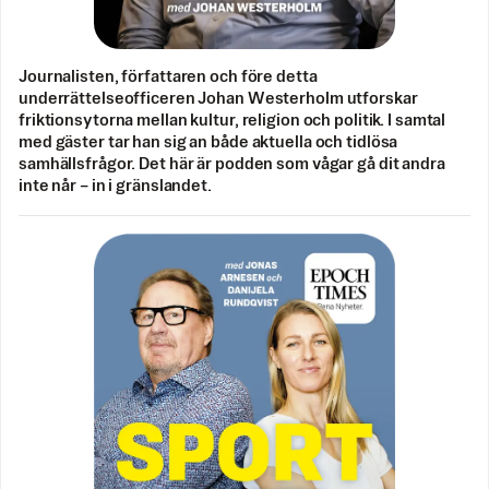
Journalisten, författaren och före detta
underrättelseofficeren Johan Westerholm utforskar
friktionsytorna mellan kultur, religion och politik. I samtal
med gäster tar han sig an både aktuella och tidlösa
samhällsfrågor. Det här är podden som vågar gå dit andra
inte når – in i gränslandet.