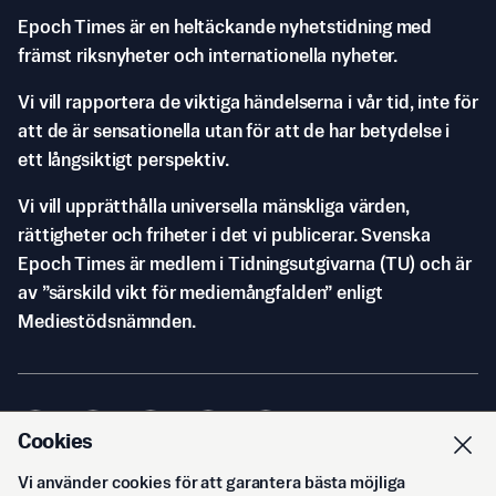
Epoch Times är en heltäckande nyhetstidning med
främst riksnyheter och internationella nyheter.
Vi vill rapportera de viktiga händelserna i vår tid, inte för
att de är sensationella utan för att de har betydelse i
ett långsiktigt perspektiv.
Vi vill upprätthålla universella mänskliga värden,
rättigheter och friheter i det vi publicerar. Svenska
Epoch Times är medlem i Tidningsutgivarna (TU) och är
av ”särskild vikt för mediemångfalden” enligt
Mediestödsnämnden.
Cookies
Vi använder cookies för att garantera bästa möjliga
© Svenska Epoch Times AB
2026