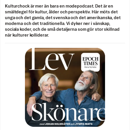
Kulturchock är mer än bara en modepodcast. Det är en
smältdegel för kultur, ålder och perspektiv. Här möts det
unga och det gamla, det svenska och det amerikanska, det
moderna och det traditionella. Vi dyker ner i vänskap,
sociala koder, och de små detaljerna som gör stor skillnad
när kulturer kolliderar.