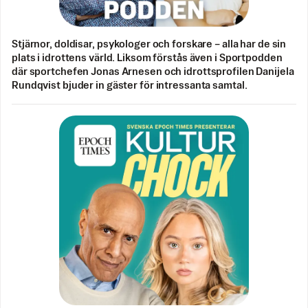
Stjärnor, doldisar, psykologer och forskare – alla har de sin
plats i idrottens värld. Liksom förstås även i Sportpodden
där sportchefen Jonas Arnesen och idrottsprofilen Danijela
Rundqvist bjuder in gäster för intressanta samtal.