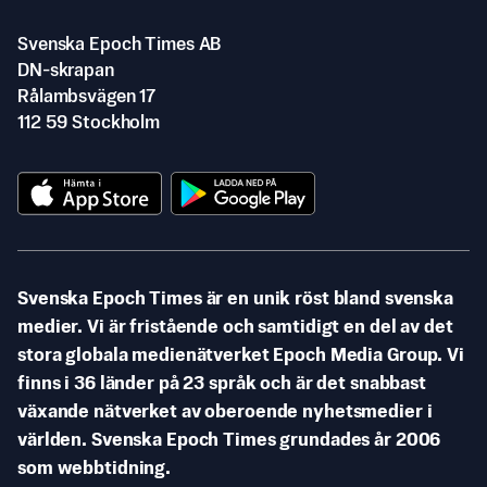
Svenska Epoch Times AB
DN-skrapan
Rålambsvägen 17
112 59 Stockholm
Svenska Epoch Times är en unik röst bland svenska
medier. Vi är fristående och samtidigt en del av det
stora globala medienätverket Epoch Media Group. Vi
finns i 36 länder på 23 språk och är det snabbast
växande nätverket av oberoende nyhetsmedier i
världen. Svenska Epoch Times grundades år 2006
som webbtidning.