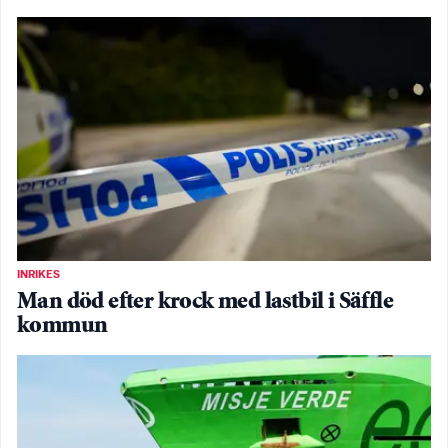
INRIKES
Man död efter krock med lastbil i Säffle
kommun