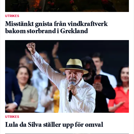
UTRIKES
Misstänkt gnista från vindkraftverk
bakom storbrand i Grekland
UTRIKES
Lula da Silva ställer upp för omval