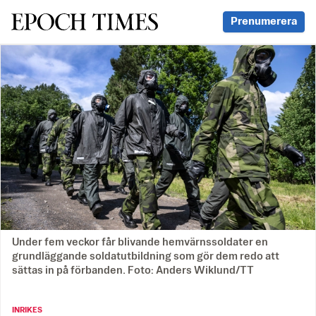
Svenska Epoch Times
Prenumerera
Under fem veckor får blivande hemvärnssoldater en
grundläggande soldatutbildning som gör dem redo att
sättas in på förbanden. Foto: Anders Wiklund/TT
INRIKES