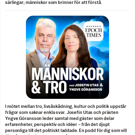
särlingar; människor som brinner för att förstå.
I mötet mellan tro, livsåskådning, kultur och politik uppstår
frågor som saknar enkla svar. Josefin Utas och prästen
Yngve Göransson leder samtal med gäster som delar
erfarenheter, perspektiv och idéer – från det djupt
personliga till det politiskt laddade. En podd för dig som vill