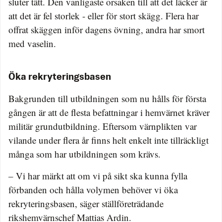
sluter tätt. Den vanligaste orsaken till att det läcker är
att det är fel storlek - eller för stort skägg. Flera har
offrat skäggen inför dagens övning, andra har smort
med vaselin.
Öka rekryteringsbasen
Bakgrunden till utbildningen som nu hålls för första
gången är att de flesta befattningar i hemvärnet kräver
militär grundutbildning. Eftersom värnplikten var
vilande under flera år finns helt enkelt inte tillräckligt
många som har utbildningen som krävs.
– Vi har märkt att om vi på sikt ska kunna fylla
förbanden och hålla volymen behöver vi öka
rekryteringsbasen, säger ställföreträdande
rikshemvärnschef Mattias Ardin.