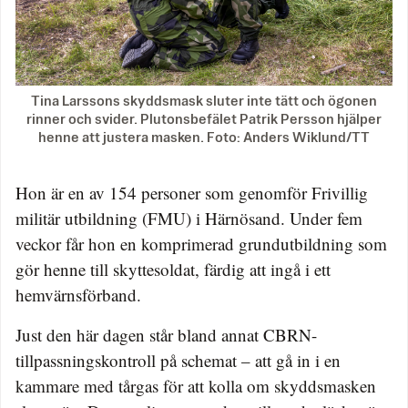
Tina Larssons skyddsmask sluter inte tätt och ögonen
rinner och svider. Plutonsbefälet Patrik Persson hjälper
henne att justera masken. Foto: Anders Wiklund/TT
Hon är en av 154 personer som genomför Frivillig
militär utbildning (FMU) i Härnösand. Under fem
veckor får hon en komprimerad grundutbildning som
gör henne till skyttesoldat, färdig att ingå i ett
hemvärnsförband.
Just den här dagen står bland annat CBRN-
tillpassningskontroll på schemat – att gå in i en
kammare med tårgas för att kolla om skyddsmasken