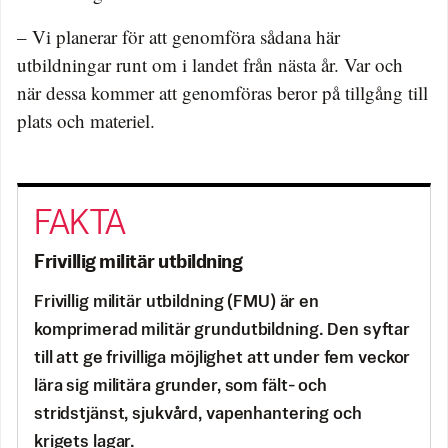
– Vi planerar för att genomföra sådana här
utbildningar runt om i landet från nästa år. Var och
när dessa kommer att genomföras beror på tillgång till
plats och materiel.
Frivillig militär utbildning
Frivillig militär utbildning (FMU) är en
komprimerad militär grundutbildning. Den syftar
till att ge frivilliga möjlighet att under fem veckor
lära sig militära grunder, som fält- och
stridstjänst, sjukvård, vapenhantering och
krigets lagar.