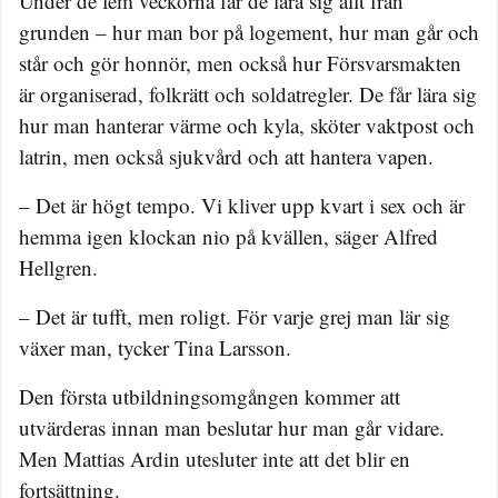
Under de fem veckorna får de lära sig allt från
grunden – hur man bor på logement, hur man går och
står och gör honnör, men också hur Försvarsmakten
är organiserad, folkrätt och soldatregler. De får lära sig
hur man hanterar värme och kyla, sköter vaktpost och
latrin, men också sjukvård och att hantera vapen.
– Det är högt tempo. Vi kliver upp kvart i sex och är
hemma igen klockan nio på kvällen, säger Alfred
Hellgren.
– Det är tufft, men roligt. För varje grej man lär sig
växer man, tycker Tina Larsson.
Den första utbildningsomgången kommer att
utvärderas innan man beslutar hur man går vidare.
Men Mattias Ardin utesluter inte att det blir en
fortsättning.