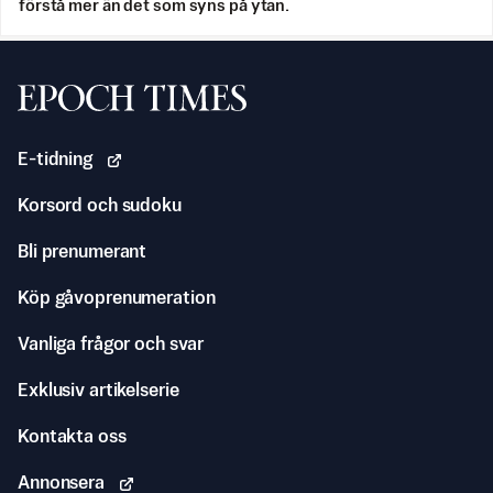
förstå mer än det som syns på ytan.
Svenska Epoch Times
E-tidning
Korsord och sudoku
Bli prenumerant
Köp gåvoprenumeration
Vanliga frågor och svar
Exklusiv artikelserie
Kontakta oss
Annonsera