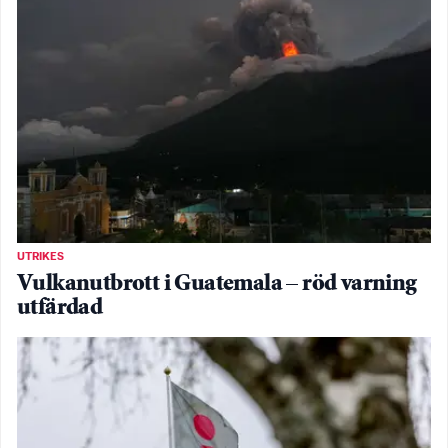
UTRIKES
Vulkanutbrott i Guatemala – röd varning
utfärdad