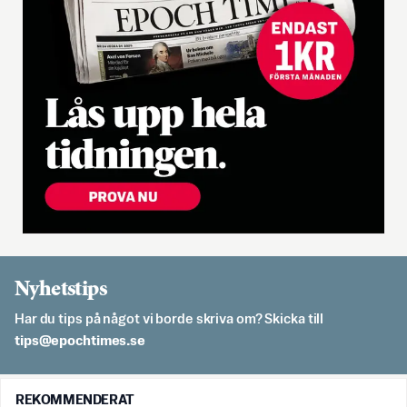
Nyhetstips
Har du tips på något vi borde skriva om? Skicka till
es.semithcope@spit
REKOMMENDERAT