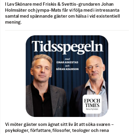
I Lev Skönare med Friskis & Svettis-grundaren Johan
Holmsäter och jympa-Mats får vi följa med i intressanta
samtal med spännande gäster om hälsa i vid existentiell
mening.
Vi möter gäster som ägnat sitt liv åt att söka svaren –
psykologer, författare, filosofer, teologer och rena