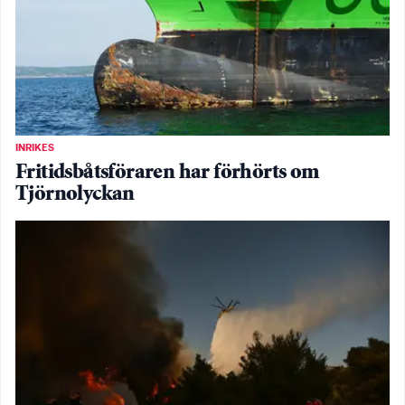
INRIKES
Fritidsbåtsföraren har förhörts om
Tjörnolyckan