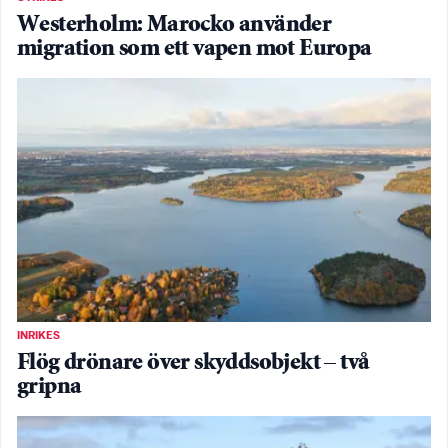
Westerholm: Marocko använder
migration som ett vapen mot Europa
INRIKES
Flög drönare över skyddsobjekt – två
gripna