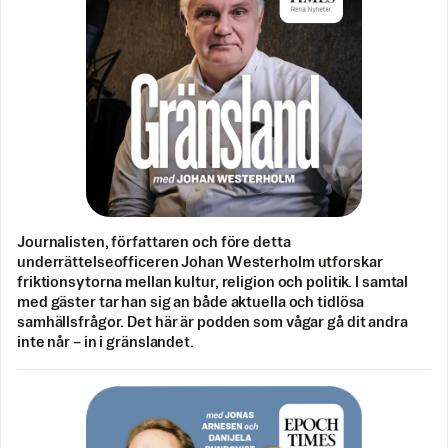
Journalisten, författaren och före detta
underrättelseofficeren Johan Westerholm utforskar
friktionsytorna mellan kultur, religion och politik. I samtal
med gäster tar han sig an både aktuella och tidlösa
samhällsfrågor. Det här är podden som vågar gå dit andra
inte når – in i gränslandet.