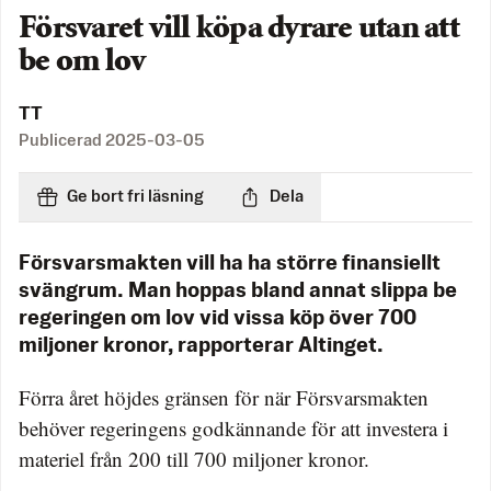
Försvaret vill köpa dyrare utan att
be om lov
TT
Publicerad
2025-03-05
Ge bort fri läsning
Dela
Försvarsmakten vill ha ha större finansiellt
svängrum. Man hoppas bland annat slippa be
regeringen om lov vid vissa köp över 700
miljoner kronor, rapporterar Altinget.
Förra året höjdes gränsen för när Försvarsmakten
behöver regeringens godkännande för att investera i
materiel från 200 till 700 miljoner kronor.