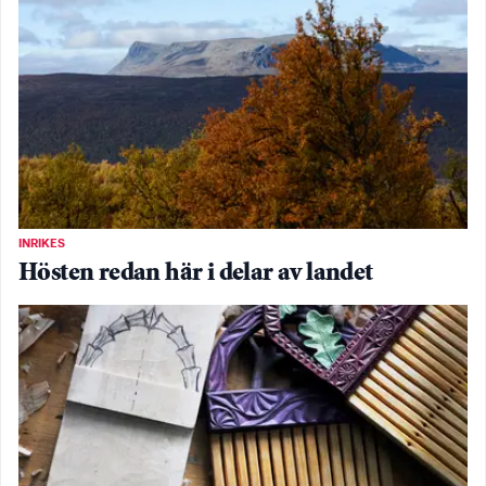
INRIKES
Hösten redan här i delar av landet