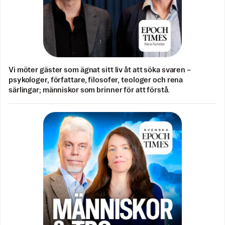
Vi möter gäster som ägnat sitt liv åt att söka svaren –
psykologer, författare, filosofer, teologer och rena
särlingar; människor som brinner för att förstå.