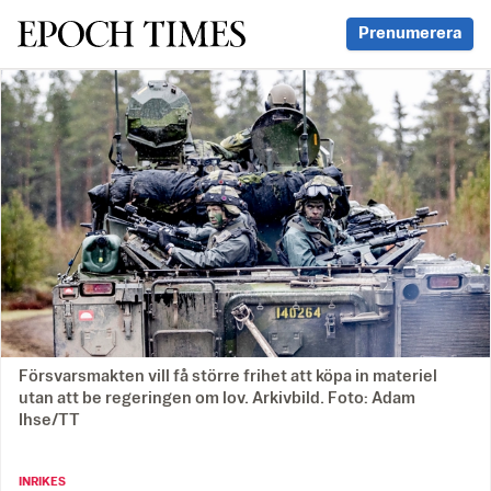
Svenska Epoch Times
Prenumerera
Försvarsmakten vill få större frihet att köpa in materiel
utan att be regeringen om lov. Arkivbild. Foto: Adam
Ihse/TT
INRIKES