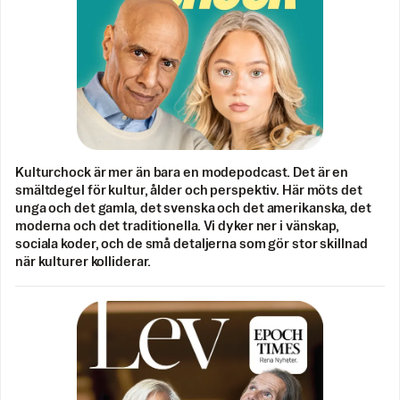
Kulturchock är mer än bara en modepodcast. Det är en
smältdegel för kultur, ålder och perspektiv. Här möts det
unga och det gamla, det svenska och det amerikanska, det
moderna och det traditionella. Vi dyker ner i vänskap,
sociala koder, och de små detaljerna som gör stor skillnad
när kulturer kolliderar.