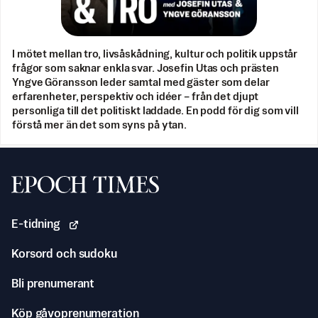
I mötet mellan tro, livsåskådning, kultur och politik uppstår
frågor som saknar enkla svar. Josefin Utas och prästen
Yngve Göransson leder samtal med gäster som delar
erfarenheter, perspektiv och idéer – från det djupt
personliga till det politiskt laddade. En podd för dig som vill
förstå mer än det som syns på ytan.
Svenska Epoch Times
E-tidning
Korsord och sudoku
Bli prenumerant
Köp gåvoprenumeration