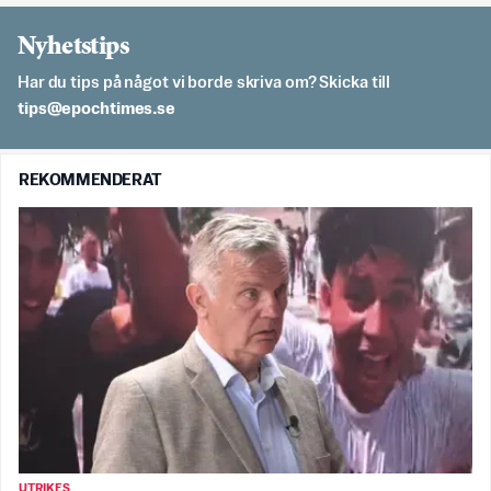
Nyhetstips
Har du tips på något vi borde skriva om? Skicka till
es.semithcope@spit
REKOMMENDERAT
UTRIKES