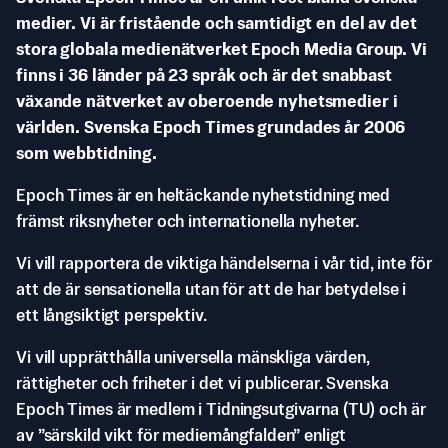
medier. Vi är fristående och samtidigt en del av det
stora globala medienätverket Epoch Media Group. Vi
finns i 36 länder på 23 språk och är det snabbast
växande nätverket av oberoende nyhetsmedier i
världen. Svenska Epoch Times grundades år 2006
som webbtidning.
Epoch Times är en heltäckande nyhetstidning med
främst riksnyheter och internationella nyheter.
Vi vill rapportera de viktiga händelserna i vår tid, inte för
att de är sensationella utan för att de har betydelse i
ett långsiktigt perspektiv.
Vi vill upprätthålla universella mänskliga värden,
rättigheter och friheter i det vi publicerar. Svenska
Epoch Times är medlem i Tidningsutgivarna (TU) och är
av ”särskild vikt för mediemångfalden” enligt