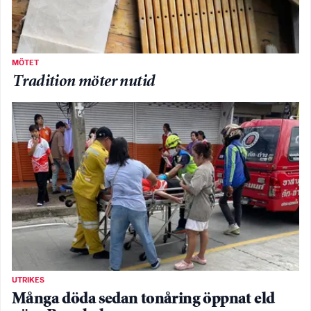
MÖTET
Tradition möter nutid
UTRIKES
Många döda sedan tonåring öppnat eld