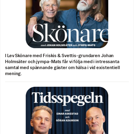
I Lev Skönare med Friskis & Svettis-grundaren Johan
Holmsäter och jympa-Mats får vi följa med i intressanta
samtal med spännande gäster om hälsa i vid existentiell
mening.