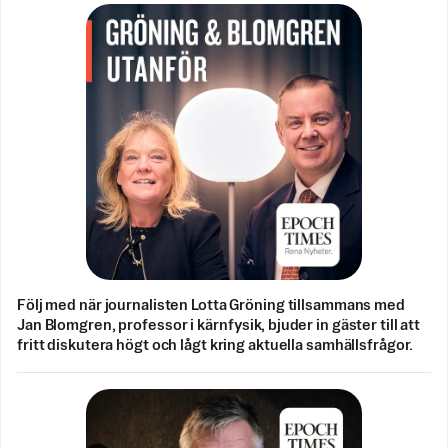
Följ med när journalisten Lotta Gröning tillsammans med
Jan Blomgren, professor i kärnfysik, bjuder in gäster till att
fritt diskutera högt och lågt kring aktuella samhällsfrågor.