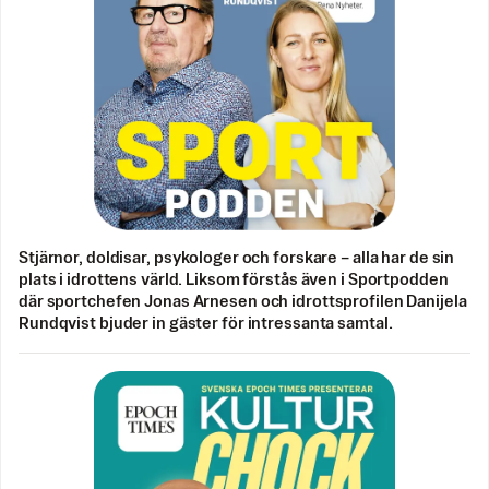
Stjärnor, doldisar, psykologer och forskare – alla har de sin
plats i idrottens värld. Liksom förstås även i Sportpodden
där sportchefen Jonas Arnesen och idrottsprofilen Danijela
Rundqvist bjuder in gäster för intressanta samtal.