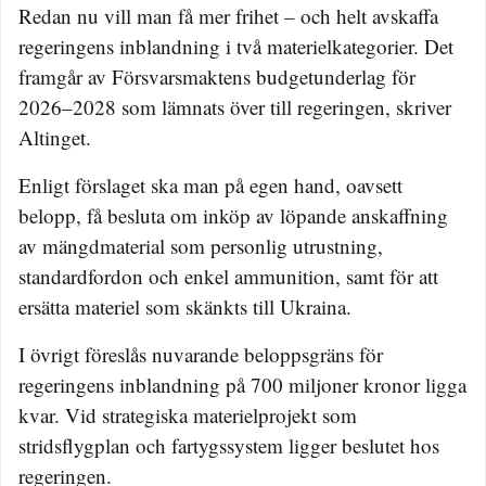
Redan nu vill man få mer frihet – och helt avskaffa
regeringens inblandning i två materielkategorier. Det
framgår av Försvarsmaktens budgetunderlag för
2026–2028 som lämnats över till regeringen, skriver
Altinget.
Enligt förslaget ska man på egen hand, oavsett
belopp, få besluta om inköp av löpande anskaffning
av mängdmaterial som personlig utrustning,
standardfordon och enkel ammunition, samt för att
ersätta materiel som skänkts till Ukraina.
I övrigt föreslås nuvarande beloppsgräns för
regeringens inblandning på 700 miljoner kronor ligga
kvar. Vid strategiska materielprojekt som
stridsflygplan och fartygssystem ligger beslutet hos
regeringen.