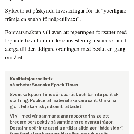
Syftet är att påskynda investeringar för att "ytterligare
främja en snabb förmågetillväxt".
Försvarsmakten vill även att regeringen fortsätter med
löpande beslut om materielinvesteringar snarare än att
återgå till den tidigare ordningen med beslut en gång
om året.
Kvalitetsjournalistik –
så arbetar Svenska Epoch Times
Svenska Epoch Times är opartisk och tar inte politisk
ställning. Publicerat material ska vara sant. Om vi har
gjort fel ska vi skyndsamt rätta det.
Vi vill med vår sammantagna rapportering ge ett
bredare perspektiv på samtidens relevanta frågor.
Detta innebär inte att alla artiklar alltid ger ”båda sidor”,