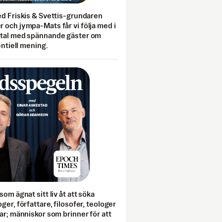
ed Friskis & Svettis-grundaren
 och jympa-Mats får vi följa med i
mtal med spännande gäster om
entiell mening.
som ägnat sitt liv åt att söka
ger, författare, filosofer, teologer
ar; människor som brinner för att