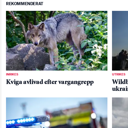
REKOMMENDERAT
INRIKES
UTRIKES
Kviga avlivad efter vargangrepp
Wildb
ukrai