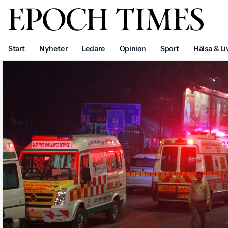
Svenska Epoch Times
Start
Nyheter
Ledare
Opinion
Sport
Hälsa & Li