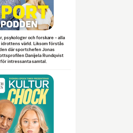
ar, psykologer och forskare – alla
i idrottens värld. Liksom förstås
den där sportchefen Jonas
ottsprofilen Danijela Rundqvist
 för intressanta samtal.