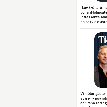
I Lev Skönare m
Johan Holmsäter
intressanta sa
hälsa i vid exist
Vi möter gäster 
svaren – psykolo
och rena särling