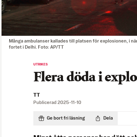
Många ambulanser kallades till platsen för explosionen, i n
fortet i Delhi. Foto: AP/TT
UTRIKES
Flera döda i explo
TT
Publicerad
2025-11-10
Ge bort fri läsning
Dela