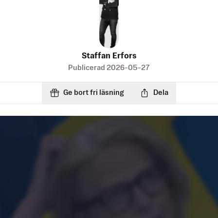
Staffan Erfors
Publicerad
2026-05-27
Ge bort fri läsning
Dela