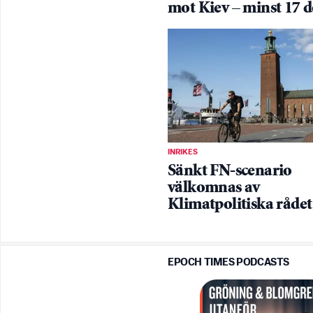
mot Kiev – minst 17 
INRIKES
Sänkt FN-scenario
välkomnas av
Klimatpolitiska rådet
EPOCH TIMES PODCASTS