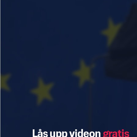
Lås upp videon
gratis