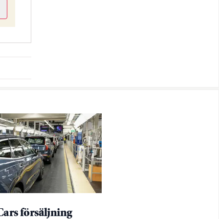
ars försäljning