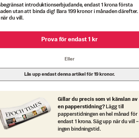
begränsat introduktionserbjudande, endast 1 krona första
den utan att binda dig! Bara 199 kronor i månaden därefter.
när du vill.
Prova för endast 1 kr
Eller
Lås upp endast denna artikel för 19 kronor.
Gillar du precis som vi känslan av
en papperstidning?
Lägg till
papperstidningen en hel månad för
endast 1 krona. Säg upp när du vill –
ingen bindningstid.