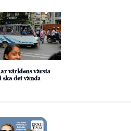
ar världens värsta
så ska det vända