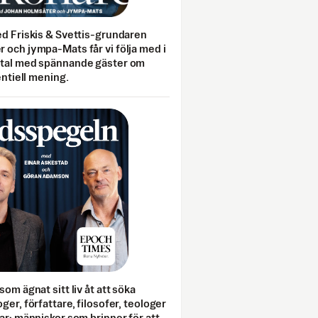
ed Friskis & Svettis-grundaren
 och jympa-Mats får vi följa med i
mtal med spännande gäster om
entiell mening.
som ägnat sitt liv åt att söka
ger, författare, filosofer, teologer