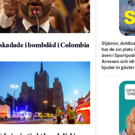
Stjärnor, doldis
 skadade i bombdåd i Colombia
har de sin plats 
även i Sportpod
Arnesen och idr
bjuder in gäster