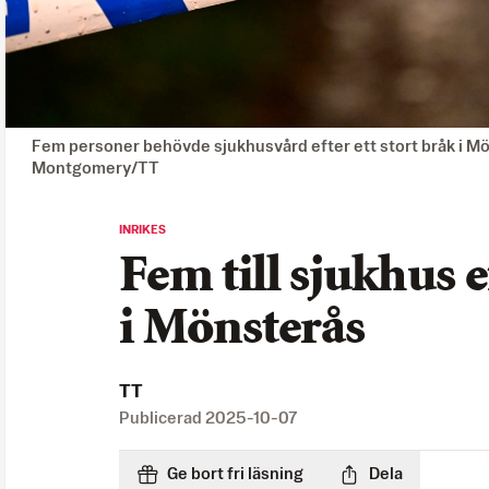
Fem personer behövde sjukhusvård efter ett stort bråk i Mön
Montgomery/TT
INRIKES
Fem till sjukhus e
i Mönsterås
TT
Publicerad
2025-10-07
Ge bort fri läsning
Dela