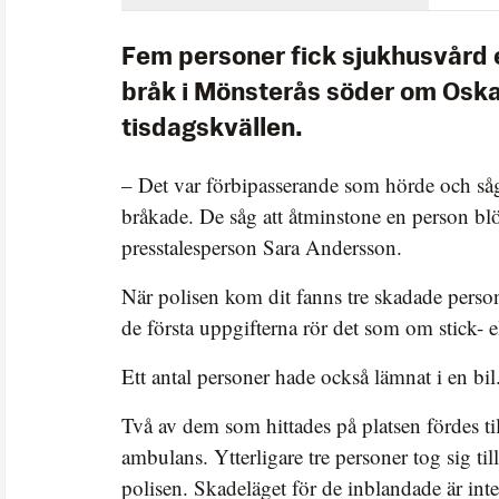
Fem personer fick sjukhusvård e
bråk i Mönsterås söder om Osk
tisdagskvällen.
– Det var förbipasserande som hörde och såg 
bråkade. De såg att åtminstone en person bl
presstalesperson Sara Andersson.
När polisen kom dit fanns tre skadade person
de första uppgifterna rör det som om stick- e
Ett antal personer hade också lämnat i en bil
Två av dem som hittades på platsen fördes t
ambulans. Ytterligare tre personer tog sig till
polisen. Skadeläget för de inblandade är inte