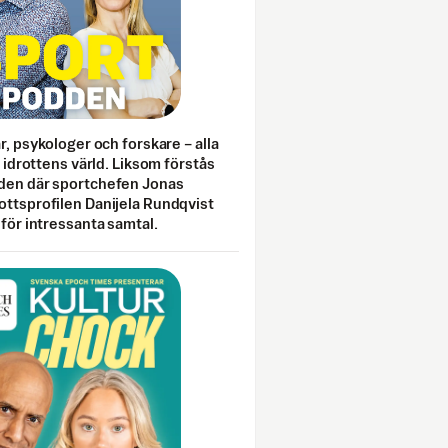
ar, psykologer och forskare – alla
i idrottens värld. Liksom förstås
den där sportchefen Jonas
ottsprofilen Danijela Rundqvist
 för intressanta samtal.