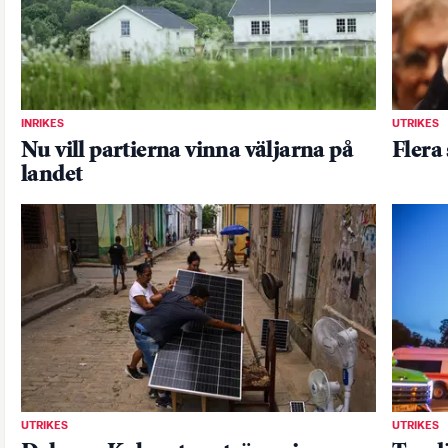
INRIKES
UTRIKES
Nu vill partierna vinna väljarna på
Flera
landet
UTRIKES
UTRIKES