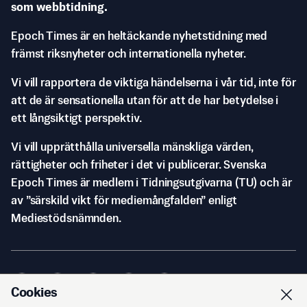
som webbtidning.
Epoch Times är en heltäckande nyhetstidning med
främst riksnyheter och internationella nyheter.
Vi vill rapportera de viktiga händelserna i vår tid, inte för
att de är sensationella utan för att de har betydelse i
ett långsiktigt perspektiv.
Vi vill upprätthålla universella mänskliga värden,
rättigheter och friheter i det vi publicerar. Svenska
Epoch Times är medlem i Tidningsutgivarna (TU) och är
av ”särskild vikt för mediemångfalden” enligt
Mediestödsnämnden.
Cookies