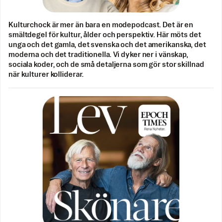
Kulturchock är mer än bara en modepodcast. Det är en
smältdegel för kultur, ålder och perspektiv. Här möts det
unga och det gamla, det svenska och det amerikanska, det
moderna och det traditionella. Vi dyker ner i vänskap,
sociala koder, och de små detaljerna som gör stor skillnad
när kulturer kolliderar.