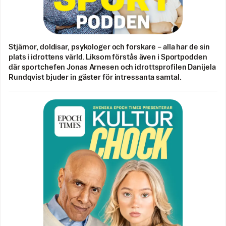
Stjärnor, doldisar, psykologer och forskare – alla har de sin
plats i idrottens värld. Liksom förstås även i Sportpodden
där sportchefen Jonas Arnesen och idrottsprofilen Danijela
Rundqvist bjuder in gäster för intressanta samtal.