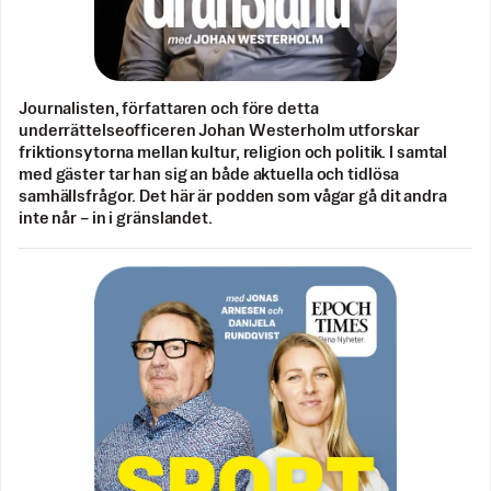
Journalisten, författaren och före detta
underrättelseofficeren Johan Westerholm utforskar
friktionsytorna mellan kultur, religion och politik. I samtal
med gäster tar han sig an både aktuella och tidlösa
samhällsfrågor. Det här är podden som vågar gå dit andra
inte når – in i gränslandet.