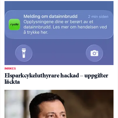
INRIKES
Elsparkcykeluthyrare hackad – uppgifter
läckta