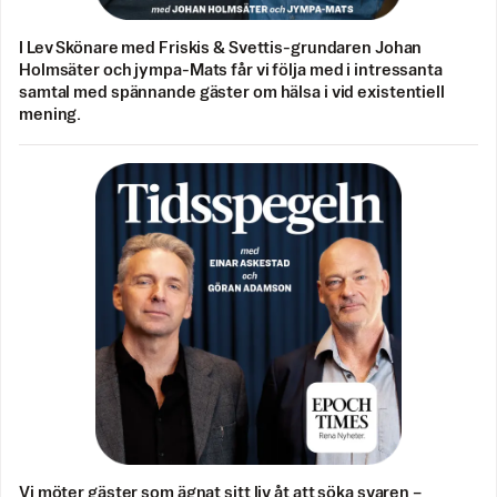
I Lev Skönare med Friskis & Svettis-grundaren Johan
Holmsäter och jympa-Mats får vi följa med i intressanta
samtal med spännande gäster om hälsa i vid existentiell
mening.
Vi möter gäster som ägnat sitt liv åt att söka svaren –