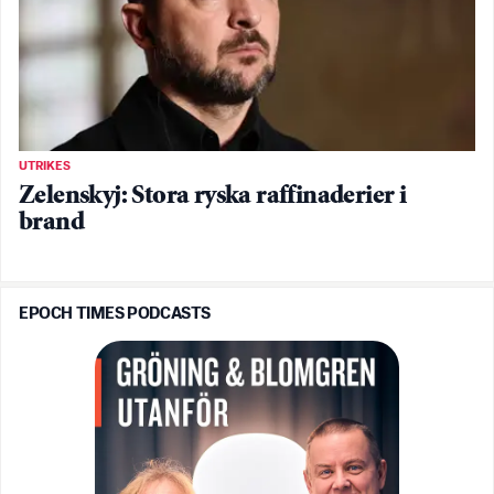
UTRIKES
Zelenskyj: Stora ryska raffinaderier i
brand
EPOCH TIMES PODCASTS