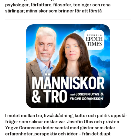
psykologer, författare, filosofer, teologer och rena
särlingar; människor som brinner för att förstå.
I mötet mellan tro, livsåskådning, kultur och politik uppstår
frågor som saknar enkla svar. Josefin Utas och prästen
Yngve Göransson leder samtal med gäster som delar
erfarenheter, perspektiv och idéer – från det djupt