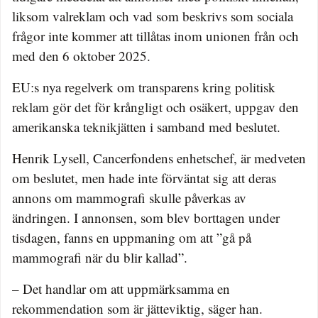
liksom valreklam och vad som beskrivs som sociala
frågor inte kommer att tillåtas inom unionen från och
med den 6 oktober 2025.
EU:s nya regelverk om transparens kring politisk
reklam gör det för krångligt och osäkert, uppgav den
amerikanska teknikjätten i samband med beslutet.
Henrik Lysell, Cancerfondens enhetschef, är medveten
om beslutet, men hade inte förväntat sig att deras
annons om mammografi skulle påverkas av
ändringen. I annonsen, som blev borttagen under
tisdagen, fanns en uppmaning om att ”gå på
mammografi när du blir kallad”.
– Det handlar om att uppmärksamma en
rekommendation som är jätteviktig, säger han.