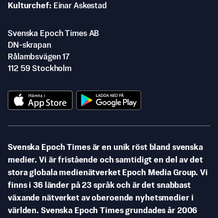
Kulturchef
Einar Askestad
Svenska Epoch Times AB
DN-skrapan
Rålambsvägen 17
112 59 Stockholm
Svenska Epoch Times är en unik röst bland svenska
medier. Vi är fristående och samtidigt en del av det
stora globala medienätverket Epoch Media Group. Vi
finns i 36 länder på 23 språk och är det snabbast
växande nätverket av oberoende nyhetsmedier i
världen. Svenska Epoch Times grundades år 2006