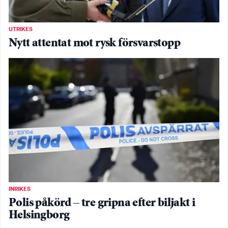
UTRIKES
Nytt attentat mot rysk försvarstopp
INRIKES
Polis påkörd – tre gripna efter biljakt i
Helsingborg