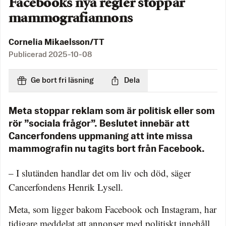
Facebooks nya regler stoppar
mammografiannons
Cornelia Mikaelsson/TT
Publicerad
2025-10-08
Ge bort fri läsning
Dela
Meta stoppar reklam som är politisk eller som
rör ”sociala frågor”. Beslutet innebär att
Cancerfondens uppmaning att inte missa
mammografin nu tagits bort från Facebook.
– I slutänden handlar det om liv och död, säger
Cancerfondens Henrik Lysell.
Meta, som ligger bakom Facebook och Instagram, har
tidigare meddelat att annonser med politiskt innehåll,