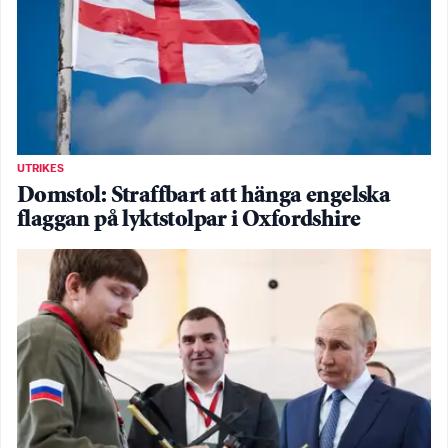
UTRIKES
Domstol: Straffbart att hänga engelska
flaggan på lyktstolpar i Oxfordshire