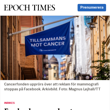
Svenska Epoch Times
Prenumerera
Cancerfonden upprörs över att reklam för mammografi
stoppas på Facebook. Arkivbild. Foto: Magnus Lejhall/TT
INRIKES