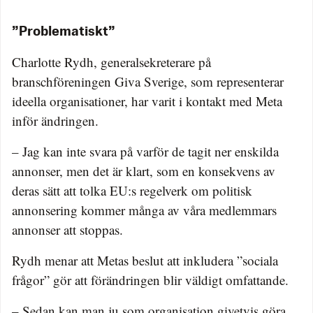
”Problematiskt”
Charlotte Rydh, generalsekreterare på
branschföreningen Giva Sverige, som representerar
ideella organisationer, har varit i kontakt med Meta
inför ändringen.
– Jag kan inte svara på varför de tagit ner enskilda
annonser, men det är klart, som en konsekvens av
deras sätt att tolka EU:s regelverk om politisk
annonsering kommer många av våra medlemmars
annonser att stoppas.
Rydh menar att Metas beslut att inkludera ”sociala
frågor” gör att förändringen blir väldigt omfattande.
– Sedan kan man ju som organisation givetvis göra