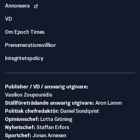
Annonsera
VD
Om Epoch Times
Prenumerationsvillkor
Integritetspolicy
Publisher / VD / ansvarig utgivare
Vasilios Zoupounidis
Ställföreträdande ansvarig utgivare
Aron Lamm
Politisk chefredaktör
Daniel Sundqvist
Opinionschef
Lotta Gröning
Nyhetschef
Staffan Erfors
Sportchef
Jonas Arnesen