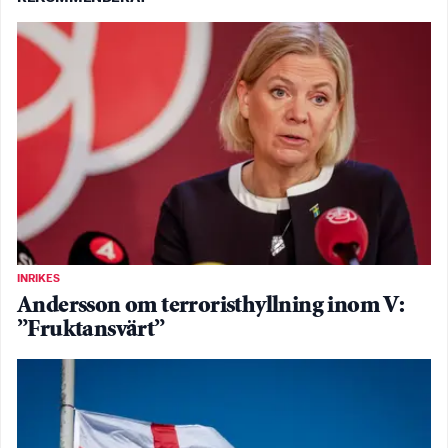
INRIKES
Andersson om terroristhyllning inom V:
”Fruktansvärt”