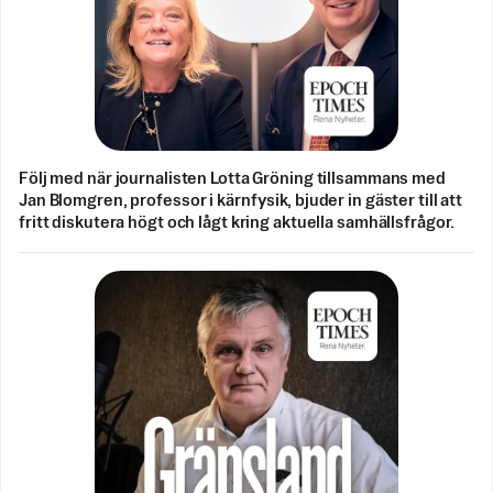
Följ med när journalisten Lotta Gröning tillsammans med
Jan Blomgren, professor i kärnfysik, bjuder in gäster till att
fritt diskutera högt och lågt kring aktuella samhällsfrågor.