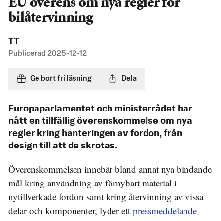
EU överens om nya regler för
bilåtervinning
TT
Publicerad
2025-12-12
Ge bort fri läsning
Dela
Europaparlamentet och ministerrådet har
nått en tillfällig överenskommelse om nya
regler kring hanteringen av fordon, från
design till att de skrotas.
Överenskommelsen innebär bland annat nya bindande
mål kring användning av förnybart material i
nytillverkade fordon samt kring återvinning av vissa
delar och komponenter, lyder ett
pressmeddelande