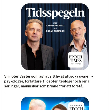
Vi möter gäster som ägnat sitt liv åt att söka svaren –
psykologer, författare, filosofer, teologer och rena
särlingar; människor som brinner för att förstå.