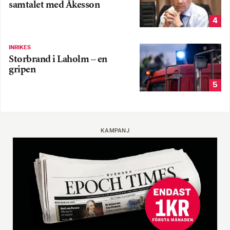
samtalet med Åkesson
4
INRIKES
Storbrand i Laholm – en
gripen
5
KAMPANJ