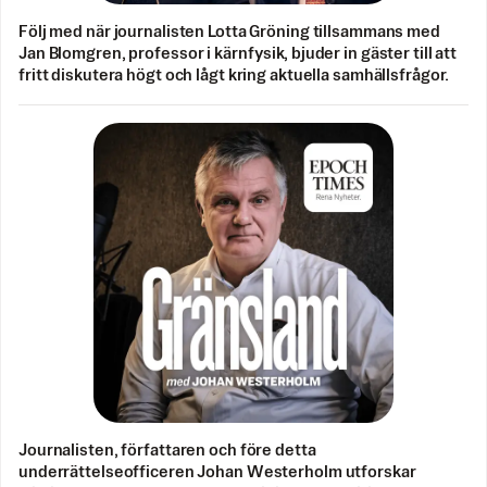
Följ med när journalisten Lotta Gröning tillsammans med
Jan Blomgren, professor i kärnfysik, bjuder in gäster till att
fritt diskutera högt och lågt kring aktuella samhällsfrågor.
Journalisten, författaren och före detta
underrättelseofficeren Johan Westerholm utforskar