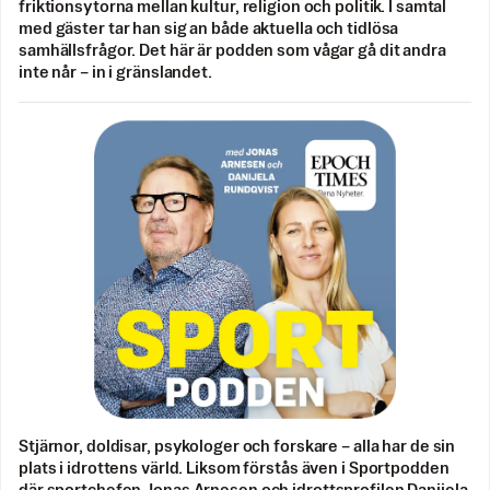
friktionsytorna mellan kultur, religion och politik. I samtal
med gäster tar han sig an både aktuella och tidlösa
samhällsfrågor. Det här är podden som vågar gå dit andra
inte når – in i gränslandet.
Stjärnor, doldisar, psykologer och forskare – alla har de sin
plats i idrottens värld. Liksom förstås även i Sportpodden