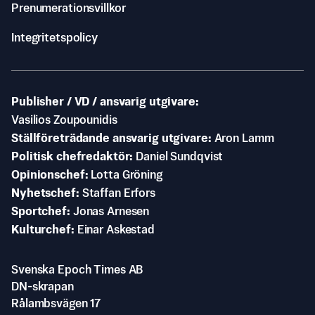
Prenumerationsvillkor
Integritetspolicy
Publisher / VD / ansvarig utgivare
Vasilios Zoupounidis
Ställföreträdande ansvarig utgivare
Aron Lamm
Politisk chefredaktör
Daniel Sundqvist
Opinionschef
Lotta Gröning
Nyhetschef
Staffan Erfors
Sportchef
Jonas Arnesen
Kulturchef
Einar Askestad
Svenska Epoch Times AB
DN-skrapan
Rålambsvägen 17