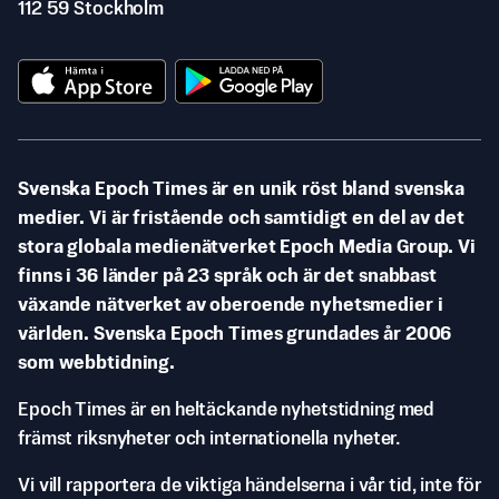
112 59 Stockholm
Svenska Epoch Times är en unik röst bland svenska
medier. Vi är fristående och samtidigt en del av det
stora globala medienätverket Epoch Media Group. Vi
finns i 36 länder på 23 språk och är det snabbast
växande nätverket av oberoende nyhetsmedier i
världen. Svenska Epoch Times grundades år 2006
som webbtidning.
Epoch Times är en heltäckande nyhetstidning med
främst riksnyheter och internationella nyheter.
Vi vill rapportera de viktiga händelserna i vår tid, inte för