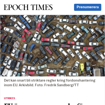
Svenska Epoch Times
Prenumerera
Det kan snart bli striktare regler kring fordonshantering
inom EU. Arkivbild. Foto: Fredrik Sandberg/TT
UTRIKES