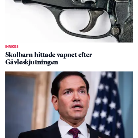
INRIKES
Skolbarn hittade vapnet efter
Gävleskjutningen