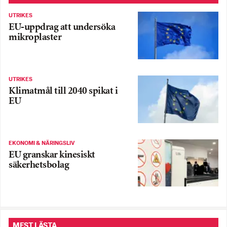
UTRIKES
EU-uppdrag att undersöka
mikroplaster
UTRIKES
Klimatmål till 2040 spikat i
EU
EKONOMI & NÄRINGSLIV
EU granskar kinesiskt
säkerhetsbolag
MEST LÄSTA