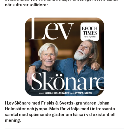
när kulturer kolliderar.
I Lev Skönare med Friskis & Svettis-grundaren Johan
Holmsäter och jympa-Mats får vi följa med i intressanta
samtal med spännande gäster om hälsa i vid existentiell
mening.