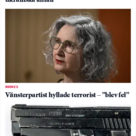
ukrainska anfall
INRIKES
Vänsterpartist hyllade terrorist – ”blev fel”