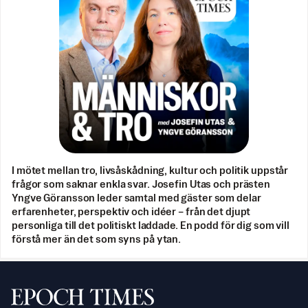
I mötet mellan tro, livsåskådning, kultur och politik uppstår
frågor som saknar enkla svar. Josefin Utas och prästen
Yngve Göransson leder samtal med gäster som delar
erfarenheter, perspektiv och idéer – från det djupt
personliga till det politiskt laddade. En podd för dig som vill
förstå mer än det som syns på ytan.
Svenska Epoch Times