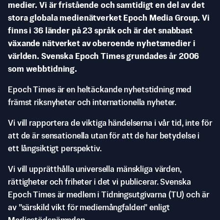
medier. Vi är fristående och samtidigt en del av det
stora globala medienätverket Epoch Media Group. Vi
finns i 36 länder på 23 språk och är det snabbast
växande nätverket av oberoende nyhetsmedier i
världen. Svenska Epoch Times grundades år 2006
som webbtidning.
Epoch Times är en heltäckande nyhetstidning med
främst riksnyheter och internationella nyheter.
Vi vill rapportera de viktiga händelserna i vår tid, inte för
att de är sensationella utan för att de har betydelse i
ett långsiktigt perspektiv.
Vi vill upprätthålla universella mänskliga värden,
rättigheter och friheter i det vi publicerar. Svenska
Epoch Times är medlem i Tidningsutgivarna (TU) och är
av ”särskild vikt för mediemångfalden” enligt