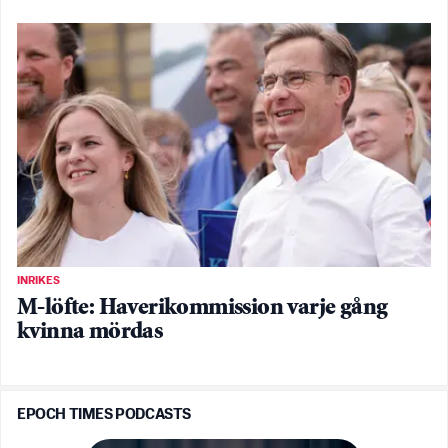
INRIKES
M-löfte: Haverikommission varje gång
kvinna mördas
EPOCH TIMES PODCASTS