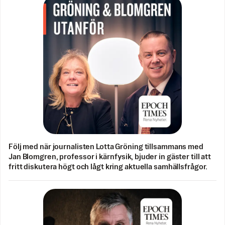
Följ med när journalisten Lotta Gröning tillsammans med
Jan Blomgren, professor i kärnfysik, bjuder in gäster till att
fritt diskutera högt och lågt kring aktuella samhällsfrågor.