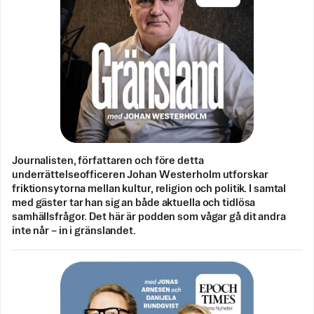
Journalisten, författaren och före detta
underrättelseofficeren Johan Westerholm utforskar
friktionsytorna mellan kultur, religion och politik. I samtal
med gäster tar han sig an både aktuella och tidlösa
samhällsfrågor. Det här är podden som vågar gå dit andra
inte når – in i gränslandet.