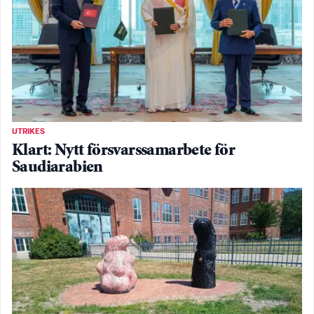
UTRIKES
Klart: Nytt försvarssamarbete för
Saudiarabien