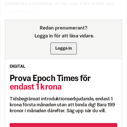
katalanska separatister, en lag som klart strider mot
konstitutionen.
Redan prenumerant?
Logga in för att läsa vidare.
Logga in
DIGITAL
Prova Epoch Times för
endast 1 krona
Tidsbegränsat introduktionserbjudande, endast 1
krona första månaden utan att binda dig! Bara 199
kronor i månaden därefter. Säg upp när du vill.