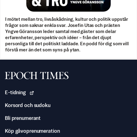
I mötet mellan tro, livsåskådning, kultur och politik uppstår
frågor som saknar enkla svar. Josefin Utas och prästen
Yngve Göransson leder samtal med gäster som delar
erfarenheter, perspektiv och idéer – från det djupt
personliga till det politiskt laddade. En podd för dig som vill
förstå mer än det som syns på ytan.
Svenska Epoch Times
E-tidning
Korsord och sudoku
Bli prenumerant
Köp gåvoprenumeration