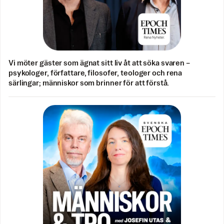
Vi möter gäster som ägnat sitt liv åt att söka svaren –
psykologer, författare, filosofer, teologer och rena
särlingar; människor som brinner för att förstå.