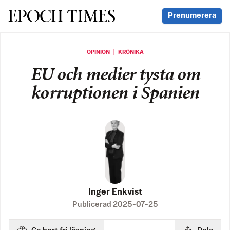
Svenska Epoch Times
Prenumerera
OPINION ｜ KRÖNIKA
EU och medier tysta om
korruptionen i Spanien
Inger Enkvist
Publicerad
2025-07-25