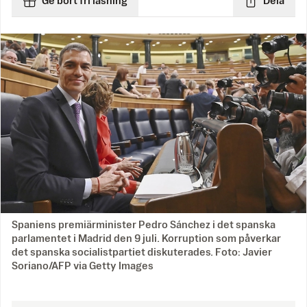
Ge bort fri läsning
Dela
Spaniens premiärminister Pedro Sánchez i det spanska
parlamentet i Madrid den 9 juli. Korruption som påverkar
det spanska socialistpartiet diskuterades. Foto: Javier
Soriano/AFP via Getty Images