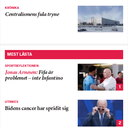
KRÖNIKA
Centralismens fula tryne
MEST LÄSTA
SPORTREFLEKTIONEN
Jonas Arnesen
:
Fifa är
problemet – inte Infantino
1
UTRIKES
Bidens cancer har spridit sig
2