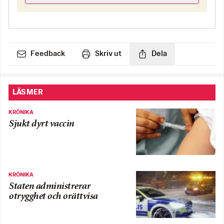
Feedback
Skriv ut
Dela
LÄS MER
KRÖNIKA
Sjukt dyrt vaccin
KRÖNIKA
Staten administrerar
otrygghet och orättvisa