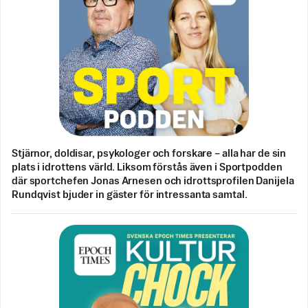
Stjärnor, doldisar, psykologer och forskare – alla har de sin
plats i idrottens värld. Liksom förstås även i Sportpodden
där sportchefen Jonas Arnesen och idrottsprofilen Danijela
Rundqvist bjuder in gäster för intressanta samtal.