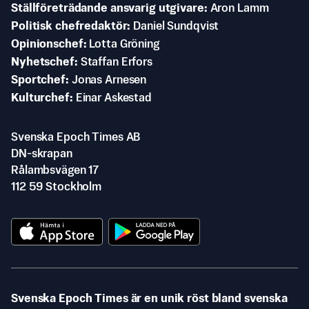
Ställföreträdande ansvarig utgivare
Aron Lamm
Politisk chefredaktör
Daniel Sundqvist
Opinionschef
Lotta Gröning
Nyhetschef
Staffan Erfors
Sportchef
Jonas Arnesen
Kulturchef
Einar Askestad
Svenska Epoch Times AB
DN-skrapan
Rålambsvägen 17
112 59 Stockholm
Svenska Epoch Times är en unik röst bland svenska