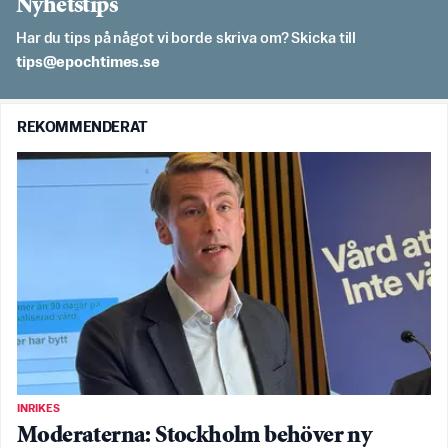
Nyhetstips
Har du tips på något vi borde skriva om? Skicka till
es.semithcope@spit
REKOMMENDERAT
INRIKES
Moderaterna: Stockholm behöver ny