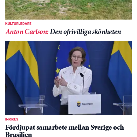
KULTURLEDARE
Anton Carlson
:
Den ofrivilliga skönheten
INRIKES
Fördjupat samarbete mellan Sverige och
Brasilien