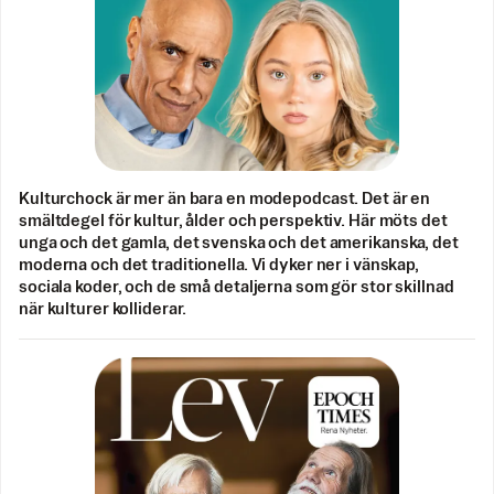
Kulturchock är mer än bara en modepodcast. Det är en
smältdegel för kultur, ålder och perspektiv. Här möts det
unga och det gamla, det svenska och det amerikanska, det
moderna och det traditionella. Vi dyker ner i vänskap,
sociala koder, och de små detaljerna som gör stor skillnad
när kulturer kolliderar.