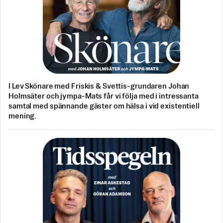
I Lev Skönare med Friskis & Svettis-grundaren Johan
Holmsäter och jympa-Mats får vi följa med i intressanta
samtal med spännande gäster om hälsa i vid existentiell
mening.