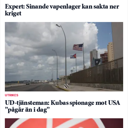
Expert: Sinande vapenlager kan sakta ner
kriget
UTRIKES
UD-tjänsteman: Kubas spionage mot USA
”pågår än i dag”