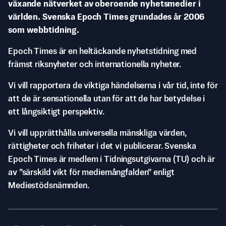
växande nätverket av oberoende nyhetsmedier i
världen. Svenska Epoch Times grundades år 2006
som webbtidning.
Epoch Times är en heltäckande nyhetstidning med
främst riksnyheter och internationella nyheter.
Vi vill rapportera de viktiga händelserna i vår tid, inte för
att de är sensationella utan för att de har betydelse i
ett långsiktigt perspektiv.
Vi vill upprätthålla universella mänskliga värden,
rättigheter och friheter i det vi publicerar. Svenska
Epoch Times är medlem i Tidningsutgivarna (TU) och är
av ”särskild vikt för mediemångfalden” enligt
Mediestödsnämnden.