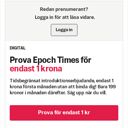
Redan prenumerant?
Logga in för att läsa vidare.
Logga in
DIGITAL
Prova Epoch Times för
endast 1 krona
Tidsbegränsat introduktionserbjudande, endast 1
krona första månaden utan att binda dig! Bara 199
kronor i månaden därefter. Säg upp när du vill.
Prova för endast 1 kr