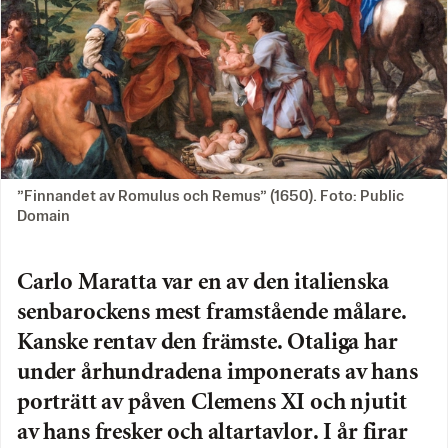
”Finnandet av Romulus och Remus” (1650). Foto: Public
Domain
Carlo Maratta var en av den italienska
senbarockens mest framstående målare.
Kanske rentav den främste. Otaliga har
under århundradena imponerats av hans
porträtt av påven Clemens XI och njutit
av hans fresker och altartavlor. I år firar