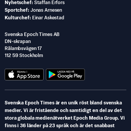
Nyhetschef
Staffan Erfors
Sportchef
Jonas Arnesen
Kulturchef
Einar Askestad
Svenska Epoch Times AB
DN-skrapan
Rålambsvägen 17
112 59 Stockholm
Svenska Epoch Times är en unik röst bland svenska
medier. Vi är fristående och samtidigt en del av det
stora globala medienätverket Epoch Media Group. Vi
finns i 36 länder på 23 språk och är det snabbast