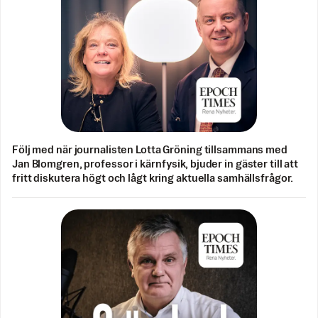
Följ med när journalisten Lotta Gröning tillsammans med
Jan Blomgren, professor i kärnfysik, bjuder in gäster till att
fritt diskutera högt och lågt kring aktuella samhällsfrågor.