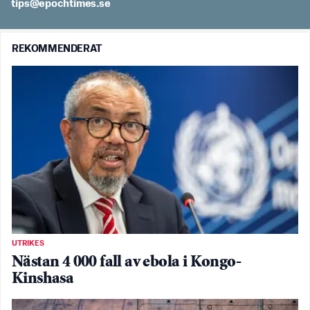
es.semithcope@spit
REKOMMENDERAT
UTRIKES
Nästan 4 000 fall av ebola i Kongo-
Kinshasa