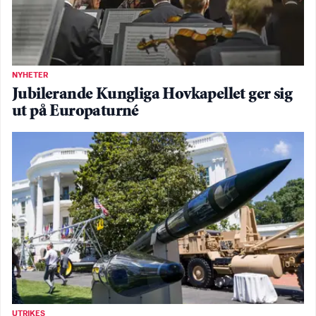
NYHETER
Jubilerande Kungliga Hovkapellet ger sig
ut på Europaturné
UTRIKES