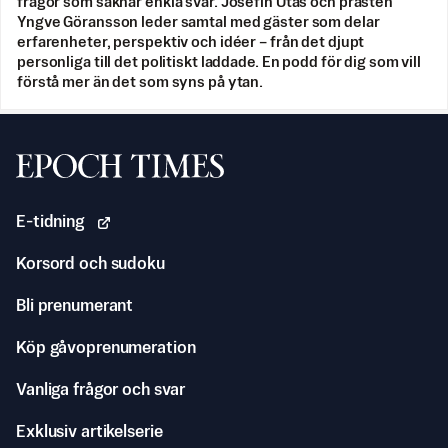
frågor som saknar enkla svar. Josefin Utas och prästen
Yngve Göransson leder samtal med gäster som delar
erfarenheter, perspektiv och idéer – från det djupt
personliga till det politiskt laddade. En podd för dig som vill
förstå mer än det som syns på ytan.
Svenska Epoch Times
E-tidning
Korsord och sudoku
Bli prenumerant
Köp gåvoprenumeration
Vanliga frågor och svar
Exklusiv artikelserie