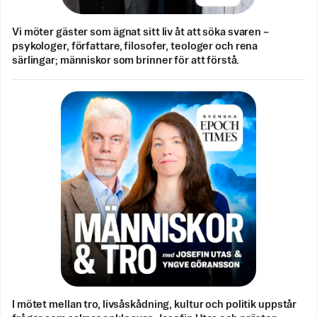
Vi möter gäster som ägnat sitt liv åt att söka svaren –
psykologer, författare, filosofer, teologer och rena
särlingar; människor som brinner för att förstå.
I mötet mellan tro, livsåskådning, kultur och politik uppstår