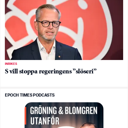
INRIKES
S vill stoppa regeringens ”slöseri”
EPOCH TIMES PODCASTS