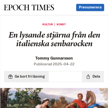
Svenska Epoch Times
Prenumerera
KULTUR ｜ KONST
En lysande stjärna från den
italienska senbarocken
Tommy Gunnarsson
Publicerad
2025-04-22
Ge bort fri läsning
Dela