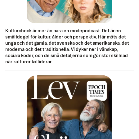
Kulturchock är mer än bara en modepodcast. Det är en
smältdegel för kultur, ålder och perspektiv. Här möts det
unga och det gamla, det svenska och det amerikanska, det
moderna och det traditionella. Vi dyker ner i vänskap,
sociala koder, och de små detaljerna som gör stor skillnad
när kulturer kolliderar.