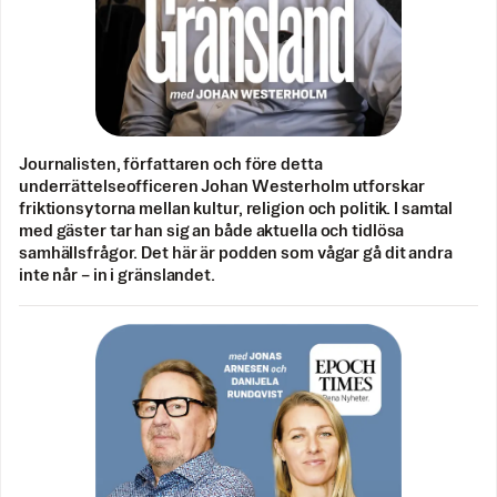
Journalisten, författaren och före detta
underrättelseofficeren Johan Westerholm utforskar
friktionsytorna mellan kultur, religion och politik. I samtal
med gäster tar han sig an både aktuella och tidlösa
samhällsfrågor. Det här är podden som vågar gå dit andra
inte når – in i gränslandet.