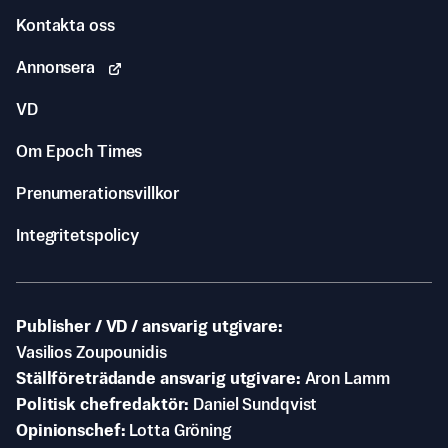
Kontakta oss
Annonsera
VD
Om Epoch Times
Prenumerationsvillkor
Integritetspolicy
Publisher / VD / ansvarig utgivare
Vasilios Zoupounidis
Ställföreträdande ansvarig utgivare
Aron Lamm
Politisk chefredaktör
Daniel Sundqvist
Opinionschef
Lotta Gröning