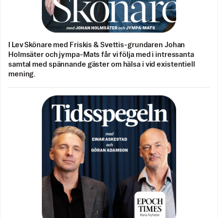
I Lev Skönare med Friskis & Svettis-grundaren Johan
Holmsäter och jympa-Mats får vi följa med i intressanta
samtal med spännande gäster om hälsa i vid existentiell
mening.