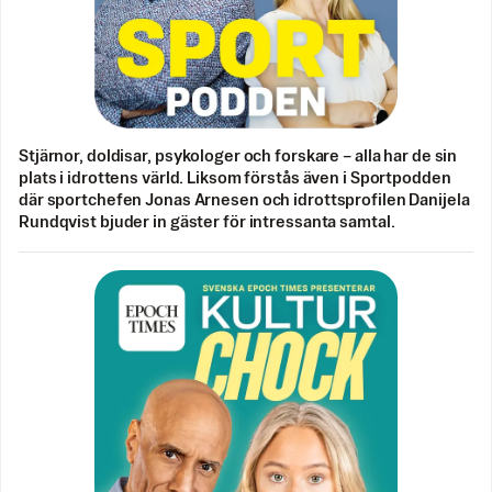
Stjärnor, doldisar, psykologer och forskare – alla har de sin
plats i idrottens värld. Liksom förstås även i Sportpodden
där sportchefen Jonas Arnesen och idrottsprofilen Danijela
Rundqvist bjuder in gäster för intressanta samtal.