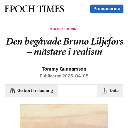
Svenska Epoch Times
Prenumerera
KULTUR ｜ KONST
Den begåvade Bruno Liljefors
– mästare i realism
Tommy Gunnarsson
Publicerad
2025-04-05
Ge bort fri läsning
Dela