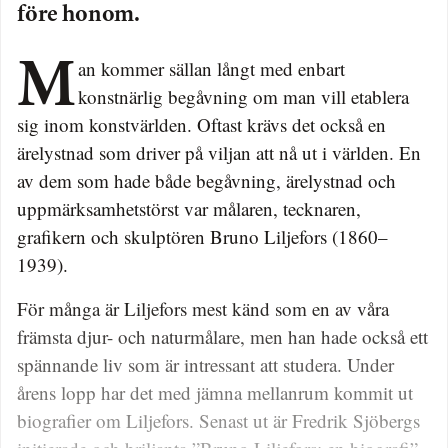
före honom.
Man kommer sällan långt med enbart
konstnärlig begåvning om man vill etablera
sig inom konstvärlden. Oftast krävs det också en
ärelystnad som driver på viljan att nå ut i världen. En
av dem som hade både begåvning, ärelystnad och
uppmärksamhetstörst var målaren, tecknaren,
grafikern och skulptören Bruno Liljefors (1860–
1939).
För många är Liljefors mest känd som en av våra
främsta djur- och naturmålare, men han hade också ett
spännande liv som är intressant att studera. Under
årens lopp har det med jämna mellanrum kommit ut
biografier om Liljefors. Senast ut är Fredrik Sjöbergs