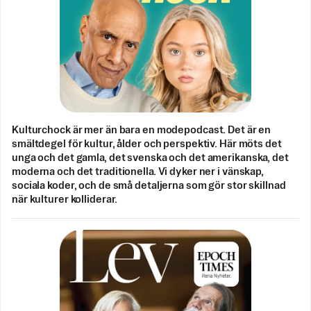
Kulturchock är mer än bara en modepodcast. Det är en
smältdegel för kultur, ålder och perspektiv. Här möts det
unga och det gamla, det svenska och det amerikanska, det
moderna och det traditionella. Vi dyker ner i vänskap,
sociala koder, och de små detaljerna som gör stor skillnad
när kulturer kolliderar.