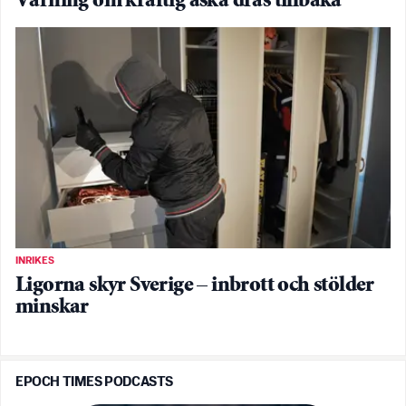
Varning om kraftig åska dras tillbaka
INRIKES
Ligorna skyr Sverige – inbrott och stölder
minskar
EPOCH TIMES PODCASTS