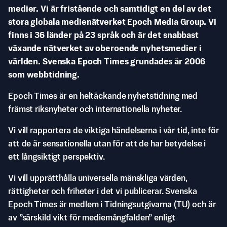
medier. Vi är fristående och samtidigt en del av det
stora globala medienätverket Epoch Media Group. Vi
finns i 36 länder på 23 språk och är det snabbast
växande nätverket av oberoende nyhetsmedier i
världen. Svenska Epoch Times grundades år 2006
som webbtidning.
Epoch Times är en heltäckande nyhetstidning med
främst riksnyheter och internationella nyheter.
Vi vill rapportera de viktiga händelserna i vår tid, inte för
att de är sensationella utan för att de har betydelse i
ett långsiktigt perspektiv.
Vi vill upprätthålla universella mänskliga värden,
rättigheter och friheter i det vi publicerar. Svenska
Epoch Times är medlem i Tidningsutgivarna (TU) och är
av ”särskild vikt för mediemångfalden” enligt