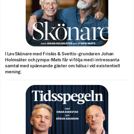
I Lev Skönare med Friskis & Svettis-grundaren Johan
Holmsäter och jympa-Mats får vi följa med i intressanta
samtal med spännande gäster om hälsa i vid existentiell
mening.