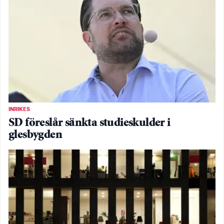
INRIKES
SD föreslår sänkta studieskulder i
glesbygden