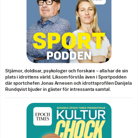
Stjärnor, doldisar, psykologer och forskare – alla har de sin
plats i idrottens värld. Liksom förstås även i Sportpodden
där sportchefen Jonas Arnesen och idrottsprofilen Danijela
Rundqvist bjuder in gäster för intressanta samtal.