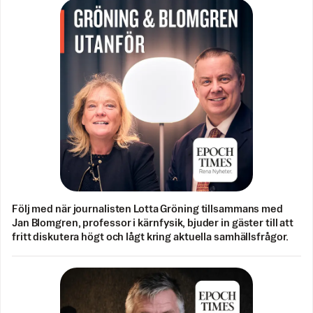
Följ med när journalisten Lotta Gröning tillsammans med
Jan Blomgren, professor i kärnfysik, bjuder in gäster till att
fritt diskutera högt och lågt kring aktuella samhällsfrågor.