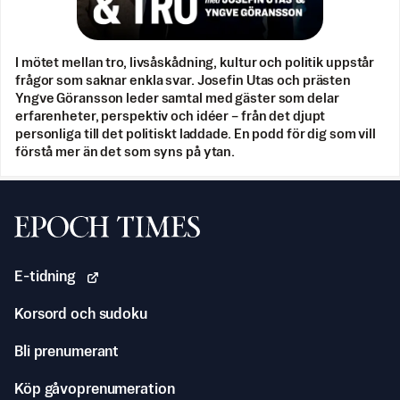
I mötet mellan tro, livsåskådning, kultur och politik uppstår
frågor som saknar enkla svar. Josefin Utas och prästen
Yngve Göransson leder samtal med gäster som delar
erfarenheter, perspektiv och idéer – från det djupt
personliga till det politiskt laddade. En podd för dig som vill
förstå mer än det som syns på ytan.
Svenska Epoch Times
E-tidning
Korsord och sudoku
Bli prenumerant
Köp gåvoprenumeration