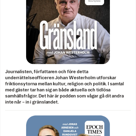
Journalisten, författaren och före detta
underrättelseofficeren Johan Westerholm utforskar
friktionsytorna mellan kultur, religion och politik. I samtal
med gäster tar han sig an både aktuella och tidlösa
samhällsfrågor. Det här är podden som vågar gå dit andra
inte når – in i gränslandet.