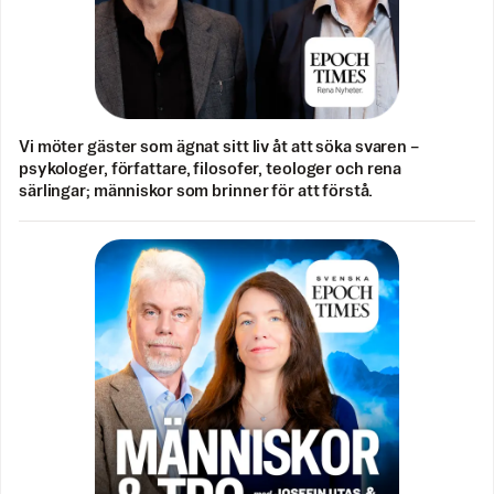
Vi möter gäster som ägnat sitt liv åt att söka svaren –
psykologer, författare, filosofer, teologer och rena
särlingar; människor som brinner för att förstå.