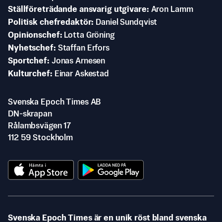
Ställföreträdande ansvarig utgivare
Aron Lamm
Politisk chefredaktör
Daniel Sundqvist
Opinionschef
Lotta Gröning
Nyhetschef
Staffan Erfors
Sportchef
Jonas Arnesen
Kulturchef
Einar Askestad
Svenska Epoch Times AB
DN-skrapan
Rålambsvägen 17
112 59 Stockholm
Svenska Epoch Times är en unik röst bland svenska