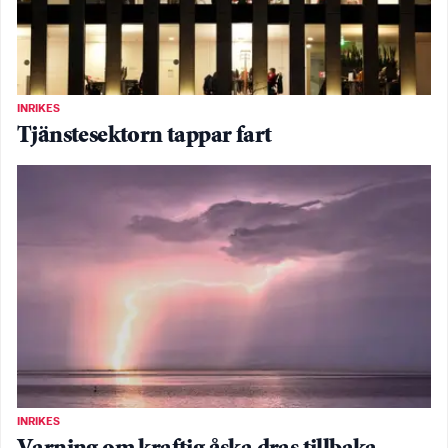
INRIKES
Tjänstesektorn tappar fart
INRIKES