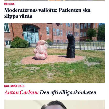
INRIKES
Moderaternas vallöfte: Patienten ska
slippa vänta
KULTURLEDARE
Anton Carlson
:
Den ofrivilliga skönheten