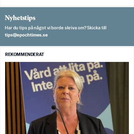
Nyhetstips
Har du tips på något vi borde skriva om? Skicka till
es.semithcope@spit
REKOMMENDERAT